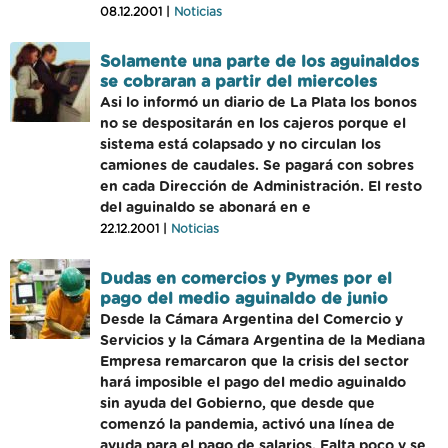
08.12.2001 |
Noticias
Solamente una parte de los aguinaldos
se cobraran a partir del miercoles
Asi lo informó un diario de La Plata los bonos
no se despositarán en los cajeros porque el
sistema está colapsado y no circulan los
camiones de caudales. Se pagará con sobres
en cada Dirección de Administración. El resto
del aguinaldo se abonará en e
22.12.2001 |
Noticias
Dudas en comercios y Pymes por el
pago del medio aguinaldo de junio
Desde la Cámara Argentina del Comercio y
Servicios y la Cámara Argentina de la Mediana
Empresa remarcaron que la crisis del sector
hará imposible el pago del medio aguinaldo
sin ayuda del Gobierno, que desde que
comenzó la pandemia, activó una línea de
ayuda para el pago de salarios. Falta poco y se