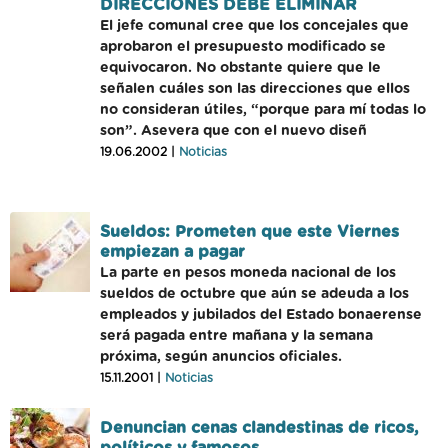
DIRECCIONES DEBE ELIMINAR
El jefe comunal cree que los concejales que
aprobaron el presupuesto modificado se
equivocaron. No obstante quiere que le
señalen cuáles son las direcciones que ellos
no consideran útiles, “porque para mí todas lo
son”. Asevera que con el nuevo diseñ
19.06.2002 |
Noticias
Sueldos: Prometen que este Viernes
empiezan a pagar
La parte en pesos moneda nacional de los
sueldos de octubre que aún se adeuda a los
empleados y jubilados del Estado bonaerense
será pagada entre mañana y la semana
próxima, según anuncios oficiales.
15.11.2001 |
Noticias
Denuncian cenas clandestinas de ricos,