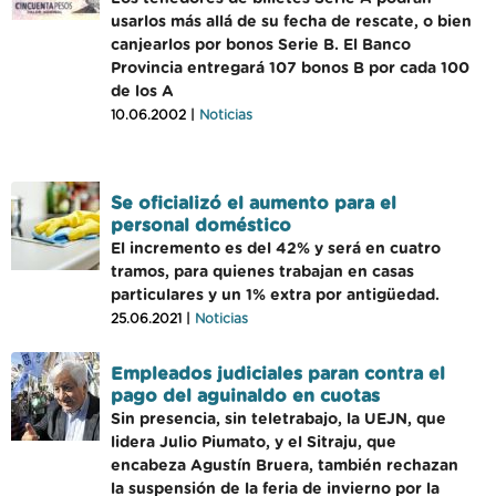
usarlos más allá de su fecha de rescate, o bien
canjearlos por bonos Serie B. El Banco
Provincia entregará 107 bonos B por cada 100
de los A
10.06.2002 |
Noticias
Se oficializó el aumento para el
personal doméstico
El incremento es del 42% y será en cuatro
tramos, para quienes trabajan en casas
particulares y un 1% extra por antigüedad.
25.06.2021 |
Noticias
Empleados judiciales paran contra el
pago del aguinaldo en cuotas
Sin presencia, sin teletrabajo, la UEJN, que
lidera Julio Piumato, y el Sitraju, que
encabeza Agustín Bruera, también rechazan
la suspensión de la feria de invierno por la