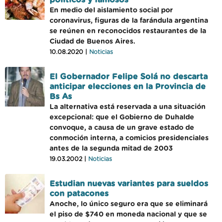
políticos y famosos
En medio del aislamiento social por
coronavirus, figuras de la farándula argentina
se reúnen en reconocidos restaurantes de la
Ciudad de Buenos Aires.
10.08.2020 |
Noticias
El Gobernador Felipe Solá no descarta
anticipar elecciones en la Provincia de
Bs As
La alternativa está reservada a una situación
excepcional: que el Gobierno de Duhalde
convoque, a causa de un grave estado de
conmoción interna, a comicios presidenciales
antes de la segunda mitad de 2003
19.03.2002 |
Noticias
Estudian nuevas variantes para sueldos
con patacones
Anoche, lo único seguro era que se eliminará
el piso de $740 en moneda nacional y que se