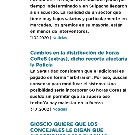
intendente. En Luján los sindicatos paran por
tiempo indeterminado y en Suipacha llegaron
a un acuerdo. La realidad de un sector que
tiene muy bajos salarios y particularmente en
Mercedes, los gremios en su mayoría, están
en manos de interventores.
11.02.2020 |
Noticias
Cambios en la distribución de horas
CoReS (extras), dicho recorte afectaría
la Policía
En Seguridad consideran que el adicional es
pagado en forma “arbitraria”. Por eso, buscan
consenso para modificar el sistema. Una
posibilidad sería incorporar 60 horas Cores al
sueldo sin permitir que se supere ese
techo.Ya hay malestar en la fuerza
31.01.2002 |
Noticias
GIOSCIO QUIERE QUE LOS
CONCEJALES LE DIGAN QUE