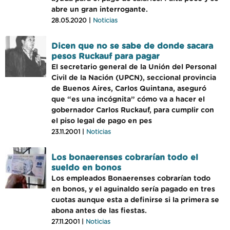
abre un gran interrogante.
28.05.2020 |
Noticias
Dicen que no se sabe de donde sacara
pesos Ruckauf para pagar
El secretario general de la Unión del Personal
Civil de la Nación (UPCN), seccional provincia
de Buenos Aires, Carlos Quintana, aseguró
que “es una incógnita” cómo va a hacer el
gobernador Carlos Ruckauf, para cumplir con
el piso legal de pago en pes
23.11.2001 |
Noticias
Los bonaerenses cobrarían todo el
sueldo en bonos
Los empleados Bonaerenses cobrarían todo
en bonos, y el aguinaldo sería pagado en tres
cuotas aunque esta a definirse si la primera se
abona antes de las fiestas.
27.11.2001 |
Noticias