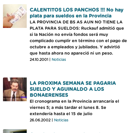
CALENTITOS LOS PANCHOS !!! No hay
plata para sueldos en la Provincia
LA PROVINCIA DE BS AS AUN NO TIENE LA
PLATA PARA SUELDOS: Ruckauf admitió que
si la Nación no envía fondos será muy
complicado cumplir en término con el pago de
octubre a empleados y jubilados. Y advirtió
que hasta ahora no apareció ni un peso.
24.10.2001 |
Noticias
LA PROXIMA SEMANA SE PAGARIA
SUELDO Y AGUINALDO A LOS
BONAERENSES
El cronograma en la Provincia arrancaría el
viernes 5; a más tardar el lunes 8. Se
extendería hasta el 15 de julio
26.06.2002 |
Noticias