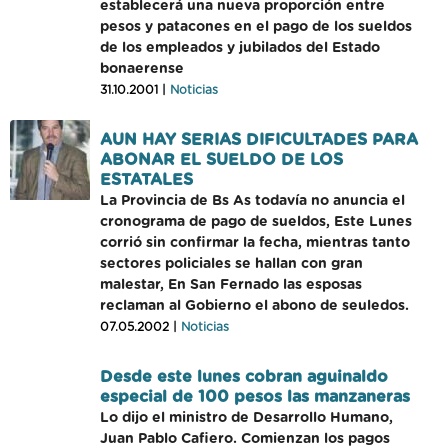
establecerá una nueva proporción entre
pesos y patacones en el pago de los sueldos
de los empleados y jubilados del Estado
bonaerense
31.10.2001 |
Noticias
AUN HAY SERIAS DIFICULTADES PARA
ABONAR EL SUELDO DE LOS
ESTATALES
La Provincia de Bs As todavía no anuncia el
cronograma de pago de sueldos, Este Lunes
corrió sin confirmar la fecha, mientras tanto
sectores policiales se hallan con gran
malestar, En San Fernado las esposas
reclaman al Gobierno el abono de seuledos.
07.05.2002 |
Noticias
Desde este lunes cobran aguinaldo
especial de 100 pesos las manzaneras
Lo dijo el ministro de Desarrollo Humano,
Juan Pablo Cafiero. Comienzan los pagos