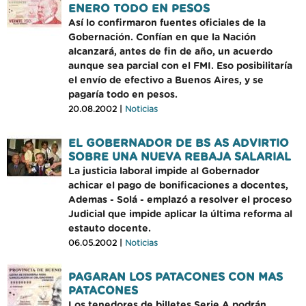
ENERO TODO EN PESOS
Así lo confirmaron fuentes oficiales de la
Gobernación. Confían en que la Nación
alcanzará, antes de fin de año, un acuerdo
aunque sea parcial con el FMI. Eso posibilitaría
el envío de efectivo a Buenos Aires, y se
pagaría todo en pesos.
20.08.2002 |
Noticias
EL GOBERNADOR DE BS AS ADVIRTIO
SOBRE UNA NUEVA REBAJA SALARIAL
La justicia laboral impide al Gobernador
achicar el pago de bonificaciones a docentes,
Ademas - Solá - emplazó a resolver el proceso
Judicial que impide aplicar la última reforma al
estauto docente.
06.05.2002 |
Noticias
PAGARAN LOS PATACONES CON MAS
PATACONES
Los tenedores de billetes Serie A podrán