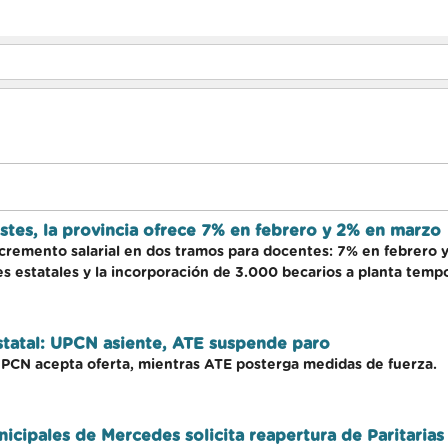
justes, la provincia ofrece 7% en febrero y 2% en marzo
cremento salarial en dos tramos para docentes: 7% en febrero
es estatales y la incorporación de 3.000 becarios a planta tempo
estatal: UPCN asiente, ATE suspende paro
: UPCN acepta oferta, mientras ATE posterga medidas de fuerza.
icipales de Mercedes solicita reapertura de Paritarias