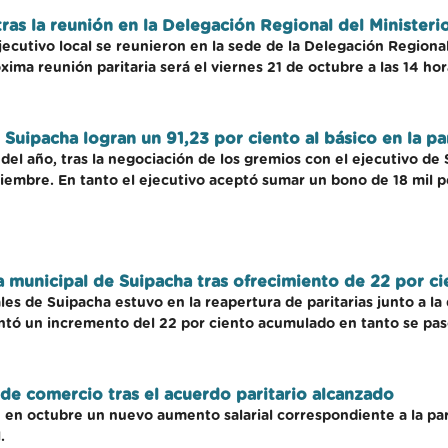
 tras la reunión en la Delegación Regional del Ministeri
ecutivo local se reunieron en la sede de la Delegación Regional
óxima reunión paritaria será el viernes 21 de octubre a las 14 hor
Suipacha logran un 91,23 por ciento al básico en la pari
l del año, tras la negociación de los gremios con el ejecutivo d
iembre. En tanto el ejecutivo aceptó sumar un bono de 18 mil pe
ia municipal de Suipacha tras ofrecimiento de 22 por c
les de Suipacha estuvo en la reapertura de paritarias junto a 
entó un incremento del 22 por ciento acumulado en tanto se pas
e comercio tras el acuerdo paritario alcanzado
en octubre un nuevo aumento salarial correspondiente a la par
.