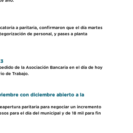
te año.
atoria a paritaria, confirmaron que el día martes
ategorización de personal, y pases a planta
23
edido de la Asociación Bancaria en el día de hoy
io de Trabajo.
viembre con diciembre abierto a la
reapertura paritaria para negociar un incremento
os para el día del municipal y de 18 mil para fin