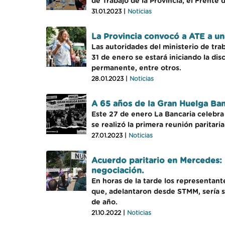
de Trabajo de la Provincia, el Frent
31.01.2023 |
Noticias
La Provincia convocó a ATE a una
Las autoridades del ministerio de tra
31 de enero se estará iniciando la dis
permanente, entre otros.
28.01.2023 |
Noticias
A 65 años de la Gran Huelga Banc
Este 27 de enero La Bancaria celebra
se realizó la primera reunión paritar
27.01.2023 |
Noticias
Acuerdo paritario en Mercedes: 
negociación.
En horas de la tarde los representant
que, adelantaron desde STMM, sería su
de año.
21.10.2022 |
Noticias