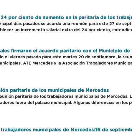
 24 por ciento de aumento en la paritaria de los traba
cipal días pasados se acordó una reunión para este 27 de septi
lecer un incremento salarial extra del 24 por ciento, extendiend
ales firmaron el acuerdo paritario con el Municipio d
 el viernes pasado para este martes 20 de septiembre, la reuni
unicipales. ATE Mercedes y la Asociación Trabajadores Municip
nión paritaria de los municipales de Mercedes
a reunión paritaria de los trabajadores municipales de Mercedes.
dores fuera del palacio municipal. Algunas diferencias en los 
s trabajadores municipales de Mercedes:16 de septiem