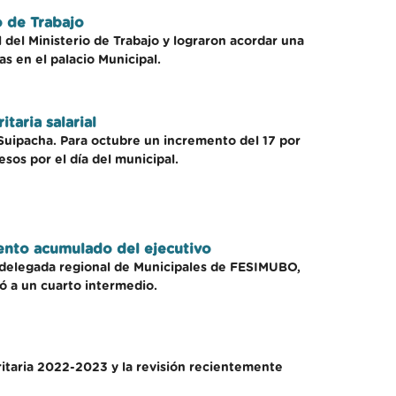
o de Trabajo
 del Ministerio de Trabajo y lograron acordar una
as en el palacio Municipal.
taria salarial
e Suipacha. Para octubre un incremento del 17 por
sos por el día del municipal.
iento acumulado del ejecutivo
la delegada regional de Municipales de FESIMUBO,
ó a un cuarto intermedio.
itaria 2022-2023 y la revisión recientemente