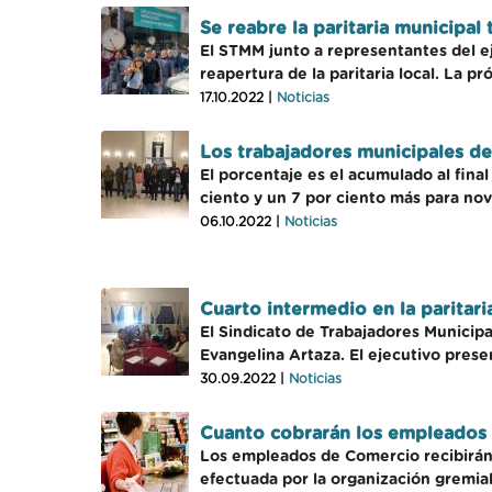
Se reabre la paritaria municipal
El STMM junto a representantes del ej
reapertura de la paritaria local. La pr
17.10.2022 |
Noticias
Los trabajadores municipales de 
El porcentaje es el acumulado al fina
ciento y un 7 por ciento más para nov
06.10.2022 |
Noticias
Cuarto intermedio en la paritar
El Sindicato de Trabajadores Municipa
Evangelina Artaza. El ejecutivo pres
30.09.2022 |
Noticias
Cuanto cobrarán los empleados d
Los empleados de Comercio recibirán 
efectuada por la organización gremial