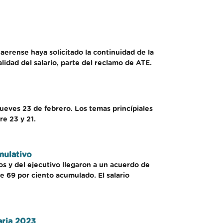
aerense haya solicitado la continuidad de la
lidad del salario, parte del reclamo de ATE.
eves 23 de febrero. Los temas princípiales
re 23 y 21.
mulativo
os y del ejecutivo llegaron a un acuerdo de
de 69 por ciento acumulado. El salario
aria 2023