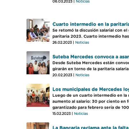
06.03.2023 |
Noticias
Cuarto intermedio en la paritari
Se retomó la discusión salarial con e
paritaria 2023. Cuarto intermedio hast
26.02.2023 |
Noticias
Suteba Mercedes convoca a asambl
Desde Suteba Mercedes están convocan
girarán en torno de la paritaria salari
20.02.2023 |
Noticias
Los municipales de Mercedes lo
Luego de un cuarto intermedio en la ne
aumento al salario: 30 por ciento en 
garantizado para febrero sería de 100
15.02.2023 |
Noticias
La Bancaria reclama ante la falt