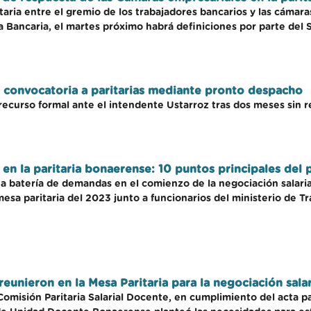
taria entre el gremio de los trabajadores bancarios y las cámara
La Bancaria, el martes próximo habrá definiciones por parte del
 convocatoria a paritarias mediante pronto despacho
recurso formal ante el intendente Ustarroz tras dos meses sin re
 en la paritaria bonaerense: 10 puntos principales del 
 batería de demandas en el comienzo de la negociación salarial
mesa paritaria del 2023 junto a funcionarios del ministerio de Tr
reunieron en la Mesa Paritaria para la negociación sala
Comisión Paritaria Salarial Docente, en cumplimiento del acta pa