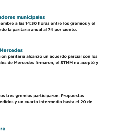
jadores municipales
embre a las 14:30 horas entre los gremios y el
o la paritaria anual al 74 por ciento.
e Mercedes
ón paritaria alcanzó un acuerdo parcial con los
ales de Mercedes firmaron, el STMM no aceptó y
 Los tres gremios participaron. Propuestas
pedidos y un cuarto intermedio hasta el 20 de
bre