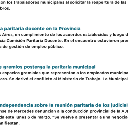
n los trabajadores municipales al solicitar la reapertura de las
bros.
a paritaria docente en la Provincia
 Aires, en cumplimiento de los acuerdos establecidos y luego de
ia Comisión Paritaria Docente. En el encuentro estuvieron pres
a de gestión de empleo público.
re gremios posterga la paritaria municipal
s espacios gremiales que representan a los empleados municipale
paro. Se derivó el conflicto al Ministerio de Trabajo. La Munici
Independencia sobre la reunión paritaria de los judici
nse de Mercedes denuncian a la conducción provincial de la AJB
zada este lunes 6 de marzo. "Se vuelve a presentar a una negoci
nifiestan.