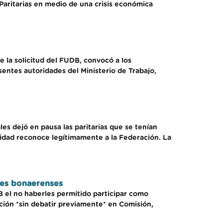
 Paritarias en medio de una crisis económica
 la solicitud del FUDB, convocó a los
entes autoridades del Ministerio de Trabajo,
s dejó en pausa las paritarias que se tenían
palidad reconoce legítimamente a la Federación. La
ales bonaerenses
 el no haberles permitido participar como
ación *sin debatir previamente* en Comisión,