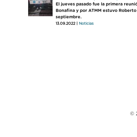
El jueves pasado fue la primera reuni
Bonafina y por ATMM estuvo Roberto G
septiembre.
13.09.2022 |
Noticias
© 