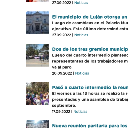
27.09.2022 |
Noticias
El municipio de Luján otorga un
Luego de asambleas en el Palacio Muni
ejecutivo. Este último determinó estab
27.09.2022 |
Noticias
Dos de los tres gremios municip
Luego del cuarto intermedio planteado
representantes de los trabajadores m
va al paro.
20.09.2022 |
Noticias
Pasó a cuarto intermedio la reu
El viernes a las 13 horas se realizó l
presentadas y una asamblea de trabaja
septiembre.
17.09.2022 |
Noticias
Nueva reunión paritaria para lo