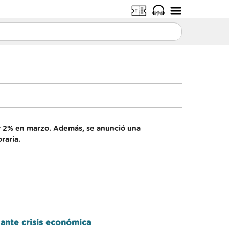
 y 2% en marzo. Además, se anunció una
raria.
 ante crisis económica