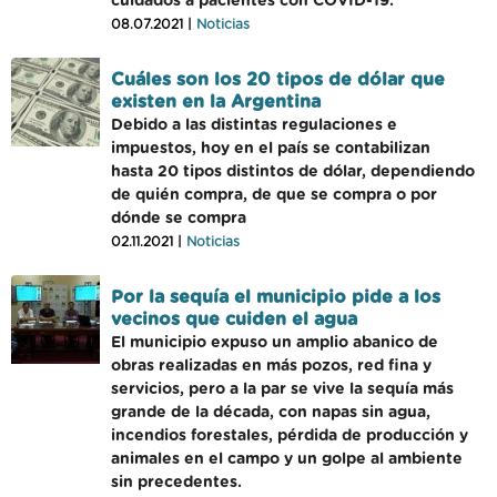
cuidados a pacientes con COVID-19.
08.07.2021 |
Noticias
Cuáles son los 20 tipos de dólar que
existen en la Argentina
Debido a las distintas regulaciones e
impuestos, hoy en el país se contabilizan
hasta 20 tipos distintos de dólar, dependiendo
de quién compra, de que se compra o por
dónde se compra
02.11.2021 |
Noticias
Por la sequía el municipio pide a los
vecinos que cuiden el agua
El municipio expuso un amplio abanico de
obras realizadas en más pozos, red fina y
servicios, pero a la par se vive la sequía más
grande de la década, con napas sin agua,
incendios forestales, pérdida de producción y
animales en el campo y un golpe al ambiente
sin precedentes.