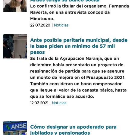
Anses tenga su banco social
Lo confirmó la titular del organismo, Fernanda
Raverta, en una entrevista concedida
Minutouno.
22.07.2020 |
Noticias
Ante posible paritaria municipal, desde
la base piden un mínimo de 57 mil
pesos
Se trata de la Agrupación Naranja, que en
diciembre había presentado un proyecto de
reasignación de partida para que se asegure
un monto de mejora en el Presupuesto 2021.
También consideran un bono compensador
que llegue al valor de la canasta básica, hasta
que se formalice ese acuerdo.
12.03.2021 |
Noticias
Cómo designar un apoderado para
jubilados y pensionados