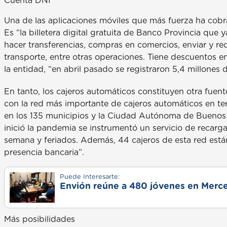
Cuenta DNI
Una de las aplicaciones móviles que más fuerza ha cobra
Es “la billetera digital gratuita de Banco Provincia que 
hacer transferencias, compras en comercios, enviar y reci
transporte, entre otras operaciones. Tiene descuentos en
la entidad, “en abril pasado se registraron 5,4 millones
En tanto, los cajeros automáticos constituyen otra fuen
con la red más importante de cajeros automáticos en ter
en los 135 municipios y la Ciudad Autónoma de Buenos 
inició la pandemia se instrumentó un servicio de recarg
semana y feriados. Además, 44 cajeros de esta red est
presencia bancaria”.
Puede Interesarte:
Envión reúne a 480 jóvenes en Merce
Más posibilidades