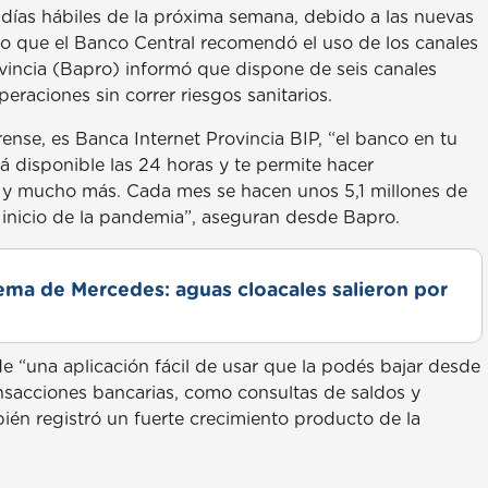
 días hábiles de la próxima semana, debido a las nuevas
do que el Banco Central recomendó el uso de los canales
ovincia (Bapro) informó que dispone de seis canales
eraciones sin correr riesgos sanitarios.
ense, es Banca Internet Provincia BIP, “el banco en tu
 disponible las 24 horas y te permite hacer
os y mucho más. Cada mes se hacen unos 5,1 millones de
 inicio de la pandemia”, aseguran desde Bapro.
lema de Mercedes: aguas cloacales salieron por
 de “una aplicación fácil de usar que la podés bajar desde
ansacciones bancarias, como consultas de saldos y
mbién registró un fuerte crecimiento producto de la