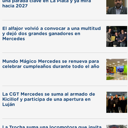
una parada clave en La Plata y ya mira
hacia 2027
El alfajor volvió a convocar a una multitud
y dejó dos grandes ganadores en
Mercedes
Mundo Mágico Mercedes se renueva para
celebrar cumpleaños durante todo el año
La CGT Mercedes se suma al armado de
Kicillof y participa de una apertura en
Luján
La Trocha suma una locomotora que invita