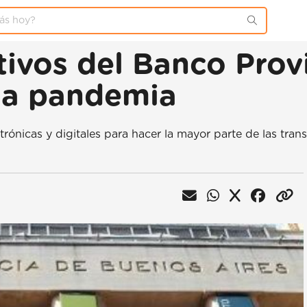
ativos del Banco Prov
 la pandemia
rónicas y digitales para hacer la mayor parte de las tran