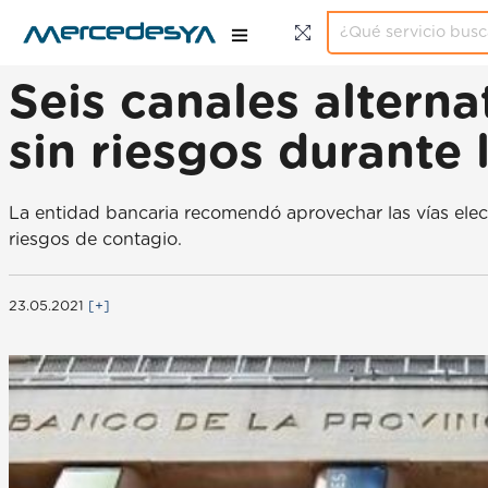
Seis canales altern
sin riesgos durante
La entidad bancaria recomendó aprovechar las vías elect
riesgos de contagio.
23.05.2021
[+]