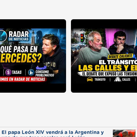
El papa León XIV vendrá a la Argentina y