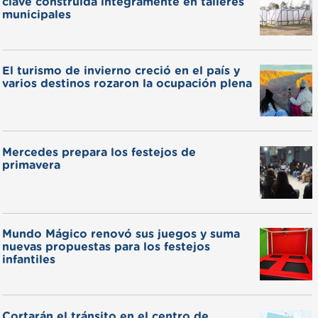
clave construida íntegramente en talleres
municipales
El turismo de invierno creció en el país y
varios destinos rozaron la ocupación plena
Mercedes prepara los festejos de
primavera
Mundo Mágico renovó sus juegos y suma
nuevas propuestas para los festejos
infantiles
Cortarán el tránsito en el centro de