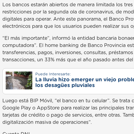
Los bancos estarán abiertos de manera limitada los tres
restricciones por la segunda ola de coronavirus, de mo
digitales para operar. Ante este panorama, el Banco Pr
electrónicos para que los usuarios pueden realizar sus op
“El más importante”, informó la entidad bancaria bonaer
computadora”. El home banking de Banco Provincia está
transferencias, pagos, inversiones, consultas, préstam
transacciones, un 33% más que el año pasado antes del
Puede Interesarte:
La lluvia hizo emerger un viejo prob
los desagües pluviales
Luego está BIP Móvil, “el banco en tu celular”. Se trata
Google Play o AppStore para realizar las principales tr
tarjetas de crédito o pago de servicios, entre otras. Ta
digitalización masiva de operaciones”.