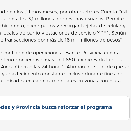
do en los últimos meses, por otra parte, es Cuenta DNI.
ya supera los 3,1 millones de personas usuarias. Permite
bir dinero, hacer pagos y recargar tarjetas de celular y
 locales de barrio y estaciones de servicio YPF”. Según
 de transacciones por más de 18 mil millones de pesos”.
te confiable de operaciones. “Banco Provincia cuenta
ritorio bonaerense: más de 1.850 unidades distribuidas
Aires. Operan las 24 horas”. Afirman que “desde que se
a y abastecimiento constante, incluso durante fines de
án ubicados en cabinas modulares en zonas con poca
des y Provincia busca reforzar el programa