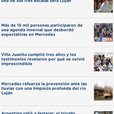
una de sus tres escalas será Luján
Más de 15 mil personas participaron de
una agenda invernal que desbordó
expectativas en Mercedes
Villa Juanita cumplió tres años y los
testimonios revelaron por qué se volvió
imprescindible
Mercedes refuerza la prevención ante las
lluvias con una limpieza profunda del río
Luján
Argentina salió a festejar: el triunfo