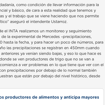
dadanía, como condición de llevar información para la
cial y básico, de cara a esta realidad que tenemos y
as y el trabajo que se viene haciendo que nos permite
ico” aseguró el intendente Ustarroz.
sde el INTA realizamos un monitoreo y seguimiento
 de la experimental de Mercedes –precipitaciones,
0 hasta la fecha, y para hacer un poco de números, para
 año las precipitaciones se registran en 450mm cuando
nteriores ya venían siendo bajas, y eso lo que hace es
 donde se ven productores de trigo que no se van a
comienza a ver problemas en lo que tiene que ver con el
on precipitaciones por debajo de lo normal también
estran que están por debajo del nivel histórico, desde
s productores de alimentos y anticipa mayores