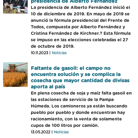
presidencia de Alberto Fernández
La presidencia de Alberto Fernández inició el
10 de diciembre de 2019. En mayo de 2019 se
anunció la fórmula presidencial del Frente de
Todos, compuesta por Alberto Fernández y
Cristina Fernández de Kirchner.? Esta fórmula
se impuso en las elecciones celebradas el 27
de octubre de 2019.
10.11.2023 |
Noticias
Faltante de gasoil: el campo no
encuentra solución y se complica la
cosecha que mayor cantidad de divisas
aporta al país
En plena cosecha de soja y maíz falta gasoil en
las estaciones de servicio de la Pampa
Húmeda. Los camioneros ya están buscando
pueblo por pueblo y donde encuentran hay
racionamiento, con la venta de solamente
cupos de 100 litros por camión.
13.05.2022 |
Noticias