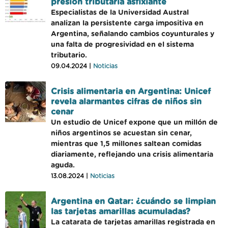
presión tributaria asfixiante
Especialistas de la Universidad Austral
analizan la persistente carga impositiva en
Argentina, señalando cambios coyunturales y
una falta de progresividad en el sistema
tributario.
09.04.2024 |
Noticias
Crisis alimentaria en Argentina: Unicef
revela alarmantes cifras de niños sin
cenar
Un estudio de Unicef expone que un millón de
niños argentinos se acuestan sin cenar,
mientras que 1,5 millones saltean comidas
diariamente, reflejando una crisis alimentaria
aguda.
13.08.2024 |
Noticias
Argentina en Qatar: ¿cuándo se limpian
las tarjetas amarillas acumuladas?
La catarata de tarjetas amarillas registrada en