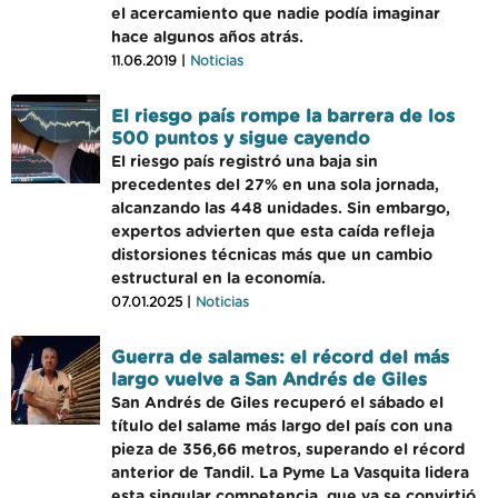
el acercamiento que nadie podía imaginar
hace algunos años atrás.
11.06.2019 |
Noticias
El riesgo país rompe la barrera de los
500 puntos y sigue cayendo
El riesgo país registró una baja sin
precedentes del 27% en una sola jornada,
alcanzando las 448 unidades. Sin embargo,
expertos advierten que esta caída refleja
distorsiones técnicas más que un cambio
estructural en la economía.
07.01.2025 |
Noticias
Guerra de salames: el récord del más
largo vuelve a San Andrés de Giles
San Andrés de Giles recuperó el sábado el
título del salame más largo del país con una
pieza de 356,66 metros, superando el récord
anterior de Tandil. La Pyme La Vasquita lidera
esta singular competencia, que ya se convirtió