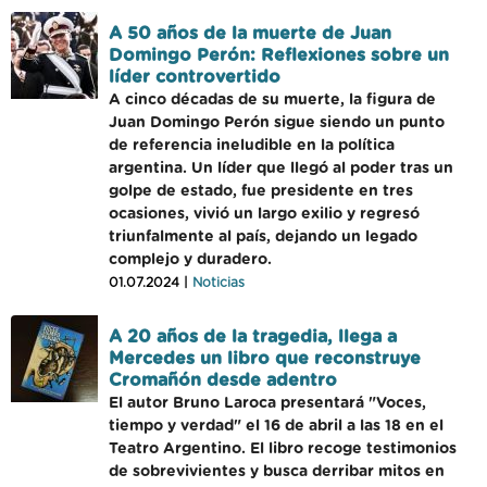
A 50 años de la muerte de Juan
Domingo Perón: Reflexiones sobre un
líder controvertido
A cinco décadas de su muerte, la figura de
Juan Domingo Perón sigue siendo un punto
de referencia ineludible en la política
argentina. Un líder que llegó al poder tras un
golpe de estado, fue presidente en tres
ocasiones, vivió un largo exilio y regresó
triunfalmente al país, dejando un legado
complejo y duradero.
01.07.2024 |
Noticias
A 20 años de la tragedia, llega a
Mercedes un libro que reconstruye
Cromañón desde adentro
El autor Bruno Laroca presentará "Voces,
tiempo y verdad" el 16 de abril a las 18 en el
Teatro Argentino. El libro recoge testimonios
de sobrevivientes y busca derribar mitos en