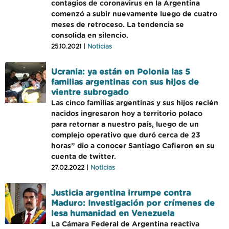
contagios de coronavirus en la Argentina
comenzó a subir nuevamente luego de cuatro
meses de retroceso. La tendencia se
consolida en silencio.
25.10.2021 |
Noticias
Ucrania: ya están en Polonia las 5
familias argentinas con sus hijos de
vientre subrogado
Las cinco familias argentinas y sus hijos recién
nacidos ingresaron hoy a territorio polaco
para retornar a nuestro país, luego de un
complejo operativo que duró cerca de 23
horas” dio a conocer Santiago Cafieron en su
cuenta de twitter.
27.02.2022 |
Noticias
Justicia argentina irrumpe contra
Maduro: Investigación por crímenes de
lesa humanidad en Venezuela
La Cámara Federal de Argentina reactiva