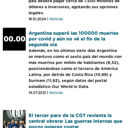
país deberá pagar cerca de 1.500 millones de
dólares a inversores, agotando sus opciones
legales.
16.10.2024 |
Noticias
Argentina superó las 100000 muertes
por covid y aún no vé el fin de la
segunda ola
Además, en los últimos siete días Argentina
se mantuvo como el sexto país del mundo con
más muertos por millón de habitantes (8,52),
posicionándose como el tercero de América
Latina, por detrás de Costa Rica (10,99) y
Surinam (11,93), según datos del portal
estadístico Our World in Data.
14.07.2021 |
Noticias
El tercer paro de la CGT revienta la
central obrera: Las guerras internas que
pocos quieren contar