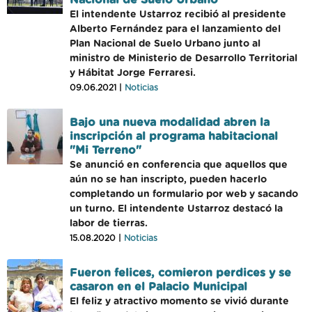
Nacional de Suelo Urbano
El intendente Ustarroz recibió al presidente
Alberto Fernández para el lanzamiento del
Plan Nacional de Suelo Urbano junto al
ministro de Ministerio de Desarrollo Territorial
y Hábitat Jorge Ferraresi.
09.06.2021 |
Noticias
Bajo una nueva modalidad abren la
inscripción al programa habitacional
"Mi Terreno"
Se anunció en conferencia que aquellos que
aún no se han inscripto, pueden hacerlo
completando un formulario por web y sacando
un turno. El intendente Ustarroz destacó la
labor de tierras.
15.08.2020 |
Noticias
Fueron felices, comieron perdices y se
casaron en el Palacio Municipal
El feliz y atractivo momento se vivió durante