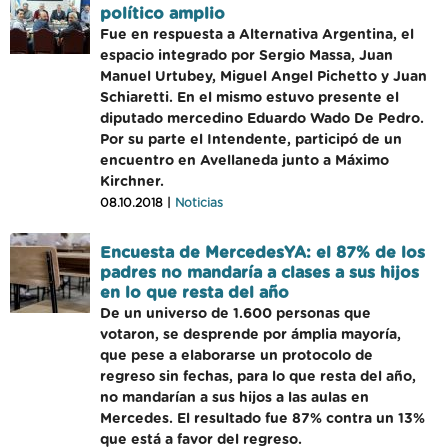
político amplio
Fue en respuesta a Alternativa Argentina, el
espacio integrado por Sergio Massa, Juan
Manuel Urtubey, Miguel Angel Pichetto y Juan
Schiaretti. En el mismo estuvo presente el
diputado mercedino Eduardo Wado De Pedro.
Por su parte el Intendente, participó de un
encuentro en Avellaneda junto a Máximo
Kirchner.
08.10.2018 |
Noticias
Encuesta de MercedesYA: el 87% de los
padres no mandaría a clases a sus hijos
en lo que resta del año
De un universo de 1.600 personas que
votaron, se desprende por ámplia mayoría,
que pese a elaborarse un protocolo de
regreso sin fechas, para lo que resta del año,
no mandarían a sus hijos a las aulas en
Mercedes. El resultado fue 87% contra un 13%
que está a favor del regreso.