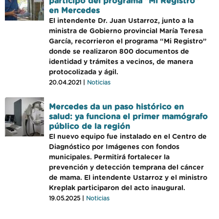
participó del programa "Mi Registro"
en Mercedes
El intendente Dr. Juan Ustarroz, junto a la
ministra de Gobierno provincial María Teresa
García, recorrieron el programa “Mi Registro”
donde se realizaron 800 documentos de
identidad y trámites a vecinos, de manera
protocolizada y ágil.
20.04.2021 |
Noticias
Mercedes da un paso histórico en
salud: ya funciona el primer mamógrafo
público de la región
El nuevo equipo fue instalado en el Centro de
Diagnóstico por Imágenes con fondos
municipales. Permitirá fortalecer la
prevención y detección temprana del cáncer
de mama. El intendente Ustarroz y el ministro
Kreplak participaron del acto inaugural.
19.05.2025 |
Noticias