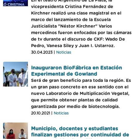
En el teatro Argentino de La Plata, la
vicepresidenta Cristina Fernández de
Kirchner realizó una clase magistral en el
marco del lanzamiento de la Escuela
Justicialista "Néstor Kirchner" Varios
mercedinos fueron enfocados por las cámaras
de tv durante el discurso de CKF: Wado De
Pedro, Vanesa Siley y Juan I. Ustarroz.
30.04.2023 |
Noticias
Inauguraron BioFábrica en Estación
Experimental de Gowland
Será de gran beneficio para toda la región. Es
un gran paso concreto en ese sentido con el
nuevo Laboratorio de Multiplicación Vegetal,
que permite obtener plantas de calidad
garantizada por medio de biotecnología.
20.10.2021 |
Noticias
Municipio, docentes y estudiantes
finalizan gestiones por continuidad de