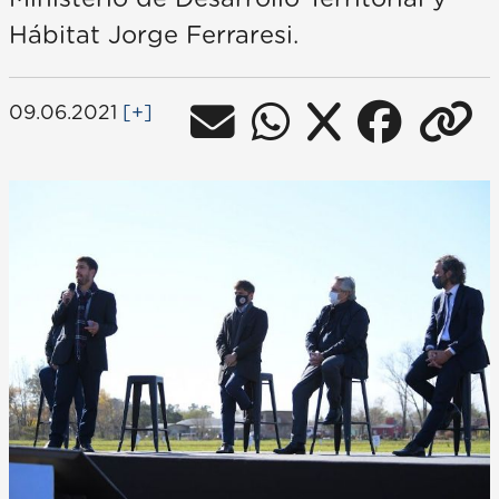
Hábitat Jorge Ferraresi.
09.06.2021
[+]