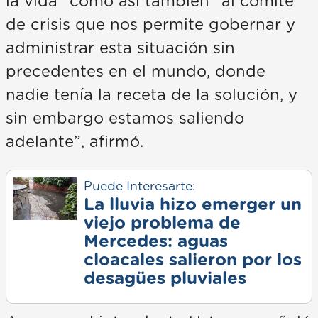
la vida” como así también “al comité
de crisis que nos permite gobernar y
administrar esta situación sin
precedentes en el mundo, donde
nadie tenía la receta de la solución, y
sin embargo estamos saliendo
adelante”, afirmó.
Puede Interesarte:
La lluvia hizo emerger un
viejo problema de
Mercedes: aguas
cloacales salieron por los
desagües pluviales