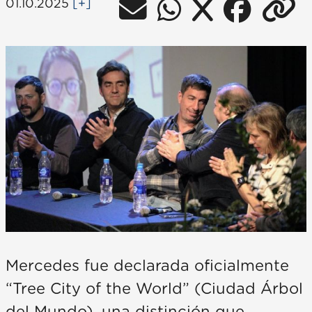
01.10.2025
[+]
Mercedes fue declarada oficialmente
“Tree City of the World” (Ciudad Árbol
del Mundo), una distinción que