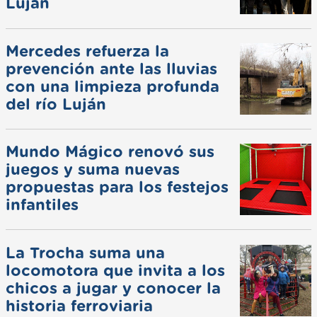
Luján
Mercedes refuerza la
prevención ante las lluvias
con una limpieza profunda
del río Luján
Mundo Mágico renovó sus
juegos y suma nuevas
propuestas para los festejos
infantiles
La Trocha suma una
locomotora que invita a los
chicos a jugar y conocer la
historia ferroviaria