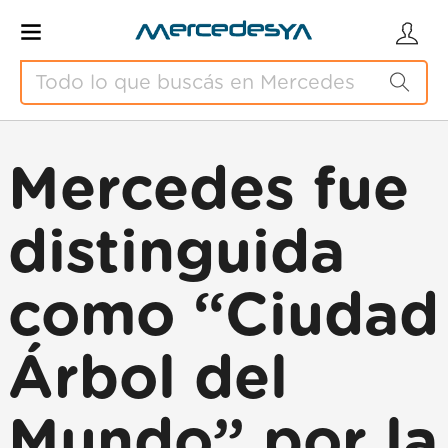
Mercedes fue
distinguida
como “Ciudad
Árbol del
Mundo” por la