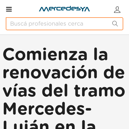
Comienza la
renovación de
vías del tramo
Mercedes-
Luján en la