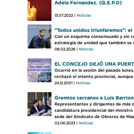
Adela Fernandez. (Q.E.P.D)
13.07.2022 |
Noticias
"Todos unidos triunfaremos": el
Con un esquema consensuado y sin com
estrategia de unidad que también se im
08.02.2026 |
Noticias
EL CONCEJO DEJÓ UNA PUERTA
Ocurrió en la sesión del pasado lunes
rechazó el intento provincial, aunque 
24.12.2001 |
Noticias
Gremios cercanos a Luis Barrio
Representantes y dirigentes de más d
candidatura presidencial del ministro
sede del Sindicato de Obreros de Mae
02.06.2023 |
Noticias