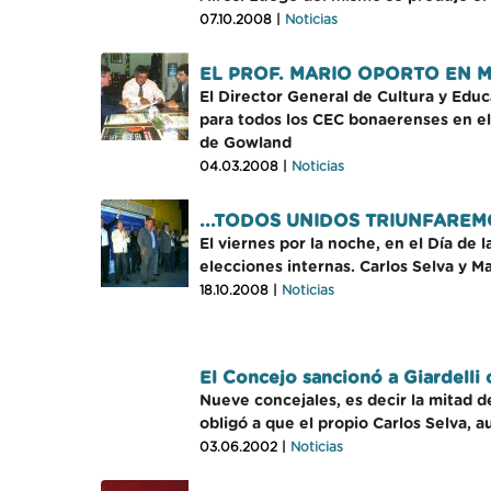
07.10.2008 |
Noticias
EL PROF. MARIO OPORTO EN 
El Director General de Cultura y Educ
para todos los CEC bonaerenses en el
de Gowland
04.03.2008 |
Noticias
...TODOS UNIDOS TRIUNFAREM
El viernes por la noche, en el Día de
elecciones internas. Carlos Selva y M
18.10.2008 |
Noticias
El Concejo sancionó a Giardelli 
Nueve concejales, es decir la mitad 
obligó a que el propio Carlos Selva, au
03.06.2002 |
Noticias