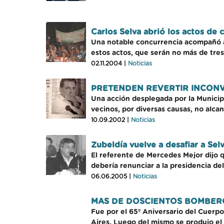
Carlos Selva abrió los actos de 
Una notable concurrencia acompañó al
estos actos, que serán no más de tres
02.11.2004 |
Noticias
PRETENDEN REVERTIR INCONV
Una acción desplegada por la Municip
vecinos, por diversas causas, no alca
10.09.2002 |
Noticias
Zubeldía vuelve a desafiar a Sel
El referente de Mercedes Mejor dijo qu
debería renunciar a la presidencia del
06.06.2005 |
Noticias
MAS DE DOSCIENTOS BOMBER
Fue por el 65º Aniversario del Cuerp
Aires. Luego del mismo se produjo el 