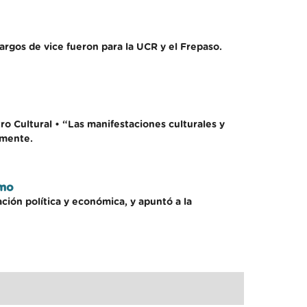
cargos de vice fueron para la UCR y el Frepaso.
ro Cultural • “Las manifestaciones culturales y
amente.
smo
ción política y económica, y apuntó a la