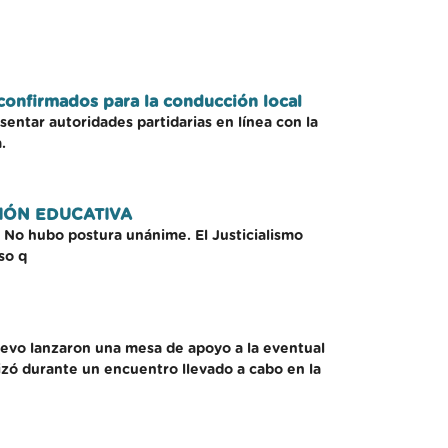
confirmados para la conducción local
ntar autoridades partidarias en línea con la
.
IÓN EDUCATIVA
. No hubo postura unánime. El Justicialismo
so q
uevo lanzaron una mesa de apoyo a la eventual
izó durante un encuentro llevado a cabo en la