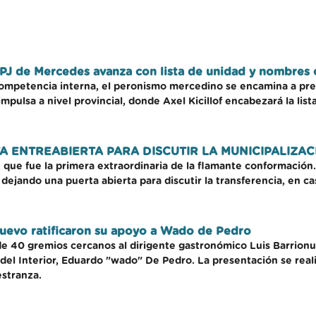
 PJ de Mercedes avanza con lista de unidad y nombres 
petencia interna, el peronismo mercedino se encamina a prese
pulsa a nivel provincial, donde Axel Kicillof encabezará la lista
 ENTREABIERTA PARA DISCUTIR LA MUNICIPALIZAC
, que fue la primera extraordinaria de la flamante conformación
dejando una puerta abierta para discutir la transferencia, en ca
nuevo ratificaron su apoyo a Wado de Pedro
e 40 gremios cercanos al dirigente gastronómico Luis Barrion
 del Interior, Eduardo "wado" De Pedro. La presentación se real
stranza.