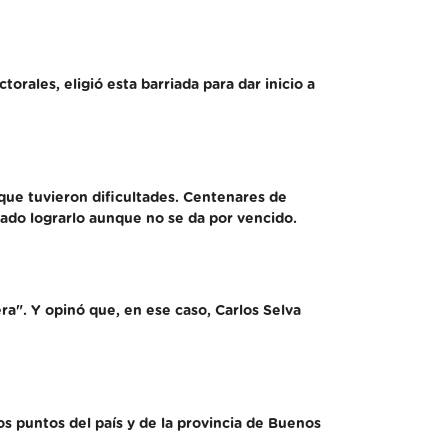
ales, eligió esta barriada para dar inicio a
que tuvieron dificultades. Centenares de
cado lograrlo aunque no se da por vencido.
era". Y opinó que, en ese caso, Carlos Selva
s puntos del país y de la provincia de Buenos