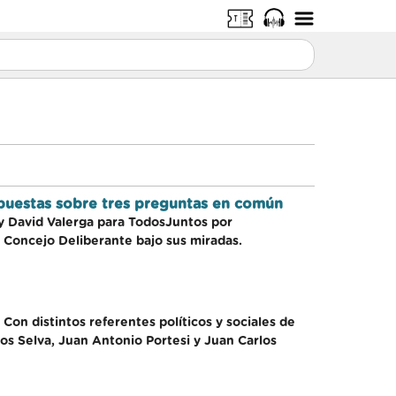
spuestas sobre tres preguntas en común
y David Valerga para TodosJuntos por
e Concejo Deliberante bajo sus miradas.
Con distintos referentes políticos y sociales de
los Selva, Juan Antonio Portesi y Juan Carlos