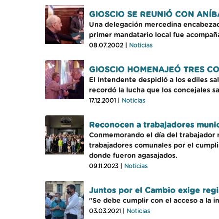
GIOSCIO SE REUNIÓ CON ANÍB
Una delegación mercedina encabezada 
primer mandatario local fue acompañad
08.07.2002 |
Noticias
GIOSCIO HOMENAJEÓ TRES CO
El Intendente despidió a los ediles s
recordó la lucha que los concejales s
17.12.2001 |
Noticias
Reconocen a trabajadores munici
Conmemorando el día del trabajador m
trabajadores comunales por el cumpli
donde fueron agasajados.
09.11.2023 |
Noticias
Juntos por el Cambio exige reg
"Se debe cumplir con el acceso a la i
03.03.2021 |
Noticias