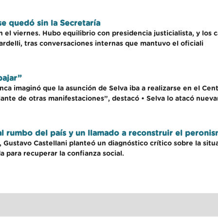
se quedó sin la Secretaría
el viernes. Hubo equilibrio con presidencia justicialista, y los 
ardelli, tras conversaciones internas que mantuvo el oficiali
bajar”
nca imaginó que la asunción de Selva iba a realizarse en el Cent
elante de otras manifestaciones”, destacó • Selva lo atacó nuev
al rumbo del país y un llamado a reconstruir el peroni
ustavo Castellani planteó un diagnóstico crítico sobre la situa
 para recuperar la confianza social.