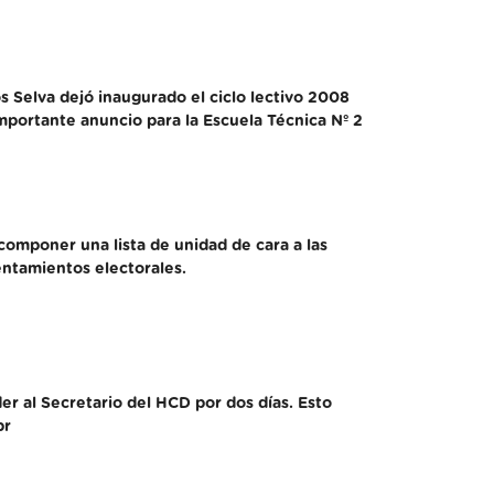
s Selva dejó inaugurado el ciclo lectivo 2008
portante anuncio para la Escuela Técnica Nº 2
 componer una lista de unidad de cara a las
entamientos electorales.
r al Secretario del HCD por dos días. Esto
pr