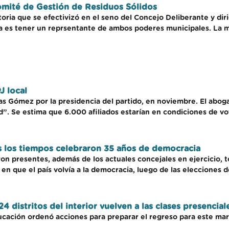
omité de Gestión de Residuos Sólidos
ria que se efectivizó en el seno del Concejo Deliberante y di
a es tener un reprsentante de ambos poderes municipales. La mis
J local
as Gómez por la presidencia del partido, en noviembre. El abog
”. Se estima que 6.000 afiliados estarían en condiciones de vo
 los tiempos celebraron 35 años de democracia
ron presentes, además de los actuales concejales en ejercicio,
 en que el país volvía a la democracia, luego de las elecciones 
 distritos del interior vuelven a las clases presencial
ucación ordenó acciones para preparar el regreso para este mar