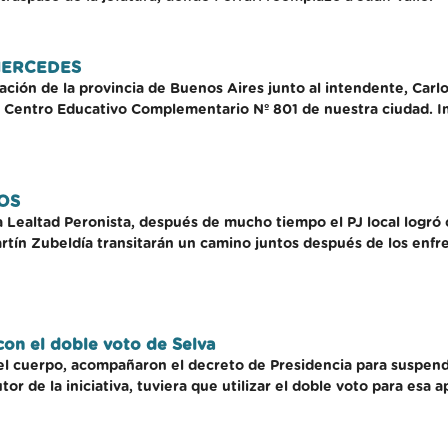
MERCEDES
ación de la provincia de Buenos Aires junto al intendente, Carlo
 Centro Educativo Complementario Nº 801 de nuestra ciudad. Im
OS
 la Lealtad Peronista, después de mucho tiempo el PJ local logró
artín Zubeldía transitarán un camino juntos después de los enfr
con el doble voto de Selva
del cuerpo, acompañaron el decreto de Presidencia para suspende
tor de la iniciativa, tuviera que utilizar el doble voto para esa a