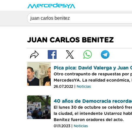
JUAN CARLOS BENITEZ
Pica pica: David Valerga y Juan
Otro contrapunto de respuestas por p
MercedesYA. La realidad económica, la
26.07.2022 |
Noticias
40 años de Democracia recorda
El lunes 30 de octubre se celebró fre
la ciudad, el intendente Ustarroz hab
Benítez fueron oradores del acto.
01.11.2023 |
Noticias