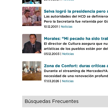
Selva logró la presidencia pero 
Las autoridades del HCD se definieron 
Pero la Secretaría fue retenida por Gi
10.12.2001 |
Noticias
Morales: “Mi pecado ha sido tra
El director de Cultura asegura que nu
artísticas de los pueblos están por d
05.12.2003 |
Noticias
Zona de Confort: duras críticas 
Durante el streaming de MercedesYA, G
necesidad de una renovación profunda
17.03.2026 |
Noticias
Búsquedas Frecuentes