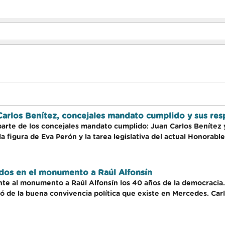
 Carlos Benítez, concejales mandato cumplido y sus re
arte de los concejales mandato cumplido: Juan Carlos Benítez 
 figura de Eva Perón y la tarea legislativa del actual Honorabl
dos en el monumento a Raúl Alfonsín
nte al monumento a Raúl Alfonsín los 40 años de la democracia. 
ló de la buena convivencia política que existe en Mercedes. Car