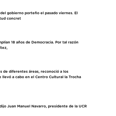
el gobierno porteño el pasado viernes. El
itud concret
mplían 18 años de Democracia. Por tal razón
ítez,
 de diferentes áreas, reconoció a los
levó a cabo en el Centro Cultural la Trocha
, dijo Juan Manuel Navarro, presidente de la UCR