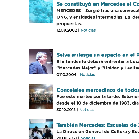
Se constituyó en Mercedes el C
MERCEDES - Surgió tras una convocato
ONG, y entidades intermedias. La ide
propuestas.
12.09.2002 |
Noticias
Selva arriesga un espacio en el P
El intendente deberá enfrentar a Luc
“Mercedes Mejor” y “Unidad y Lealtad
01.10.2004 |
Noticias
Concejales mercedinos de todos
Fue este martes por la tarde. Estuvie
desde el 10 de diciembre de 1983, día
30.10.2018 |
Noticias
También Mercedes: Escuelas de 24
La Dirección General de Cultura y Ed
28.06.2021 |
Noticias