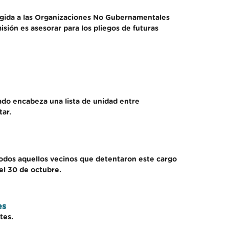
rigida a las Organizaciones No Gubernamentales
ión es asesorar para los pliegos de futuras
ado encabeza una lista de unidad entre
tar.
 todos aquellos vecinos que detentaron este cargo
del 30 de octubre.
es
tes.