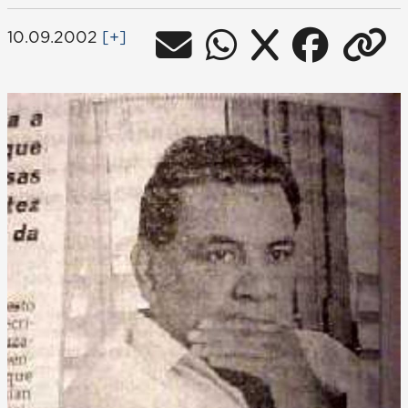
10.09.2002
[+]