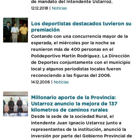
de mandato del Intendente Ustarroz.
12.12.2018 |
Noticias
Los deportistas destacados tuvieron su
premiación
Contando con una concurrencia mayor de la
esperada, el miércoles por la noche se
reunieron más de 400 personas en el
Polideportivo Martín Rodríguez. La Dirección
de Deportes conjuntamente con el municipio
local y algunos periodistas locales fueron
reconociendo a las figuras del 2006.
14.12.2006 |
Noticias
Millonario aporte de la Provincia:
Ustarroz anuncio la mejora de 137
kilometros de caminos rurales
Desde la sede de la sociedad Rural, el
intendente Juan Ignacio Ustarroz junto a
representantes de la institución, anunció la
inversión por parte del Gobierno Provincial de