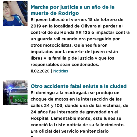
Marcha por justicia a un año de la
muerte de Rodrigo
El joven falleció el viernes 15 de febrero de
2019 en la localidad de Olivera al perder el
control de su Honda XR 125 e impactar contra
un guarda rail cuando era perseguido por
otros motociclistas. Quienes fueron
imputados por la muerte del joven están
libres y la familia pide justicia y que los
responsables sean condenados.
11.02.2020 |
Noticias
Otro accidente fatal enluta a la ciudad
El domingo a la madrugada se produjo un
choque de motos en la intersección de las
calles 24 y 103; donde una de las víctimas, de
24 años fue internado de gravedad en el
Hospital. Lamentablemente, este lunes se
conoció la triste noticia de su fallecimiento.
Era oficial del Servicio Penitenciario