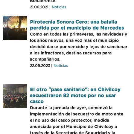
Bonaerense.
21.06.2021 |
Noticias
Pirotecnia Sonora Cero: una batalla
perdida por el municipio de Mercedes
Como en todas las primaveras, las navidades y
los años nuevos, una vez más el municipio
decidió darse por vencido y lejos de sancionar
a los infractores, destina recursos para
acompañarlos.
22.09.2023 |
Noticias
El otro "pase sanitario": en Chivilcoy
secuestraron 82 motos por no usar
casco
Durante la jornada de ayer, comenzó la
implementación del secuestro de moto ante
el no uso del casco protector, medida
anunciada por el Municipio de Chivilcoy a
través de la Secretaría de Seguridad y la