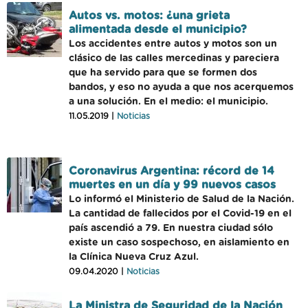
Autos vs. motos: ¿una grieta
alimentada desde el municipio?
Los accidentes entre autos y motos son un
clásico de las calles mercedinas y pareciera
que ha servido para que se formen dos
bandos, y eso no ayuda a que nos acerquemos
a una solución. En el medio: el municipio.
11.05.2019 |
Noticias
Coronavirus Argentina: récord de 14
muertes en un día y 99 nuevos casos
Lo informó el Ministerio de Salud de la Nación.
La cantidad de fallecidos por el Covid-19 en el
país ascendió a 79. En nuestra ciudad sólo
existe un caso sospechoso, en aislamiento en
la Clínica Nueva Cruz Azul.
09.04.2020 |
Noticias
La Ministra de Seguridad de la Nación