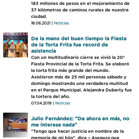
183 millones de pesos en el mejoramiento de
37 kilómetros de caminos rurales de nuestra
ciudad.
18.06.2021 |
Noticias
De la mano del buen tiempo la Fiesta
de la Torta Frita fue record de
asistencia
Con un multitudinario cierre se vivió la 20°
Fiesta Provincial de la Torta Frita. Se elaboró
la torta frita más grande del mundo.
Asistieron más de 25 mil personas sábado y
domingo mostrando una verdadera multitud
en el Parque Municipal. Alejandra Duberty fue
la tortera del año.
07.04.2019 |
Noticias
Julio Fernández: "De ahora en más, no
me interesa nada"
"Tengo que hacer justicia en nombre de la
memoria de mi hijo", dice • Asegura que