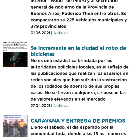
interior “Wado” de Pedro y al secretario
general de gobierno de la Provincia de
Buenos Aires, Federico Thea entre otros. Se
compactaron se 225 vehículos municipales y
379 provinciales
01.06.2021 |
Noticias
Se incrementa en la ciudad el robo de
bicicletas
No es una estadística brindada por las
autoridades policiales locales, es el reflejo de
las publicaciones que realizan los usuarios en
redes sociales que han sufrido la sustracción
de los rodados de adentro de sus propias
casas. No se llevan cualquiera, se buscan las
de valores elevados en el mercado.
27.04.2021 |
Noticias
CARAVANA Y ENTREGA DE PREMIOS
Llego el sabado, el día esperado por la
comunidad toda, donde a las 18 hs., como es