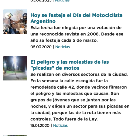
05.06.2025 |
Noticias
Hoy se festeja el Día del Motociclista
Argentino
Esta fecha fue elegida por una votación de
una reconocida revista en 2008. Desde ese
año se festeja cada 5 de marzo.
05.03.2020 |
Noticias
El peligro y las molestias de las
"picadas" de motos
Se realizan en diversos sectores de la ciudad.
En la semana la calle escogida fue la
remodelada calle 42, donde vecinos filmaron
el peligro y las molestias que causan. Son
grupos de jóvenes que se juntan por las
noches, y eligen un sector para sus picadas en
la ciudad, porque las de la ruta tienen más
controles. Todo fuera de la Ley.
16.01.2020 |
Noticias