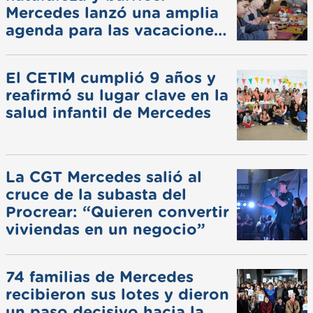
Mercedes lanzó una amplia
agenda para las vacaciones
de invierno
El CETIM cumplió 9 años y
reafirmó su lugar clave en la
salud infantil de Mercedes
La CGT Mercedes salió al
cruce de la subasta del
Procrear: “Quieren convertir
viviendas en un negocio”
74 familias de Mercedes
recibieron sus lotes y dieron
un paso decisivo hacia la