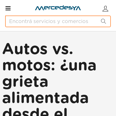
Autos vs.
motos: ¿una
grieta
alimentada
desde el