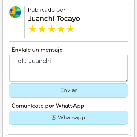
Publicado por
Juanchi Tocayo
★
★
★
★
★
Envíale un mensaje
Enviar
Comunícate por WhatsApp
Whatsapp