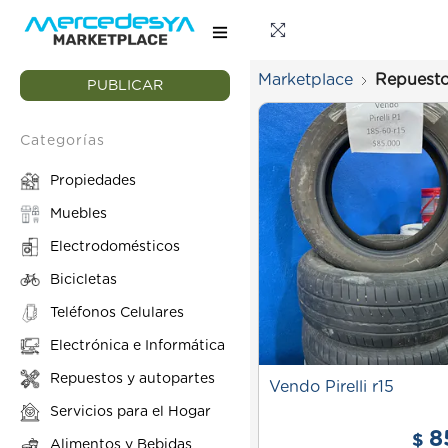
Marketplace
Repuesto
PUBLICAR
Categorías
Propiedades
Muebles
Electrodomésticos
Bicicletas
Teléfonos Celulares
Electrónica e Informática
Repuestos y autopartes
Vendo Pirelli r15
Servicios para el Hogar
8
$
Alimentos y Bebidas