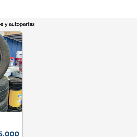
s y autopartes
5.000