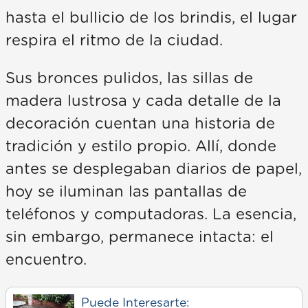
hasta el bullicio de los brindis, el lugar
respira el ritmo de la ciudad.
Sus bronces pulidos, las sillas de
madera lustrosa y cada detalle de la
decoración cuentan una historia de
tradición y estilo propio. Allí, donde
antes se desplegaban diarios de papel,
hoy se iluminan las pantallas de
teléfonos y computadoras. La esencia,
sin embargo, permanece intacta: el
encuentro.
Puede Interesarte: