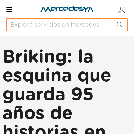
Briking: la
esquina que
guarda 95
años de
historias en