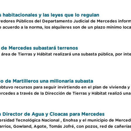
s habitacionales y las leyes que lo regulan
redores Públicos del Departamento Judicial de Mercedes informa
 acuerdo a la norma, los alquileres son de un plazo mínimo locat
 de Mercedes subastará terrenos
área de Tierras y Hábitat realizará una subasta pública, por int
io de Martilleros una millonaria subasta
obtuvo recursos para seguir invirtiendo en el plan de vivienda y
ercedes a través de la Dirección de Tierras y Hábitat realizó una
n Director de Agua y Cloacas para Mercedes
ersidad Tecnológica Nacional , Enohsa y el municipio de Mercede
 barrios, Gowland, Agote, Tomás Jofré, con pozos, red de cañería