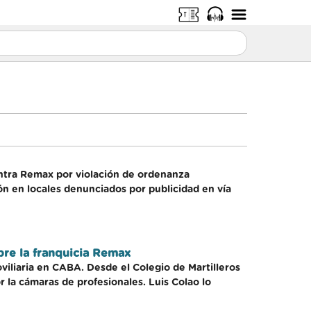
ontra Remax por violación de ordenanza
ón en locales denunciados por publicidad en vía
obre la franquicia Remax
oviliaria en CABA. Desde el Colegio de Martilleros
r la cámaras de profesionales. Luis Colao lo