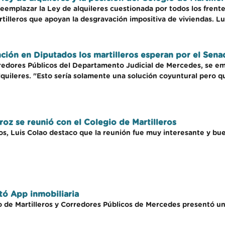
emplazar la Ley de alquileres cuestionada por todos los frentes
artilleros que apoyan la desgravación impositiva de viviendas. L
nción en Diputados los martilleros esperan por el Sen
rredores Públicos del Departamento Judicial de Mercedes, se e
alquileres. "Esto sería solamente una solución coyuntural pero q
rroz se reunió con el Colegio de Martilleros
eros, Luis Colao destaco que la reunión fue muy interesante y 
tó App inmobiliaria
io de Martilleros y Corredores Públicos de Mercedes presentó 