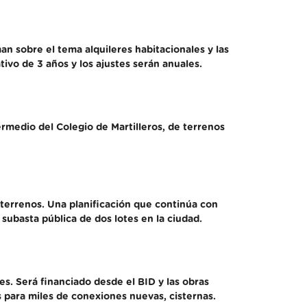
n sobre el tema alquileres habitacionales y las
ivo de 3 años y los ajustes serán anuales.
ermedio del Colegio de Martilleros, de terrenos
 terrenos. Una planificación que continúa con
 subasta pública de dos lotes en la ciudad.
s. Será financiado desde el BID y las obras
s para miles de conexiones nuevas, cisternas.