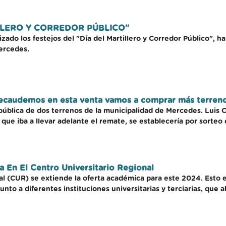
TILLERO Y CORREDOR PÚBLICO"
ado los festejos del "Día del Martillero y Corredor Público", ha
ercedes.
 recaudemos en esta venta vamos a comprar más terren
pública de dos terrenos de la municipalidad de Mercedes. Luis 
l que iba a llevar adelante el remate, se establecería por sorte
 En El Centro Universitario Regional
l (CUR) se extiende la oferta académica para este 2024. Esto es
nto a diferentes instituciones universitarias y terciarias, que 