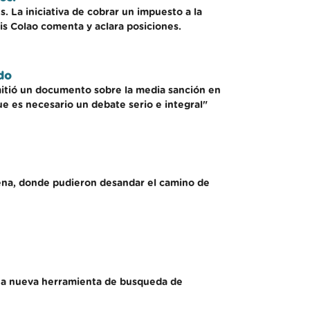
. La iniciativa de cobrar un impuesto a la
uis Colao comenta y aclara posiciones.
ado
mitió un documento sobre la media sanción en
ue es necesario un debate serio e integral"
buena, donde pudieron desandar el camino de
una nueva herramienta de busqueda de