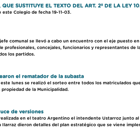
, QUE SUSTITUYE EL TEXTO DEL ART. 2º DE LA LEY 10
 este Colegio de fecha 19-11-03.
jefe comunal se llevó a cabo un encuentro con el eje puesto en la
de profesionales, concejales, funcionarios y representantes de l
os los partidos.
tearon el rematador de la subasta
 este lunes se realizó el sorteo entre todos los matriculados qu
 propiedad de la Municipalidad.
ruce de versiones
alizada en el teatro Argentino el intendente Ustarroz junto al 
ia Ilarraz dieron detalles del plan estratégico que se viene im