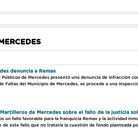
 MERCEDES
edes denuncia a Remax
es Públicos de Mercedes presentó una denuncia de infracción c
de Faltas del Municipio de Mercedes, se procede a una inspecci
Martilleros de Mercedes sobre el fallo de la justicia s
os un fallo favorable para la franquicia Remax y la actividad inm
 de este fallo que no trataría la cuestión de fondo planteada po