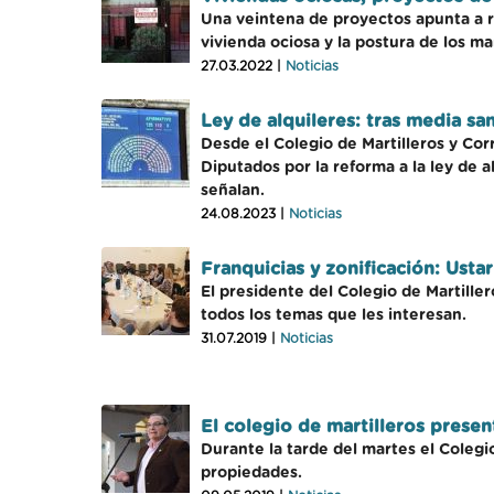
Una veintena de proyectos apunta a re
vivienda ociosa y la postura de los m
27.03.2022 |
Noticias
Ley de alquileres: tras media sa
Desde el Colegio de Martilleros y Co
Diputados por la reforma a la ley de 
señalan.
24.08.2023 |
Noticias
Franquicias y zonificación: Usta
El presidente del Colegio de Martill
todos los temas que les interesan.
31.07.2019 |
Noticias
El colegio de martilleros presen
Durante la tarde del martes el Coleg
propiedades.