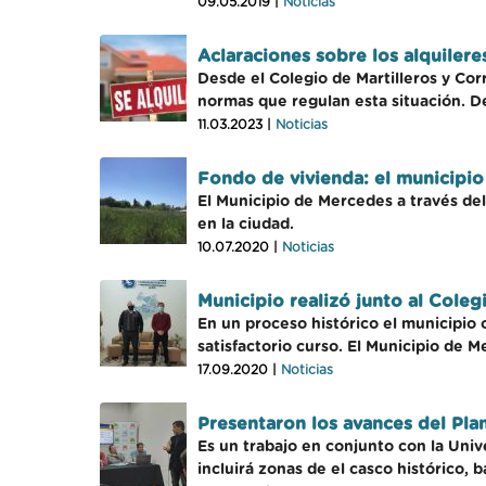
09.05.2019 |
Noticias
Aclaraciones sobre los alquilere
Desde el Colegio de Martilleros y Cor
normas que regulan esta situación. De
11.03.2023 |
Noticias
Fondo de vivienda: el municipio
El Municipio de Mercedes a través del 
en la ciudad.
10.07.2020 |
Noticias
Municipio realizó junto al Coleg
En un proceso histórico el municipio 
satisfactorio curso. El Municipio de M
17.09.2020 |
Noticias
Presentaron los avances del Pla
Es un trabajo en conjunto con la Univ
incluirá zonas de el casco histórico,