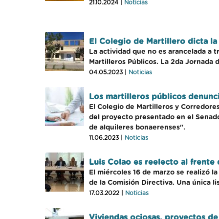
21.10.2024 |
Noticias
El Colegio de Martillero dicta l
La actividad que no es arancelada a t
Martilleros Públicos. La 2da Jornada 
04.05.2023 |
Noticias
Los martilleros públicos denunc
El Colegio de Martilleros y Corredor
del proyecto presentado en el Senado
de alquileres bonaerenses".
11.06.2023 |
Noticias
Luis Colao es reelecto al frent
El miércoles 16 de marzo se realizó 
de la Comisión Directiva. Una única 
17.03.2022 |
Noticias
Viviendas ociosas, proyectos de 