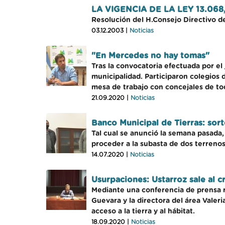
LA VIGENCIA DE LA LEY 13.068
Resolución del H.Consejo Directivo de
03.12.2003 |
Noticias
"En Mercedes no hay tomas"
Tras la convocatoria efectuada por el 
municipalidad. Participaron colegios 
mesa de trabajo con concejales de tod
21.09.2020 |
Noticias
Banco Municipal de Tierras: sor
Tal cual se anunció la semana pasada,
proceder a la subasta de dos terrenos
14.07.2020 |
Noticias
Usurpaciones: Ustarroz sale al c
Mediante una conferencia de prensa re
Guevara y la directora del área Valer
acceso a la tierra y al hábitat.
18.09.2020 |
Noticias