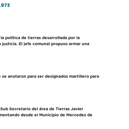
.973
 política de tierras desarrollada por la
a justicia. El jefe comunal propuso armar una
e se anotaron para ser designados martillero para
Sub Secretario del área de Tierras Javier
plementando desde el Municipio de Mercedes de