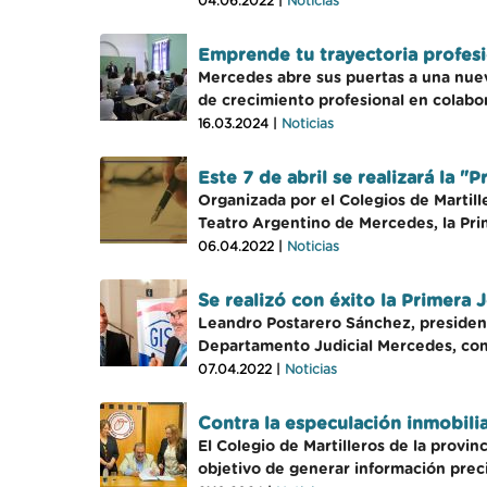
04.06.2022 |
Noticias
Emprende tu trayectoria profesi
Mercedes abre sus puertas a una nuev
de crecimiento profesional en colabo
16.03.2024 |
Noticias
Este 7 de abril se realizará la
Organizada por el Colegios de Martill
Teatro Argentino de Mercedes, la Pr
06.04.2022 |
Noticias
Se realizó con éxito la Primera
Leandro Postarero Sánchez, president
Departamento Judicial Mercedes, come
07.04.2022 |
Noticias
Contra la especulación inmobil
El Colegio de Martilleros de la prov
objetivo de generar información prec