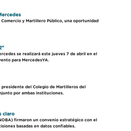
 Mercedes
 Comercio y Martillero Público, una oportunidad
2"
cedes se realizará este jueves 7 de abril en el
evento para MercedesYA.
presidente del Colegio de Martilleros del
junto por ambas instituciones.
 claro
UNNOBA) firmaron un convenio estratégico con el
isiones basadas en datos confiables.