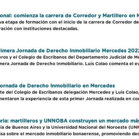
onal: comienza la carrera de Corredor y Martillero en
a etapa de formación con el inicio de la carrera de Corredor de
ración con instituciones destacadas.
 "Primera Jornada de Derecho Inmobiliario Mercedes 202
eros y el Colegio de Escribanos del Departamento Judicial de Mer
imera Jornada de Derecho Inmobiliario. Luis Colao comenta el 
 Jornada de Derecho Inmobiliario en Mercedes
e del Colegio de Escribanos delegación Mercedes y Luis Colao, 
ntaron la experiencia de esta primer Jornada realizada en con
iaria: martilleros y UNNOBA construyen un mercado más
incia de Buenos Aires y la Universidad Nacional del Noroeste (
isa sobre el mercado inmobiliario bonaerense, promoviendo dec