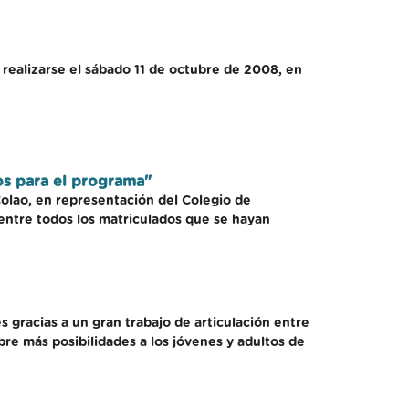
 realizarse el sábado 11 de octubre de 2008, en
os para el programa"
Colao, en representación del Colegio de
o entre todos los matriculados que se hayan
 gracias a un gran trabajo de articulación entre
abre más posibilidades a los jóvenes y adultos de