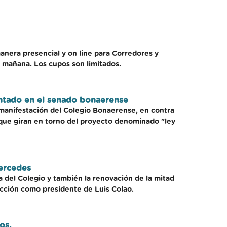
manera presencial y on line para Corredores y
a mañana. Los cupos son limitados.
entado en el senado bonaerense
 manifestación del Colegio Bonaerense, en contra
 que giran en torno del proyecto denominado "ley
Mercedes
 del Colegio y también la renovación de la mitad
ección como presidente de Luis Colao.
os.