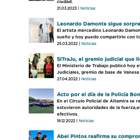
ciudad.
21.03.2023 |
Noticias
Leonardo Damonte sigue sorpren
El artista mercedino Leonardo Damon
sueño y hoy puedo compartirlo con to
25.03.2022 |
Noticias
SiTraJu, el gremio judicial que 
El Ministerio de Trabajo publicó hoy 
Judiciales, gremio de base de Vanesa 
27.04.2022 |
Noticias
Acto por el día de la Policía Bo
En el Círculo Policial de Altamira se r
estuvieron autoridades de la fuerza,e
efectivos.
19.12.2022 |
Noticias
Abel Pintos reafirma su compro