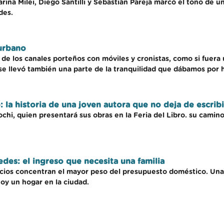
rina Milei, Diego Santilli y Sebastián Pareja marcó el tono de un
des.
urbano
e los canales porteños con móviles y cronistas, como si fuera
 se llevó también una parte de la tranquilidad que dábamos por 
: la historia de una joven autora que no deja de escribi
ochi, quien presentará sus obras en la Feria del Libro. su camin
des: el ingreso que necesita una familia
rvicios concentran el mayor peso del presupuesto doméstico. Un
oy un hogar en la ciudad.