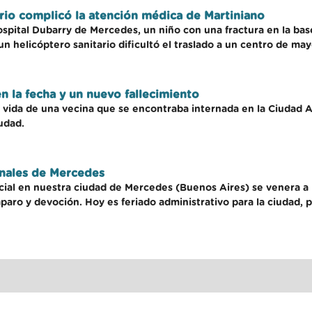
ario complicó la atención médica de Martiniano
ospital Dubarry de Mercedes, un niño con una fractura en la ba
 un helicóptero sanitario dificultó el traslado a un centro de m
n la fecha y un nuevo fallecimiento
a vida de una vecina que se encontraba internada en la Ciudad
iudad.
onales de Mercedes
pecial en nuestra ciudad de Mercedes (Buenos Aires) se venera a
ro y devoción. Hoy es feriado administrativo para la ciudad, por