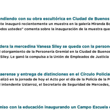
diendo con su obra escultórica en Ciudad de Buenos 
te inauguró recientemente un muestra en la galería Miranda Bo
dos ustedes" comenta sobre la inauguración de la muestra que se
lidera la mercedina Vanesa Siley se queda con la perso
el otorgamiento de la Personería Gremial en la Ciudad de Buenos
Siley. Le ganó la compulsa a la Unión de Empleados de Justicia
naerense y entrega de distinciones en el Círculo Policia
ealizó en la jornada de hoy el Acto por el día de la Policía de l
l intendente Ustarroz, el Secretario de Seguridad de Mercedes,
miso con la educación inaugurando un Campo Escuela