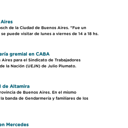
Aires
sch de la Ciudad de Buenos Aires. "Fue un
 puede visitar de lunes a viernes de 14 a 18 hs.
nería gremial en CABA
 Aires para el Sindicato de Trabajadores
 de la Nación (UEJN) de Julio Piumato.
l de Altamira
a Provincia de Buenos Aires. En el mismo
 la banda de Gendarmería y familiares de los
 en Mercedes