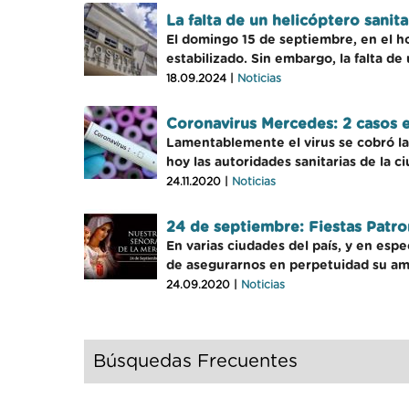
La falta de un helicóptero sanit
El domingo 15 de septiembre, en el h
estabilizado. Sin embargo, la falta de
18.09.2024 |
Noticias
Coronavirus Mercedes: 2 casos e
Lamentablemente el virus se cobró l
hoy las autoridades sanitarias de la c
24.11.2020 |
Noticias
24 de septiembre: Fiestas Patr
En varias ciudades del país, y en es
de asegurarnos en perpetuidad su ampa
24.09.2020 |
Noticias
Búsquedas Frecuentes