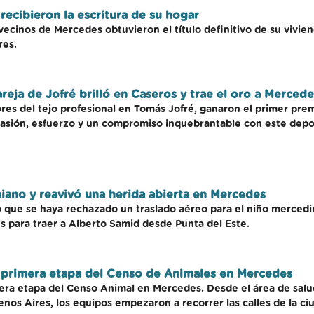
recibieron la escritura de su hogar
cinos de Mercedes obtuvieron el título definitivo de su vivien
res.
areja de Jofré brilló en Caseros y trae el oro a Mercede
ores del tejo profesional en Tomás Jofré, ganaron el primer pre
pasión, esfuerzo y un compromiso inquebrantable con este depo
niano y reavivó una herida abierta en Mercedes
 que se haya rechazado un traslado aéreo para el niño mercedin
s para traer a Alberto Samid desde Punta del Este.
 la primera etapa del Censo de Animales en Mercedes
era etapa del Censo Animal en Mercedes. Desde el área de salud
nos Aires, los equipos empezaron a recorrer las calles de la ciu