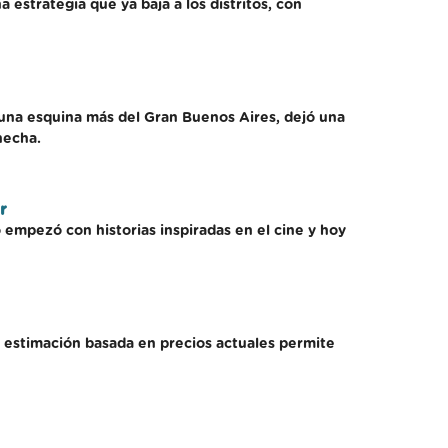
a estrategia que ya baja a los distritos, con
 una esquina más del Gran Buenos Aires, dejó una
hecha.
r
o empezó con historias inspiradas en el cine y hoy
a estimación basada en precios actuales permite