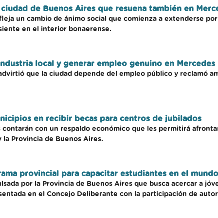
la ciudad de Buenos Aires que resuena también en Merc
eja un cambio de ánimo social que comienza a extenderse por t
siente en el interior bonaerense.
 industria local y generar empleo genuino en Mercedes
dvirtió que la ciudad depende del empleo público y reclamó amp
icipios en recibir becas para centros de jubilados
contarán con un respaldo económico que les permitirá afrontar 
 la Provincia de Buenos Aires.
ma provincial para capacitar estudiantes en el mundo
sada por la Provincia de Buenos Aires que busca acercar a jóve
sentada en el Concejo Deliberante con la participación de autori