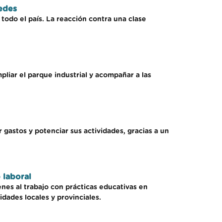
edes
odo el país. La reacción contra una clase
liar el parque industrial y acompañar a las
gastos y potenciar sus actividades, gracias a un
 laboral
nes al trabajo con prácticas educativas en
dades locales y provinciales.