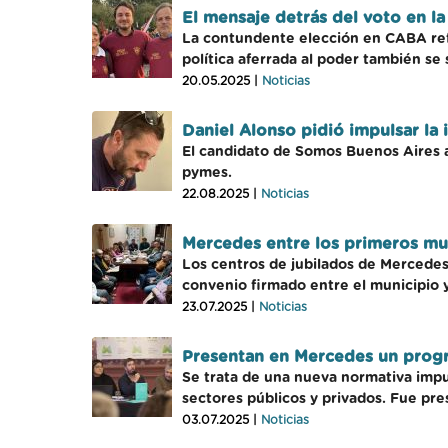
El mensaje detrás del voto en 
La contundente elección en CABA refl
política aferrada al poder también se 
20.05.2025 |
Noticias
Daniel Alonso pidió impulsar la
El candidato de Somos Buenos Aires a
pymes.
22.08.2025 |
Noticias
Mercedes entre los primeros mun
Los centros de jubilados de Mercedes 
convenio firmado entre el municipio y
23.07.2025 |
Noticias
Presentan en Mercedes un progra
Se trata de una nueva normativa impul
sectores públicos y privados. Fue pre
03.07.2025 |
Noticias