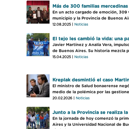
Más de 300 familias mercedinas 
En un acto cargado de emoción, 309 ve
municipio y la Provincia de Buenos Ai
12.08.2025 |
Noticias
El tejo les cambió la vida: una p
Javier Martínez y Analía Vera, impuls
de Buenos Aires. Su historia mezcla 
15.04.2025 |
Noticias
Kreplak desmintió el caso Marti
El ministro de Salud bonaerense negó
medio de la polémica por las gestione
20.02.2026 |
Noticias
Junto a la Provincia se realiza
En la jornada de hoy comenzó la prim
Aires y la Universidad Nacional de Bue