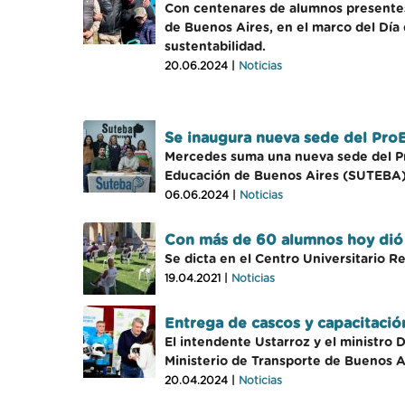
Con centenares de alumnos presentes
de Buenos Aires, en el marco del Día 
sustentabilidad.
20.06.2024 |
Noticias
Se inaugura nueva sede del Pro
Mercedes suma una nueva sede del Pro
Educación de Buenos Aires (SUTEBA). E
06.06.2024 |
Noticias
Con más de 60 alumnos hoy dió i
Se dicta en el Centro Universitario R
19.04.2021 |
Noticias
Entrega de cascos y capacitació
El intendente Ustarroz y el ministro 
Ministerio de Transporte de Buenos Ai
20.04.2024 |
Noticias