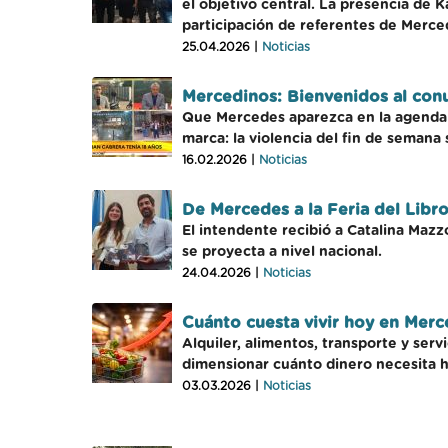
el objetivo central. La presencia de Ka
participación de referentes de Merce
25.04.2026 |
Noticias
Mercedinos: Bienvenidos al con
Que Mercedes aparezca en la agenda d
marca: la violencia del fin de semana
16.02.2026 |
Noticias
De Mercedes a la Feria del Libro
El intendente recibió a Catalina Mazz
se proyecta a nivel nacional.
24.04.2026 |
Noticias
Cuánto cuesta vivir hoy en Merce
Alquiler, alimentos, transporte y se
dimensionar cuánto dinero necesita h
03.03.2026 |
Noticias