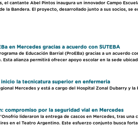
, el cantante Abel Pintos inaugura un innovador Campo Escuela
de la Bandera. El proyecto, desarrollado junto a sus socios, se 
EBa en Mercedes gracias a acuerdo con SUTEBA
grama de Educación Barrial (ProEBa) gracias a un acuerdo con 
sta alianza permitirá ofrecer apoyo escolar en la sede ubicada e
nicio la tecnicatura superior en enfermeria
egional Mercedes y está a cargo del Hospital Zonal Dubarry y la
n: compromiso por la seguridad vial en Mercedes
D'Onofrio lideraron la entrega de cascos en Mercedes, tras una 
res en el Teatro Argentino. Este esfuerzo conjunto busca fortal