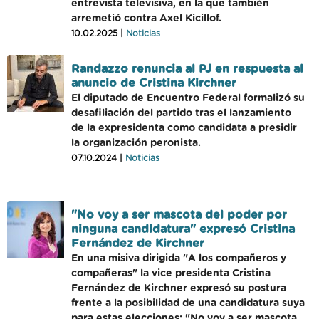
entrevista televisiva, en la que también
arremetió contra Axel Kicillof.
10.02.2025 |
Noticias
Randazzo renuncia al PJ en respuesta al
anuncio de Cristina Kirchner
El diputado de Encuentro Federal formalizó su
desafiliación del partido tras el lanzamiento
de la expresidenta como candidata a presidir
la organización peronista.
07.10.2024 |
Noticias
"No voy a ser mascota del poder por
ninguna candidatura" expresó Cristina
Fernández de Kirchner
En una misiva dirigida "A los compañeros y
compañeras" la vice presidenta Cristina
Fernández de Kirchner expresó su postura
frente a la posibilidad de una candidatura suya
para estas elecciones: "No voy a ser mascota