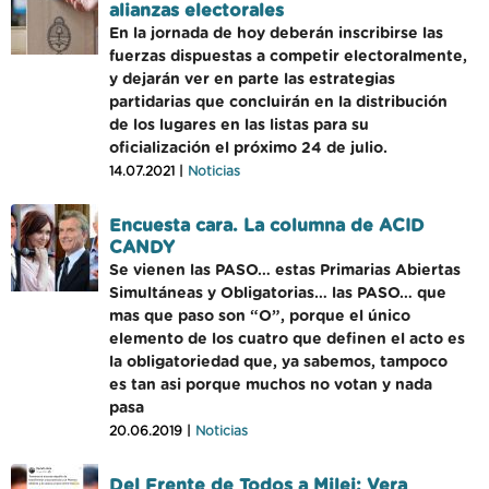
alianzas electorales
En la jornada de hoy deberán inscribirse las
fuerzas dispuestas a competir electoralmente,
y dejarán ver en parte las estrategias
partidarias que concluirán en la distribución
de los lugares en las listas para su
oficialización el próximo 24 de julio.
14.07.2021 |
Noticias
Encuesta cara. La columna de ACID
CANDY
Se vienen las PASO… estas Primarias Abiertas
Simultáneas y Obligatorias… las PASO… que
mas que paso son “O”, porque el único
elemento de los cuatro que definen el acto es
la obligatoriedad que, ya sabemos, tampoco
es tan asi porque muchos no votan y nada
pasa
20.06.2019 |
Noticias
Del Frente de Todos a Milei: Vera