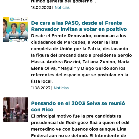
rumbo general del gobierno".
18.02.2023 |
Noticias
De cara a las PASO, desde el Frente
Renovador invitan a votar en positivo
Desde el Frente Renovador, convocan a los
ciudadanos de Mercedes, a votar la lista
completa de Unión por la Patria, destacando
la figura del precandidato a presidente Sergio
Massa. Andrea Bozzini, Tatiana Zunino, María
Elena Oliva, “Magui” y Diego Gerdo son los
referentes del espacio que se postulan en la
lista local.
11.08.2023 |
Noticias
Pensando en el 2003 Selva se reunió
con Rico
El principal motivo fue la pre candidatura
presidencial de Rodrigúez Saá a quien el edil
mercedino ve con buenos ojos aunque Liga
Federal aún no se definió. El Intendente de