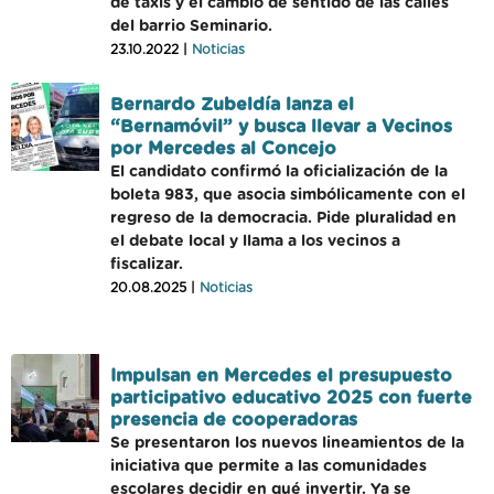
de taxis y el cambio de sentido de las calles
del barrio Seminario.
23.10.2022 |
Noticias
Bernardo Zubeldía lanza el
“Bernamóvil” y busca llevar a Vecinos
por Mercedes al Concejo
El candidato confirmó la oficialización de la
boleta 983, que asocia simbólicamente con el
regreso de la democracia. Pide pluralidad en
el debate local y llama a los vecinos a
fiscalizar.
20.08.2025 |
Noticias
Impulsan en Mercedes el presupuesto
participativo educativo 2025 con fuerte
presencia de cooperadoras
Se presentaron los nuevos lineamientos de la
iniciativa que permite a las comunidades
escolares decidir en qué invertir. Ya se