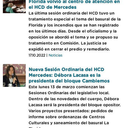
Florida volvió al centro de atención en
el HCD de Mercedes
La última sesión ordinaria del HCD tuvo un
tratamiento especial el tema del basural de la
Florida y los incendios que se han registrado
en los últimos días. Desde el oficialismo y la
oposición se abordó el tema y se propuso su
tratamiento en Comisión. La justicia se
expidió en cerrar el predio y remediarlo.
17.10.2022 |
Noticias
Nueva Sesión Ordinaria del HCD
Mercedes: Débora Lacasa es la
presidenta del bloque Cambiemos
Este lunes 13 de marzo comienzan las
Sesiones Ordinarias del legislativo local.
Dentro de las novedades del cuerpo, Débora
Lacasa será la presidenta del bloque opositor.
Varios proyectos presentados: pedidos de
informe sobre ordenanzas de Centros
Culturales y saneamiento del basural La