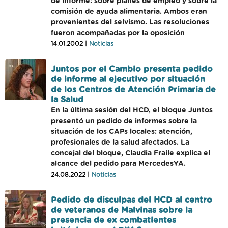
de informe: sobre planes de empleo y sobre la
comisión de ayuda alimentaria. Ambos eran
provenientes del selvismo. Las resoluciones
fueron acompañadas por la oposición
14.01.2002 |
Noticias
Juntos por el Cambio presenta pedido
de informe al ejecutivo por situación
de los Centros de Atención Primaria de
la Salud
En la última sesión del HCD, el bloque Juntos
presentó un pedido de informes sobre la
situación de los CAPs locales: atención,
profesionales de la salud afectados. La
concejal del bloque, Claudia Fraile explica el
alcance del pedido para MercedesYA.
24.08.2022 |
Noticias
Pedido de disculpas del HCD al centro
de veteranos de Malvinas sobre la
presencia de ex combatientes