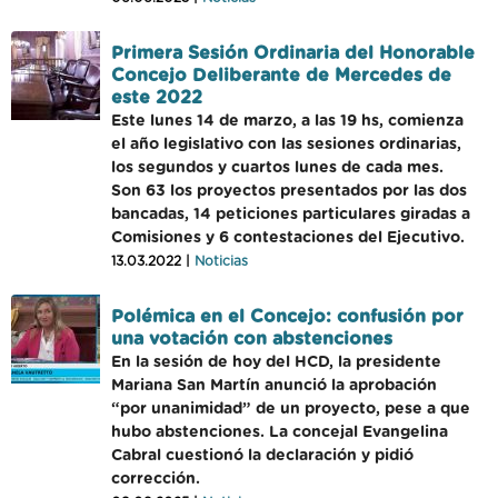
Primera Sesión Ordinaria del Honorable
Concejo Deliberante de Mercedes de
este 2022
Este lunes 14 de marzo, a las 19 hs, comienza
el año legislativo con las sesiones ordinarias,
los segundos y cuartos lunes de cada mes.
Son 63 los proyectos presentados por las dos
bancadas, 14 peticiones particulares giradas a
Comisiones y 6 contestaciones del Ejecutivo.
13.03.2022 |
Noticias
Polémica en el Concejo: confusión por
una votación con abstenciones
En la sesión de hoy del HCD, la presidente
Mariana San Martín anunció la aprobación
“por unanimidad” de un proyecto, pese a que
hubo abstenciones. La concejal Evangelina
Cabral cuestionó la declaración y pidió
corrección.