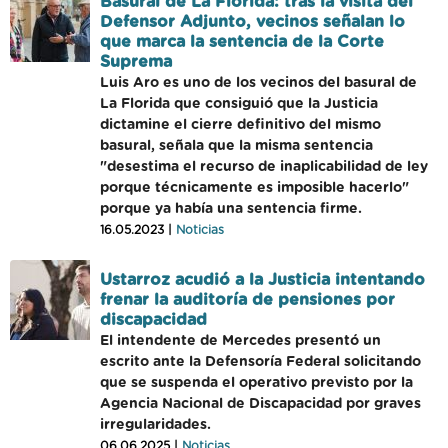
Basural de La Florida: tras la visita del
Defensor Adjunto, vecinos señalan lo
que marca la sentencia de la Corte
Suprema
Luis Aro es uno de los vecinos del basural de
La Florida que consiguió que la Justicia
dictamine el cierre definitivo del mismo
basural, señala que la misma sentencia
"desestima el recurso de inaplicabilidad de ley
porque técnicamente es imposible hacerlo"
porque ya había una sentencia firme.
16.05.2023 |
Noticias
Ustarroz acudió a la Justicia intentando
frenar la auditoría de pensiones por
discapacidad
El intendente de Mercedes presentó un
escrito ante la Defensoría Federal solicitando
que se suspenda el operativo previsto por la
Agencia Nacional de Discapacidad por graves
irregularidades.
06.06.2025 |
Noticias