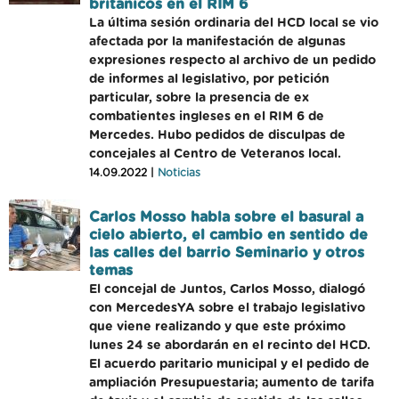
británicos en el RIM 6
La última sesión ordinaria del HCD local se vio
afectada por la manifestación de algunas
expresiones respecto al archivo de un pedido
de informes al legislativo, por petición
particular, sobre la presencia de ex
combatientes ingleses en el RIM 6 de
Mercedes. Hubo pedidos de disculpas de
concejales al Centro de Veteranos local.
14.09.2022 |
Noticias
Carlos Mosso habla sobre el basural a
cielo abierto, el cambio en sentido de
las calles del barrio Seminario y otros
temas
El concejal de Juntos, Carlos Mosso, dialogó
con MercedesYA sobre el trabajo legislativo
que viene realizando y que este próximo
lunes 24 se abordarán en el recinto del HCD.
El acuerdo paritario municipal y el pedido de
ampliación Presupuestaria; aumento de tarifa