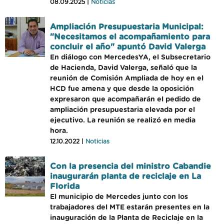
08.09.2025 |
Noticias
Ampliación Presupuestaria Municipal:
"Necesitamos el acompañamiento para
concluir el año" apuntó David Valerga
En diálogo con MercedesYA, el Subsecretario
de Hacienda, David Valerga, señaló que la
reunión de Comisión Ampliada de hoy en el
HCD fue amena y que desde la oposición
expresaron que acompañarán el pedido de
ampliación presupuestaria elevada por el
ejecutivo. La reunión se realizó en media
hora.
12.10.2022 |
Noticias
Con la presencia del ministro Cabandie
inaugurarán planta de reciclaje en La
Florida
El municipio de Mercedes junto con los
trabajadores del MTE estarán presentes en la
inauguración de la Planta de Reciclaje en la