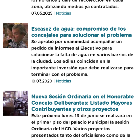
los horarios y días de recolección en cada
zona, utilizando medios ya contratados.
07.05.2025 |
Noticias
Escasez de agua: compromiso de los
concejales para solucionar el problema
Se aprobó por unanimidad acompañar un
pedido de informes al Ejecutivo para
solucionar la falta de agua en varios barrios de
la ciudad. Los ediles coinciden en la
importante inversión que debe realizarse para
terminar con el problema.
10.03.2020 |
Noticias
Nueva Sesión Ordinaria en el Honorable
Concejo Deliberantes: Listado Mayores
Contribuyentes y otros proyectos
Este próximo lunes 13 de junio se realizará en
el primer piso del palacio Municipal la sesión
Ordinaria del HCD. Varios proyectos
presentados tanto del oficialismo como de la