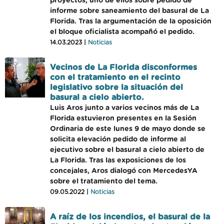
proyectos, uno de ellos sobre pedido de
informe sobre saneamiento del basural de La
Florida. Tras la argumentación de la oposición
el bloque oficialista acompañó el pedido.
14.03.2023 |
Noticias
Vecinos de La Florida disconformes
con el tratamiento en el recinto
legislativo sobre la situación del
basural a cielo abierto.
Luis Aros junto a varios vecinos más de La
Florida estuvieron presentes en la Sesión
Ordinaria de este lunes 9 de mayo donde se
solicita elevación pedido de informe al
ejecutivo sobre el basural a cielo abierto de
La Florida. Tras las exposiciones de los
concejales, Aros dialogó con MercedesYA
sobre el tratamiento del tema.
09.05.2022 |
Noticias
A raíz de los incendios, el basural de la