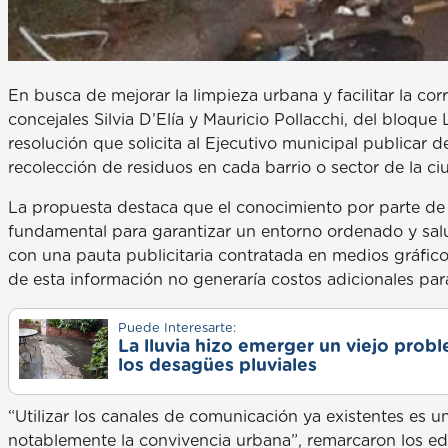
En busca de mejorar la limpieza urbana y facilitar la corr
concejales Silvia D’Elía y Mauricio Pollacchi, del bloqu
resolución que solicita al Ejecutivo municipal publicar d
recolección de residuos en cada barrio o sector de la ci
La propuesta destaca que el conocimiento por parte de 
fundamental para garantizar un entorno ordenado y sal
con una pauta publicitaria contratada en medios gráficos, 
de esta información no generaría costos adicionales para
Puede Interesarte:
La lluvia hizo emerger un viejo prob
los desagües pluviales
“Utilizar los canales de comunicación ya existentes es 
notablemente la convivencia urbana”, remarcaron los edi