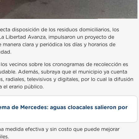
ecta disposición de los residuos domiciliarios, los
e La Libertad Avanza, impulsaron un proyecto de
e manera clara y periódica los días y horarios de
udad.
los vecinos sobre los cronogramas de recolección es
udable. Además, subraya que el municipio ya cuenta
radiales, televisivos y digitales, por lo cual la difusión
 el erario público.
lema de Mercedes: aguas cloacales salieron por
una medida efectiva y sin costo que puede mejorar
les.