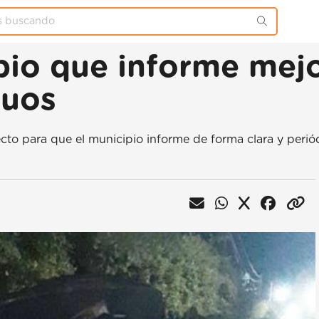
io que informe mejo
duos
o para que el municipio informe de forma clara y periódi