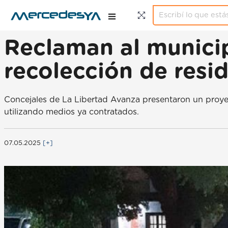
Reclaman al municip
recolección de resi
Concejales de La Libertad Avanza presentaron un proyect
utilizando medios ya contratados.
07.05.2025
[+]