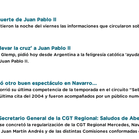
uerte de Juan Pablo II
tieron la noche del viernes las informaciones que circularon sob
evar la cruz' a Juan Pablo II
Glemp, pidió hoy desde Argentina a la feligresía católica 'ayudar
uan Pablo II.
ó otro buen espectáculo en Navarro...
rrió su última competencia de la temporada en el circuito “Seb
 última cita del 2004 y fueron acompañados por un público num
Secretario General de la CGT Regional: Saludos de Ab
o se concretó la regularización de la CGT Regional Mercedes, Nav
Juan Martín Andrés y de las distintas Comisiones conformadas c