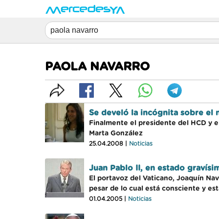
PAOLA NAVARRO
Se develó la incógnita sobre el 
Finalmente el presidente del HCD y el
Marta González
25.04.2008 |
Noticias
Juan Pablo II, en estado gravísi
El portavoz del Vaticano, Joaquín Nava
pesar de lo cual está consciente y est
01.04.2005 |
Noticias