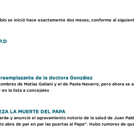
blo se inició hace exactamente dos meses, conforme al siguient
P.D
l reemplazante de la doctora González
nombres de Matías Galiani y el de Paola Navarro, pero ahora se 
en la lista a concejales
EZA LA MUERTE DEL PAPA
 tarde y anunció el agravamiento notorio de la salud de Juan Pabl
to abre de par en par las puertas al Papa”. Hubo rumores de qu