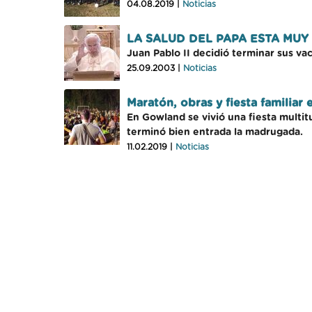
04.08.2019 |
Noticias
LA SALUD DEL PAPA ESTA MUY
Juan Pablo II decidió terminar sus va
25.09.2003 |
Noticias
Maratón, obras y fiesta familiar
En Gowland se vivió una fiesta multitu
terminó bien entrada la madrugada.
11.02.2019 |
Noticias