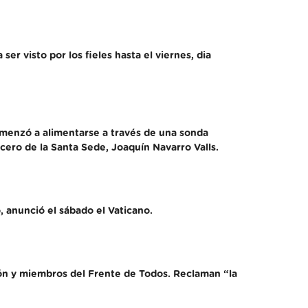
r visto por los fieles hasta el viernes, dia
comenzó a alimentarse a través de una sonda
cero de la Santa Sede, Joaquín Navarro Valls.
, anunció el sábado el Vaticano.
gión y miembros del Frente de Todos. Reclaman “la