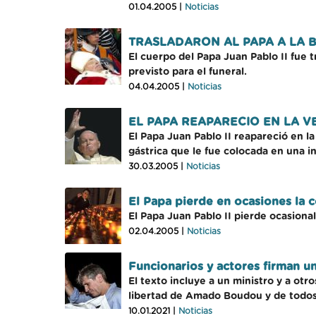
01.04.2005 |
Noticias
TRASLADARON AL PAPA A LA B
El cuerpo del Papa Juan Pablo II fue t
previsto para el funeral.
04.04.2005 |
Noticias
EL PAPA REAPARECIO EN LA V
El Papa Juan Pablo II reapareció en 
gástrica que le fue colocada en una i
30.03.2005 |
Noticias
El Papa pierde en ocasiones la c
El Papa Juan Pablo II pierde ocasiona
02.04.2005 |
Noticias
Funcionarios y actores firman un
El texto incluye a un ministro y a ot
libertad de Amado Boudou y de todos l
10.01.2021 |
Noticias