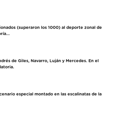
ionados (superaron los 1000) al deporte zonal de
ía...
ndrés de Giles, Navarro, Luján y Mercedes. En el
atoria.
scenario especial montado en las escalinatas de la