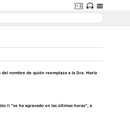
ca del nombre de quién reemplaza a la Dra. María
lo II "se ha agravado en las últimas horas", a