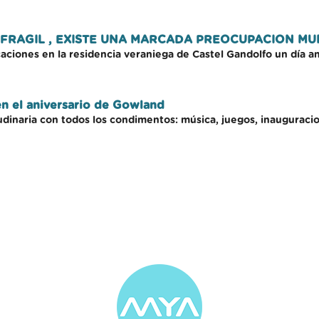
 FRAGIL , EXISTE UNA MARCADA PREOCUPACION MU
caciones en la residencia veraniega de Castel Gandolfo un día a
 en el aniversario de Gowland
dinaria con todos los condimentos: música, juegos, inauguracione