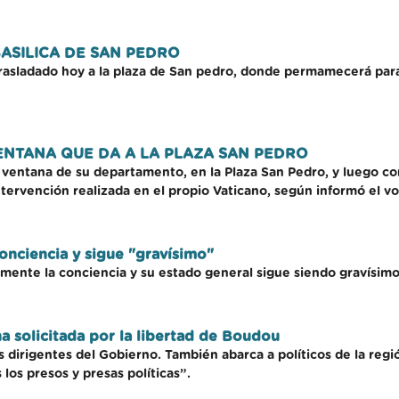
ASILICA DE SAN PEDRO
rasladado hoy a la plaza de San pedro, donde permamecerá para se
ENTANA QUE DA A LA PLAZA SAN PEDRO
la ventana de su departamento, en la Plaza San Pedro, y luego 
ntervención realizada en el propio Vaticano, según informó el vo
onciencia y sigue "gravísimo"
lmente la conciencia y su estado general sigue siendo gravísimo
a solicitada por la libertad de Boudou
ros dirigentes del Gobierno. También abarca a políticos de la re
os presos y presas políticas”.