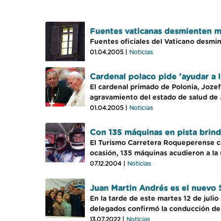
Fuentes vaticanas desmienten m
Fuentes oficiales del Vaticano desmin
01.04.2005 |
Noticias
Cardenal polaco pide 'ayudar a ll
El cardenal primado de Polonia, Jozef 
agravamiento del estado de salud de J
01.04.2005 |
Noticias
Con 135 máquinas en pista brind
El Turismo Carretera Roqueperense co
ocasión, 135 máquinas acudieron a la
07.12.2004 |
Noticias
Juan Martin Andrés es el nuevo 
En la tarde de este martes 12 de juli
delegados confirmó la conducción de 
13.07.2022 |
Noticias