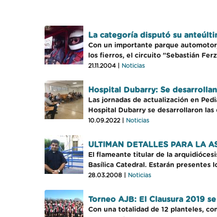
La categoría disputó su anteúlti
Con un importante parque automotor, 
los fierros, el circuito "Sebastián Fer
21.11.2004 |
Noticias
Hospital Dubarry: Se desarrollan
Las jornadas de actualización en Pedi
Hospital Dubarry se desarrollaron las 
10.09.2022 |
Noticias
ULTIMAN DETALLES PARA LA 
El flameante titular de la arquidióce
Basílica Catedral. Estarán presentes l
28.03.2008 |
Noticias
Torneo AJB: El Clausura 2019 s
Con una totalidad de 12 planteles, co