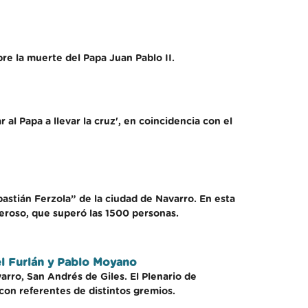
re la muerte del Papa Juan Pablo II.
 al Papa a llevar la cruz', en coincidencia con el
astián Ferzola” de la ciudad de Navarro. En esta
eroso, que superó las 1500 personas.
el Furlán y Pablo Moyano
arro, San Andrés de Giles. El Plenario de
on referentes de distintos gremios.