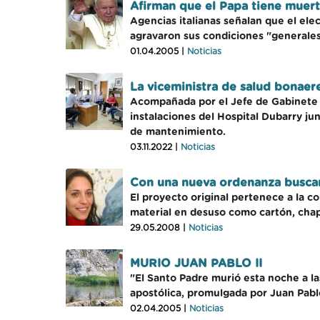
Afirman que el Papa tiene muert
Agencias italianas señalan que el ele
agravaron sus condiciones "generales 
01.04.2005 |
Noticias
La viceministra de salud bonaere
Acompañada por el Jefe de Gabinete de
instalaciones del Hospital Dubarry jun
de mantenimiento.
03.11.2022 |
Noticias
Con una nueva ordenanza buscan
El proyecto original pertenece a la c
material en desuso como cartón, chap
29.05.2008 |
Noticias
MURIO JUAN PABLO II
"El Santo Padre murió esta noche a la
apostólica, promulgada por Juan Pablo
02.04.2005 |
Noticias