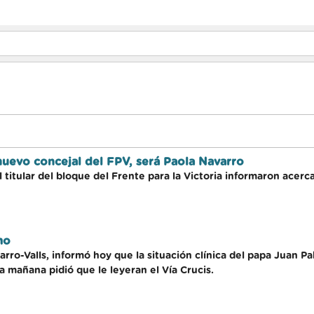
nuevo concejal del FPV, será Paola Navarro
 titular del bloque del Frente para la Victoria informaron acer
mo
rro-Valls, informó hoy que la situación clínica del papa Juan Pab
a mañana pidió que le leyeran el Vía Crucis.