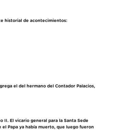
e historial de acontecimientos:
agrega el del hermano del Contador Palacios,
o II. El vicario general para la Santa Sede
e el Papa ya había muerto, que luego fueron