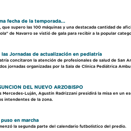
ma fecha de la temporada...
que supero las 100 máquinas y una destacada cantidad de afic
zola" de Navarro se vistió de gala para recibir a la popular categor
 las Jornadas de actualización en pediatría
atría concitaron la atención de profesionales de salud de San A
dos jornadas organizadas por la Sala de Clínica Pediátrica Ambul
ASUNCION DEL NUEVO ARZOBISPO
sis Mercedes-Luján, Agustín Radrizzani presidirá la misa en un e
os intendentes de la zona.
e puso en marcha
menzó la segunda parte del calendario futbolístico del predio.