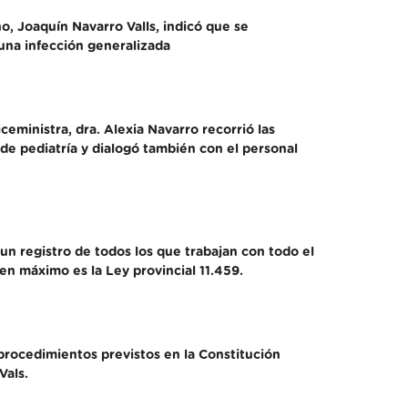
o, Joaquín Navarro Valls, indicó que se
 una infección generalizada
ceministra, dra. Alexia Navarro recorrió las
n de pediatría y dialogó también con el personal
un registro de todos los que trabajan con todo el
n máximo es la Ley provincial 11.459.
 procedimientos previstos en la Constitución
Vals.