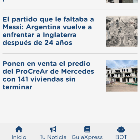
El partido que le faltaba a
Messi: Argentina vuelve a
enfrentar a Inglaterra
después de 24 años
Ponen en venta el predio
del ProCreAr de Mercedes
con 141 viviendas sin
terminar
Inicio
Tu Noticia
GuiaXpress
BOT