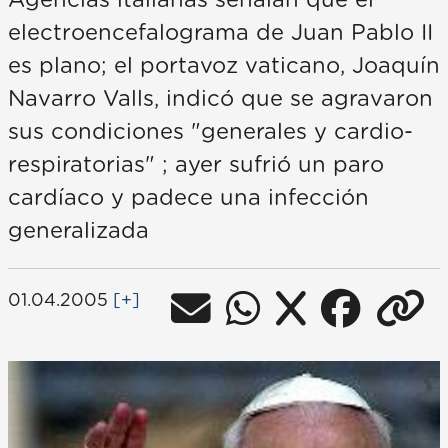
Agencias italianas señalan que el
electroencefalograma de Juan Pablo II
es plano; el portavoz vaticano, Joaquín
Navarro Valls, indicó que se agravaron
sus condiciones "generales y cardio-
respiratorias" ; ayer sufrió un paro
cardíaco y padece una infección
generalizada
01.04.2005
[+]