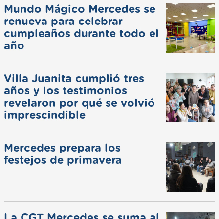
Mundo Mágico Mercedes se
renueva para celebrar
cumpleaños durante todo el
año
Villa Juanita cumplió tres
años y los testimonios
revelaron por qué se volvió
imprescindible
Mercedes prepara los
festejos de primavera
La CGT Mercedes se suma al