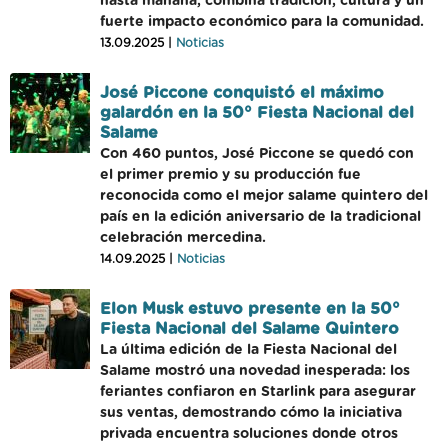
hasta mañana, combina tradición, cultura y un
fuerte impacto económico para la comunidad.
13.09.2025 |
Noticias
José Piccone conquistó el máximo
galardón en la 50° Fiesta Nacional del
Salame
Con 460 puntos, José Piccone se quedó con
el primer premio y su producción fue
reconocida como el mejor salame quintero del
país en la edición aniversario de la tradicional
celebración mercedina.
14.09.2025 |
Noticias
Elon Musk estuvo presente en la 50°
Fiesta Nacional del Salame Quintero
La última edición de la Fiesta Nacional del
Salame mostró una novedad inesperada: los
feriantes confiaron en Starlink para asegurar
sus ventas, demostrando cómo la iniciativa
privada encuentra soluciones donde otros