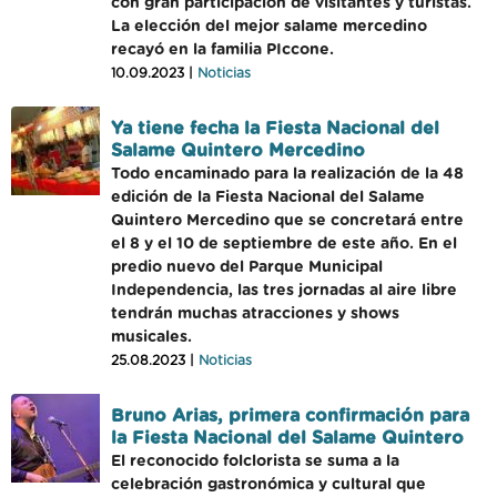
con gran participación de visitantes y turistas.
La elección del mejor salame mercedino
recayó en la familia PIccone.
10.09.2023 |
Noticias
Ya tiene fecha la Fiesta Nacional del
Salame Quintero Mercedino
Todo encaminado para la realización de la 48
edición de la Fiesta Nacional del Salame
Quintero Mercedino que se concretará entre
el 8 y el 10 de septiembre de este año. En el
predio nuevo del Parque Municipal
Independencia, las tres jornadas al aire libre
tendrán muchas atracciones y shows
musicales.
25.08.2023 |
Noticias
Bruno Arias, primera confirmación para
la Fiesta Nacional del Salame Quintero
El reconocido folclorista se suma a la
celebración gastronómica y cultural que