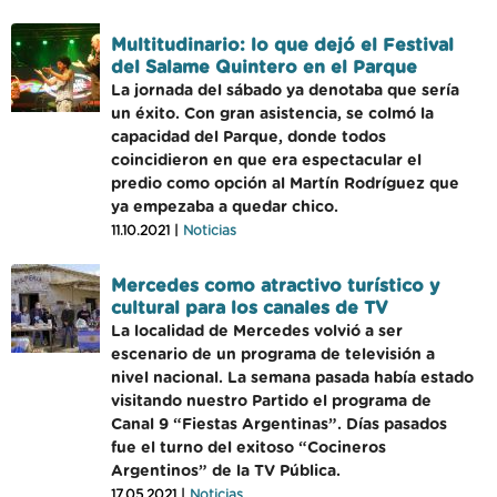
Multitudinario: lo que dejó el Festival
del Salame Quintero en el Parque
La jornada del sábado ya denotaba que sería
un éxito. Con gran asistencia, se colmó la
capacidad del Parque, donde todos
coincidieron en que era espectacular el
predio como opción al Martín Rodríguez que
ya empezaba a quedar chico.
11.10.2021 |
Noticias
Mercedes como atractivo turístico y
cultural para los canales de TV
La localidad de Mercedes volvió a ser
escenario de un programa de televisión a
nivel nacional. La semana pasada había estado
visitando nuestro Partido el programa de
Canal 9 “Fiestas Argentinas”. Días pasados
fue el turno del exitoso “Cocineros
Argentinos” de la TV Pública.
17.05.2021 |
Noticias