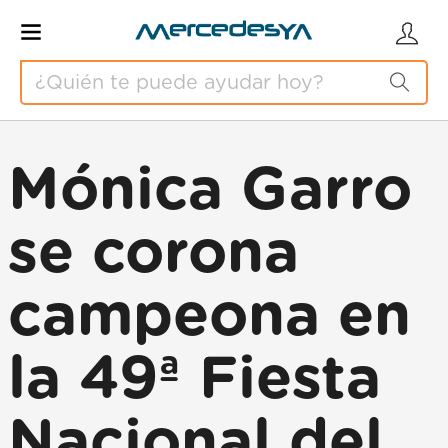
Mónica Garro
se corona
campeona en
la 49ª Fiesta
Nacional del