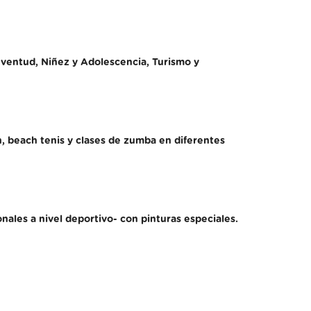
uventud, Niñez y Adolescencia, Turismo y
n, beach tenis y clases de zumba en diferentes
onales a nivel deportivo- con pinturas especiales.