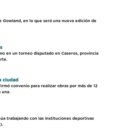
de Gowland, en lo que será una nueva edición de
s
mio en un torneo disputado en Caseros, provincia
rte.
a ciudad
firmó convenio para realizar obras por más de 12
 una.
úa trabajando con las instituciones deportivas
).