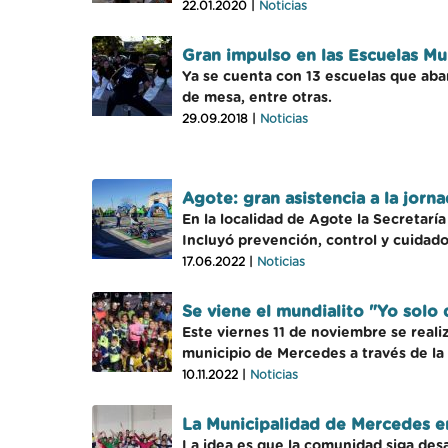
22.01.2020 |
Noticias
Gran impulso en las Escuelas Mu
Ya se cuenta con 13 escuelas que abarc
de mesa, entre otras.
29.09.2018 |
Noticias
Agote: gran asistencia a la jorn
En la localidad de Agote la Secretaría
Incluyó prevención, control y cuidado 
17.06.2022 |
Noticias
Se viene el mundialito "Yo solo
Este viernes 11 de noviembre se realiz
municipio de Mercedes a través de la 
10.11.2022 |
Noticias
La Municipalidad de Mercedes e
La idea es que la comunidad siga desar