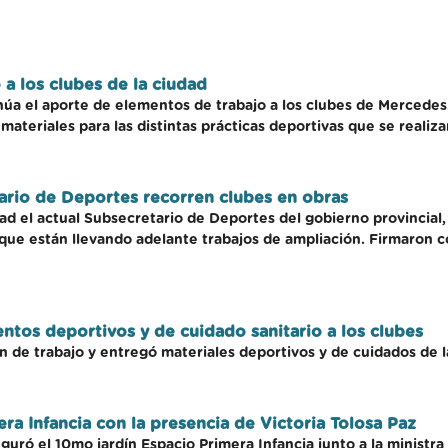
a los clubes de la ciudad
núa el aporte de elementos de trabajo a los clubes de Mercedes
ateriales para las distintas prácticas deportivas que se realiza
ario de Deportes recorren clubes en obras
udad el actual Subsecretario de Deportes del gobierno provincial
 que están llevando adelante trabajos de ampliación. Firmaron c
ntos deportivos y de cuidado sanitario a los clubes
n de trabajo y entregó materiales deportivos y de cuidados de la
ra Infancia con la presencia de Victoria Tolosa Paz
uró el 10mo jardín Espacio Primera Infancia junto a la ministra 