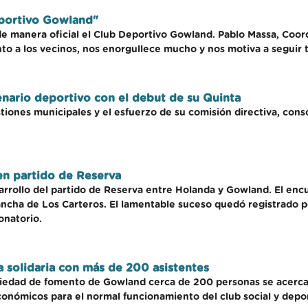
eportivo Gowland"
de manera oficial el Club Deportivo Gowland. Pablo Massa, Coor
to a los vecinos, nos enorgullece mucho y nos motiva a seguir t
nario deportivo con el debut de su Quinta
estiones municipales y el esfuerzo de su comisión directiva, con
en partido de Reserva
arrollo del partido de Reserva entre Holanda y Gowland. El enc
ancha de Los Carteros. El lamentable suceso quedó registrado p
onatorio.
 solidaria con más de 200 asistentes
ociedad de fomento de Gowland cerca de 200 personas se acerca
onómicos para el normal funcionamiento del club social y deport