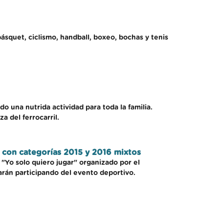
básquet, ciclismo, handball, boxeo, bochas y tenis
o una nutrida actividad para toda la familia.
a del ferrocarril.
s con categorías 2015 y 2016 mixtos
 "Yo solo quiero jugar" organizado por el
arán participando del evento deportivo.