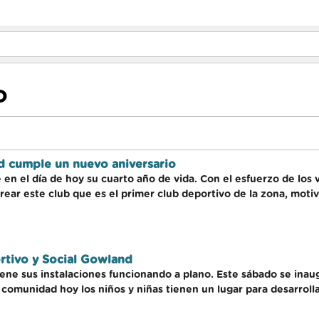
D
d cumple un nuevo aniversario
 en el día de hoy su cuarto año de vida. Con el esfuerzo de lo
ear este club que es el primer club deportivo de la zona, motiv
tivo y Social Gowland
iene sus instalaciones funcionando a plano. Este sábado se ina
comunidad hoy los niños y niñas tienen un lugar para desarrolla