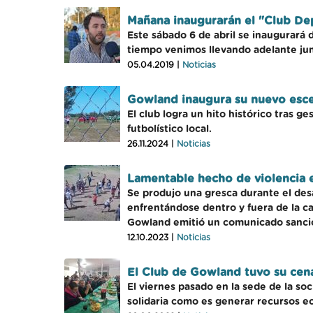
Mañana inaugurarán el "Club D
Este sábado 6 de abril se inaugurará 
tiempo venimos llevando adelante jun
05.04.2019 |
Noticias
Gowland inaugura su nuevo esce
El club logra un hito histórico tras g
futbolístico local.
26.11.2024 |
Noticias
Lamentable hecho de violencia 
Se produjo una gresca durante el des
enfrentándose dentro y fuera de la c
Gowland emitió un comunicado sanci
12.10.2023 |
Noticias
El Club de Gowland tuvo su cena
El viernes pasado en la sede de la s
solidaria como es generar recursos ec