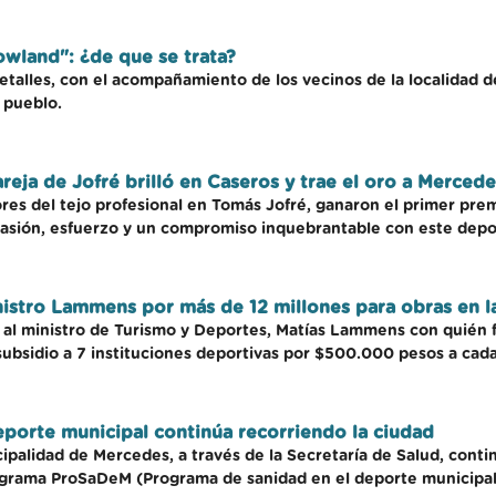
owland": ¿de que se trata?
etalles, con el acompañamiento de los vecinos de la localidad 
 pueblo.
areja de Jofré brilló en Caseros y trae el oro a Mercede
ores del tejo profesional en Tomás Jofré, ganaron el primer pre
pasión, esfuerzo y un compromiso inquebrantable con este depo
istro Lammens por más de 12 millones para obras en l
ó al ministro de Turismo y Deportes, Matías Lammens con quién 
ubsidio a 7 instituciones deportivas por $500.000 pesos a cada
porte municipal continúa recorriendo la ciudad
palidad de Mercedes, a través de la Secretaría de Salud, contin
rograma ProSaDeM (Programa de sanidad en el deporte municipal