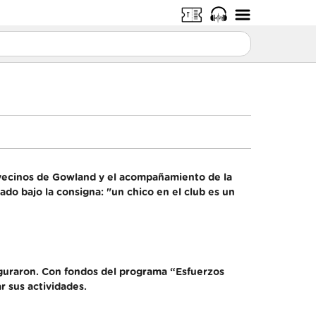
s vecinos de Gowland y el acompañamiento de la
ado bajo la consigna: "un chico en el club es un
uguraron. Con fondos del programa “Esfuerzos
r sus actividades.