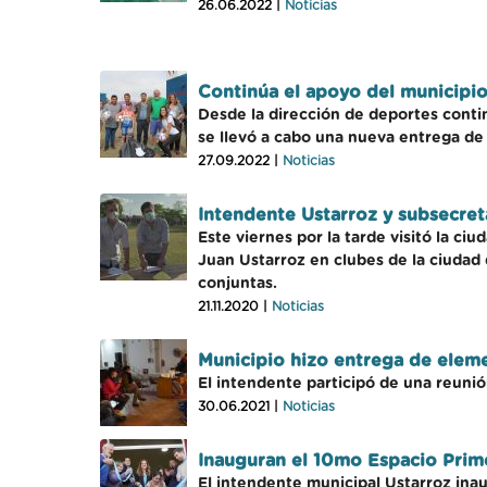
26.06.2022 |
Noticias
Continúa el apoyo del municipio 
Desde la dirección de deportes conti
se llevó a cabo una nueva entrega de m
27.09.2022 |
Noticias
Intendente Ustarroz y subsecret
Este viernes por la tarde visitó la ci
Juan Ustarroz en clubes de la ciudad
conjuntas.
21.11.2020 |
Noticias
Municipio hizo entrega de eleme
El intendente participó de una reunió
30.06.2021 |
Noticias
Inauguran el 10mo Espacio Prime
El intendente municipal Ustarroz inaug