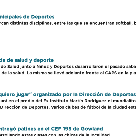
nicipales de Deportes
an distintas disciplinas, entre las que se encuentran softball, 
ada de salud y deporte
 de Salud junto a Niñez y Deportes desarrollaron el pasado sábad
de la salud. La misma se llevó adelante frente al CAPS en la plaz
 quiero jugar" organizado por la Dirección de Deporte
ará en el predio del Ex Instituto Martín Rodríguez el mundialito
Dirección de Deportes. Varios clubes de fútbol de la ciudad est
ntregó patines en el CEF 193 de Gowland
rollando estas clases con las chicas de la localidad.