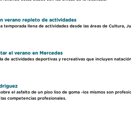
 verano repleto de actividades
na temporada llena de actividades desde las áreas de Cultura, J
utar el verano en Mercedes
a de actividades deportivas y recreativas que incluyen natació
odriguez
sobre el asfalto de un piso liso de goma -los mismos son profesi
 las competencias profesionales.