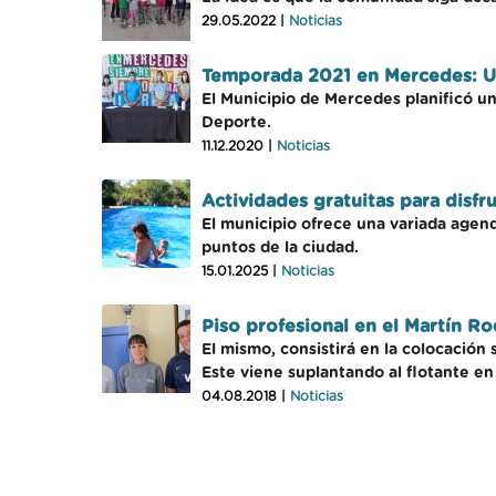
29.05.2022 |
Noticias
Temporada 2021 en Mercedes: Un
El Municipio de Mercedes planificó u
Deporte.
11.12.2020 |
Noticias
Actividades gratuitas para disfr
El municipio ofrece una variada agend
puntos de la ciudad.
15.01.2025 |
Noticias
Piso profesional en el Martín R
El mismo, consistirá en la colocación 
Este viene suplantando al flotante en
04.08.2018 |
Noticias