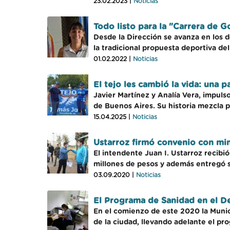
23.02.2023 |
Noticias
Todo listo para la "Carrera de G
Desde la Dirección se avanza en los d
la tradicional propuesta deportiva del
01.02.2022 |
Noticias
El tejo les cambió la vida: una p
Javier Martínez y Analía Vera, impuls
de Buenos Aires. Su historia mezcla 
15.04.2025 |
Noticias
Ustarroz firmó convenio con min
El intendente Juan I. Ustarroz recibi
millones de pesos y además entregó s
03.09.2020 |
Noticias
El Programa de Sanidad en el De
En el comienzo de este 2020 la Munici
de la ciudad, llevando adelante el p