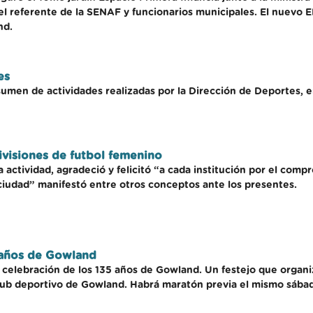
el referente de la SENAF y funcionarios municipales. El nuevo 
nd.
es
umen de actividades realizadas por la Dirección de Deportes, e
ivisiones de futbol femenino
 actividad, agradeció y felicitó “a cada institución por el compr
a ciudad” manifestó entre otros conceptos ante los presentes.
5 años de Gowland
a celebración de los 135 años de Gowland. Un festejo que orga
club deportivo de Gowland. Habrá maratón previa el mismo sábad