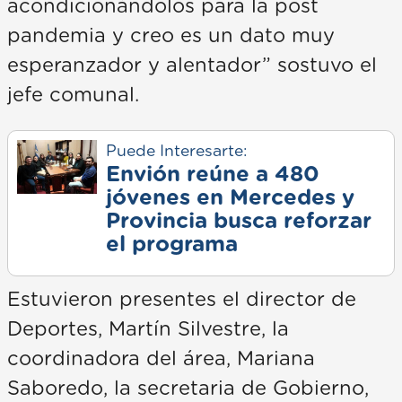
acondicionándolos para la post
pandemia y creo es un dato muy
esperanzador y alentador” sostuvo el
jefe comunal.
Puede Interesarte:
Envión reúne a 480
jóvenes en Mercedes y
Provincia busca reforzar
el programa
Estuvieron presentes el director de
Deportes, Martín Silvestre, la
coordinadora del área, Mariana
Saboredo, la secretaria de Gobierno,