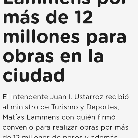
más de 12
millones para
obras en la
ciudad
El intendente Juan I. Ustarroz recibió
al ministro de Turismo y Deportes,
Matías Lammens con quién firmó
convenio para realizar obras por más
de 12 millones de pesos y además