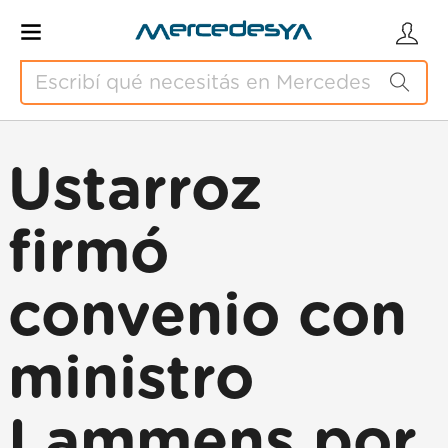
Ustarroz
firmó
convenio con
ministro
Lammens por