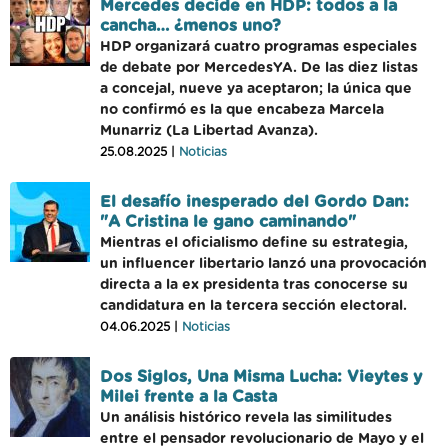
Mercedes decide en HDP: todos a la
cancha… ¿menos uno?
HDP organizará cuatro programas especiales
de debate por MercedesYA. De las diez listas
a concejal, nueve ya aceptaron; la única que
no confirmó es la que encabeza Marcela
Munarriz (La Libertad Avanza).
25.08.2025 |
Noticias
El desafío inesperado del Gordo Dan:
"A Cristina le gano caminando"
Mientras el oficialismo define su estrategia,
un influencer libertario lanzó una provocación
directa a la ex presidenta tras conocerse su
candidatura en la tercera sección electoral.
04.06.2025 |
Noticias
Dos Siglos, Una Misma Lucha: Vieytes y
Milei frente a la Casta
Un análisis histórico revela las similitudes
entre el pensador revolucionario de Mayo y el