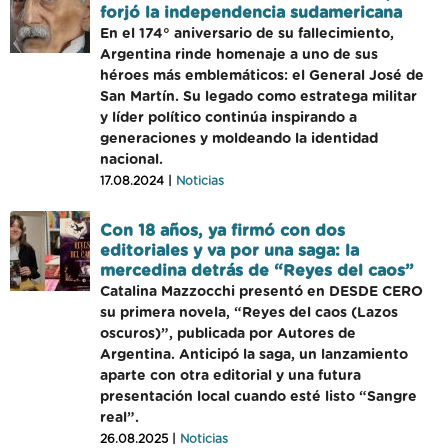
forjó la independencia sudamericana
En el 174° aniversario de su fallecimiento,
Argentina rinde homenaje a uno de sus
héroes más emblemáticos: el General José de
San Martín. Su legado como estratega militar
y líder político continúa inspirando a
generaciones y moldeando la identidad
nacional.
17.08.2024 |
Noticias
Con 18 años, ya firmó con dos
editoriales y va por una saga: la
mercedina detrás de “Reyes del caos”
Catalina Mazzocchi presentó en DESDE CERO
su primera novela, “Reyes del caos (Lazos
oscuros)”, publicada por Autores de
Argentina. Anticipó la saga, un lanzamiento
aparte con otra editorial y una futura
presentación local cuando esté listo “Sangre
real”.
26.08.2025 |
Noticias