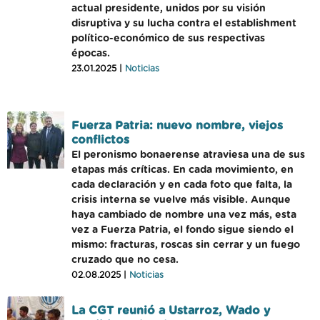
actual presidente, unidos por su visión
disruptiva y su lucha contra el establishment
político-económico de sus respectivas
épocas.
23.01.2025 |
Noticias
Fuerza Patria: nuevo nombre, viejos
conflictos
El peronismo bonaerense atraviesa una de sus
etapas más críticas. En cada movimiento, en
cada declaración y en cada foto que falta, la
crisis interna se vuelve más visible. Aunque
haya cambiado de nombre una vez más, esta
vez a Fuerza Patria, el fondo sigue siendo el
mismo: fracturas, roscas sin cerrar y un fuego
cruzado que no cesa.
02.08.2025 |
Noticias
La CGT reunió a Ustarroz, Wado y