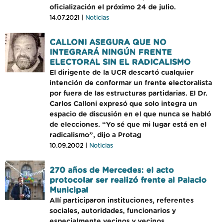
oficialización el próximo 24 de julio.
14.07.2021 |
Noticias
CALLONI ASEGURA QUE NO
INTEGRARÁ NINGÚN FRENTE
ELECTORAL SIN EL RADICALISMO
El dirigente de la UCR descartó cualquier
intención de conformar un frente electoralista
por fuera de las estructuras partidarias. El Dr.
Carlos Calloni expresó que solo integra un
espacio de discusión en el que nunca se habló
de elecciones. “Yo sé que mi lugar está en el
radicalismo”, dijo a Protag
10.09.2002 |
Noticias
270 años de Mercedes: el acto
protocolar ser realizó frente al Palacio
Municipal
Allí participaron instituciones, referentes
sociales, autoridades, funcionarios y
especialmente vecinos y vecinos.