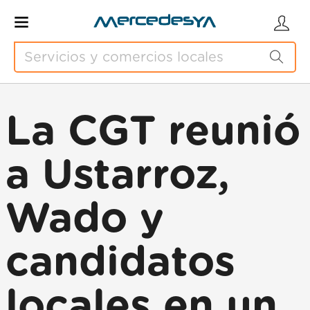
La CGT reunió
a Ustarroz,
Wado y
candidatos
locales en un