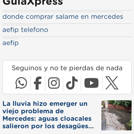
GuiaXpress
donde comprar salame en mercedes
aefip telefono
aefip
Seguinos y no te pierdas de nada
La lluvia hizo emerger un
viejo problema de
Mercedes: aguas cloacales
salieron por los desagües
pluviales