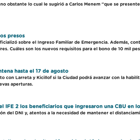
, no obstante lo cual le sugirió a Carlos Menem “que se presente
los presos
ficializó sobre el Ingreso Familiar de Emergencia. Además, con
res. Cuáles son los nuevos requisitos para el bono de 10 mil pes
ntena hasta el 17 de agosto
to con Larreta y Kicillof si la Ciudad podrá avanzar con la habil
evas aperturas.
l IFE 2 los beneficiarios que ingresaron una CBU en lo
n del DNI y, atentos a la necesidad de mantener el distanciami