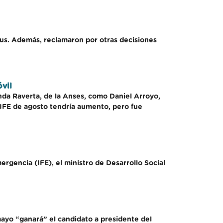
rus. Además, reclamaron por otras decisiones
vil
anda Raverta, de la Anses, como Daniel Arroyo,
l IFE de agosto tendría aumento, pero fue
ergencia (IFE), el ministro de Desarrollo Social
ayo “ganará” el candidato a presidente del