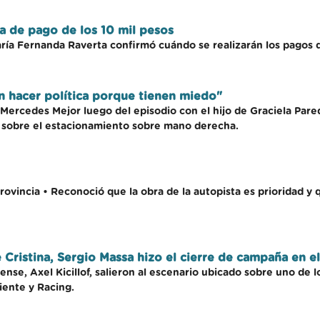
da de pago de los 10 mil pesos
aría Fernanda Raverta confirmó cuándo se realizarán los pagos 
 hacer política porque tienen miedo"
n Mercedes Mejor luego del episodio con el hijo de Graciela Par
s sobre el estacionamiento sobre mano derecha.
provincia • Reconoció que la obra de la autopista es prioridad y
e Cristina, Sergio Massa hizo el cierre de campaña en el
nse, Axel Kicillof, salieron al escenario ubicado sobre uno de l
iente y Racing.