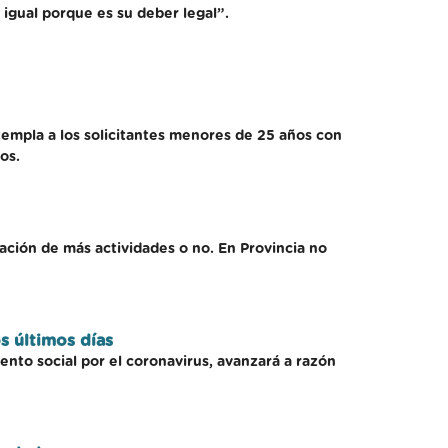
 igual porque es su deber legal”.
templa a los solicitantes menores de 25 años con
os.
itación de más actividades o no. En Provincia no
s últimos días
ento social por el coronavirus, avanzará a razón