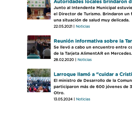
Autoridades locales brindaron de
Junto al Intendente Municipal estuvie
el Director de Turismo. Brindaron un 
una situación de salud muy delicada.
22.05.2021 |
Noticias
Reunión informativa sobre la Ta
Se llevó a cabo un encuentro entre c
de la Tarjeta AlimentAR en Mercedes
28.02.2020 |
Noticias
Larroque llamó a “cuidar a Crist
El ministro de Desarrollo de la Comu
participaron más de 600 jóvenes de 37
Otro.
13.05.2024 |
Noticias