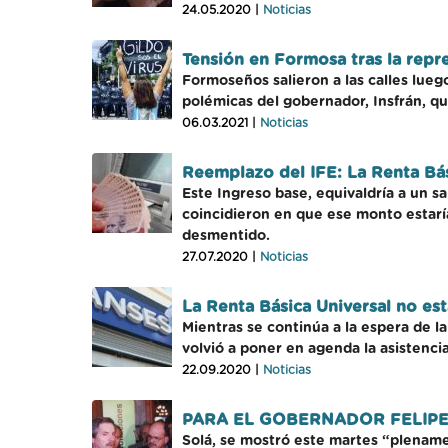
24.05.2020 |
Noticias
Tensión en Formosa tras la repre
Formoseños salieron a las calles lue
polémicas del gobernador, Insfrán, qu
06.03.2021 |
Noticias
Reemplazo del IFE: La Renta Bási
Este Ingreso base, equivaldría a un s
coincidieron en que ese monto estaría
desmentido.
27.07.2020 |
Noticias
La Renta Básica Universal no es
Mientras se continúa a la espera de la
volvió a poner en agenda la asistencia
22.09.2020 |
Noticias
PARA EL GOBERNADOR FELIPE
Solá, se mostró este martes “plename