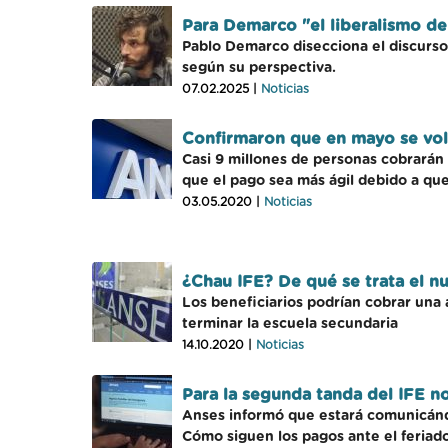
Para Demarco "el liberalismo de 
Pablo Demarco disecciona el discurso
según su perspectiva.
07.02.2025 |
Noticias
Confirmaron que en mayo se volv
Casi 9 millones de personas cobrarán 
que el pago sea más ágil debido a que 
03.05.2020 |
Noticias
¿Chau IFE? De qué se trata el 
Los beneficiarios podrían cobrar una 
terminar la escuela secundaria
14.10.2020 |
Noticias
Para la segunda tanda del IFE no
Anses informó que estará comunicándos
Cómo siguen los pagos ante el feriad