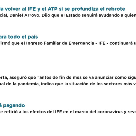
 volver al IFE y el ATP si se profundiza el rebrote
ocial, Daniel Arroyo. Dijo que el Estado seguirá ayudando a quie
ra todo el país
rmó que el Ingreso Familiar de Emergencia - IFE - continuará u
erta, aseguró que "antes de fin de mes se va anunciar cómo si
al de la pandemia, indica que la situación de los sectores más v
rá pagando
e refirió a los efectos del IFE en el marco del coronavirus y 