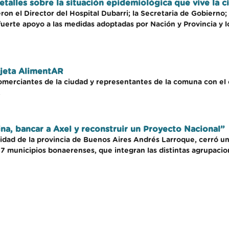
talles sobre la situación epidemiológica que vive la c
ron el Director del Hospital Dubarri; la Secretaria de Gobierno;
fuerte apoyo a las medidas adoptadas por Nación y Provincia y l
rjeta AlimentAR
omerciantes de la ciudad y representantes de la comuna con el 
.
ina, bancar a Axel y reconstruir un Proyecto Nacional”
nidad de la provincia de Buenos Aires Andrés Larroque, cerró 
 municipios bonaerenses, que integran las distintas agrupaciones