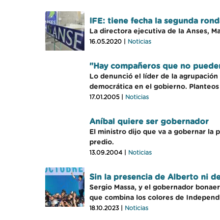
IFE: tiene fecha la segunda ron
La directora ejecutiva de la Anses, M
16.05.2020 |
Noticias
"Hay compañeros que no pueden
Lo denunció el líder de la agrupació
democrática en el gobierno. Planteo
17.01.2005 |
Noticias
Aníbal quiere ser gobernador
El ministro dijo que va a gobernar la 
predio.
13.09.2004 |
Noticias
Sin la presencia de Alberto ni d
Sergio Massa, y el gobernador bonaere
que combina los colores de Independ
18.10.2023 |
Noticias