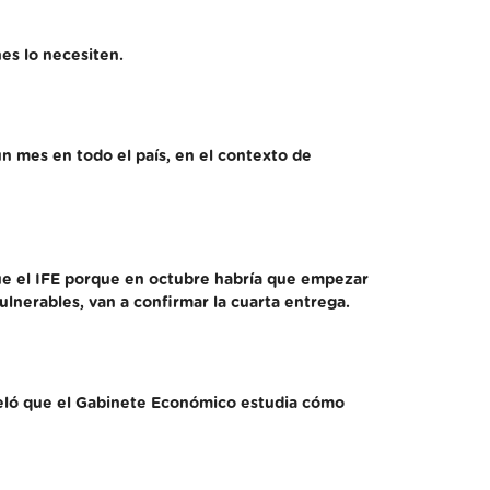
nes lo necesiten.
n mes en todo el país, en el contexto de
gue el IFE porque en octubre habría que empezar
ulnerables, van a confirmar la cuarta entrega.
reveló que el Gabinete Económico estudia cómo