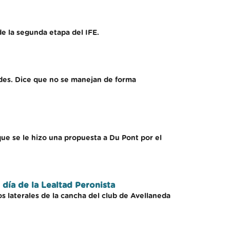
de la segunda etapa del IFE.
edes. Dice que no se manejan de forma
 que se le hizo una propuesta a Du Pont por el
 día de la Lealtad Peronista
os laterales de la cancha del club de Avellaneda