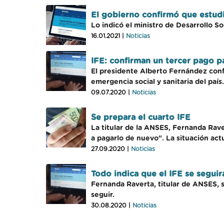
El gobierno confirmó que estudia
Lo indicó el ministro de Desarrollo S
16.01.2021 |
Noticias
IFE: confirman un tercer pago pa
El presidente Alberto Fernández confi
emergencia social y sanitaria del país.
09.07.2020 |
Noticias
Se prepara el cuarto IFE
La titular de la ANSES, Fernanda Rav
a pagarlo de nuevo". La situación actu
27.09.2020 |
Noticias
Todo indica que el IFE se segui
Fernanda Raverta, titular de ANSES, s
seguir.
30.08.2020 |
Noticias