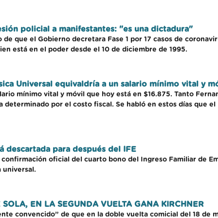
sión policial a manifestantes: "es una dictadura"
go de que el Gobierno decretara Fase 1 por 17 casos de coronavi
ien está en el poder desde el 10 de diciembre de 1995.
ca Universal equivaldría a un salario mínimo vital y mó
alario mínimo vital y móvil que hoy está en $16.875. Tanto Fern
 determinado por el costo fiscal. Se habló en estos días que e
tá descartada para después del IFE
 confirmación oficial del cuarto bono del Ingreso Familiar de Em
 universal.
 SOLA, EN LA SEGUNDA VUELTA GANA KIRCHNER
nte convencido” de que en la doble vuelta comicial del 18 de m