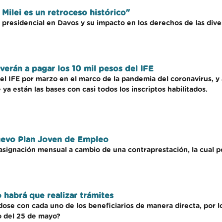
Milei es un retroceso histórico"
 presidencial en Davos y su impacto en los derechos de las div
erán a pagar los 10 mil pesos del IFE
el IFE por marzo en el marco de la pandemia del coronavirus, y a
ya están las bases con casi todos los inscriptos habilitados.
nuevo Plan Joven de Empleo
asignación mensual a cambio de una contraprestación, la cual pod
 habrá que realizar trámites
e con cada uno de los beneficiarios de manera directa, por lo 
o del 25 de mayo?