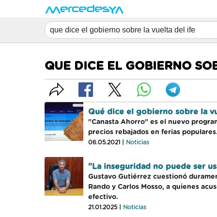
QUE DICE EL GOBIERNO SOB
Qué dice el gobierno sobre la vu
"Canasta Ahorro" es el nuevo programa
precios rebajados en ferias populares.
06.05.2021 |
Noticias
"La inseguridad no puede ser us
Gustavo Gutiérrez cuestionó durament
Rando y Carlos Mosso, a quienes acusó
efectivo.
21.01.2025 |
Noticias