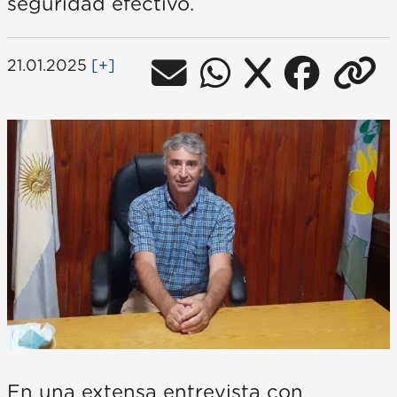
seguridad efectivo.
21.01.2025
[+]
En una extensa entrevista con