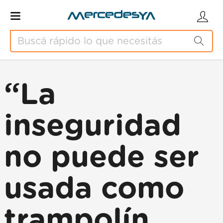
“La
inseguridad
no puede ser
usada como
trampolín