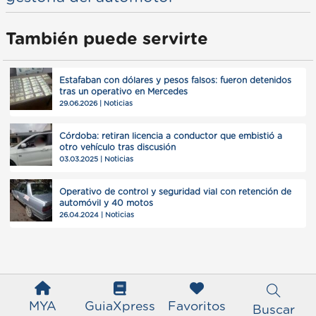
También puede servirte
Estafaban con dólares y pesos falsos: fueron detenidos
tras un operativo en Mercedes
29.06.2026 | Noticias
Córdoba: retiran licencia a conductor que embistió a
otro vehículo tras discusión
03.03.2025 | Noticias
Operativo de control y seguridad vial con retención de
automóvil y 40 motos
26.04.2024 | Noticias
MYA
GuiaXpress
Favoritos
Buscar