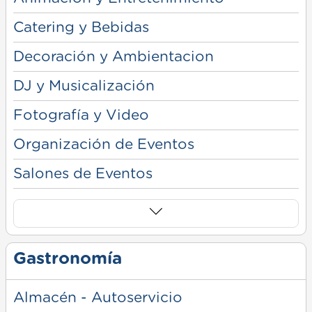
Catering y Bebidas
Decoración y Ambientacion
DJ y Musicalización
Fotografía y Video
Organización de Eventos
Salones de Eventos
Gastronomía
Almacén - Autoservicio