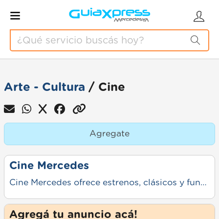
Arte - Cultura
/ Cine
Agregate
Cine Mercedes
Cine Mercedes ofrece estrenos, clásicos y funciones para toda la familia. Sonido e imagen de calidad, ambiente cómodo y atención cordial. Viví la mejor experiencia en pantalla grande, cerca tuyo.
Agregá tu anuncio acá!