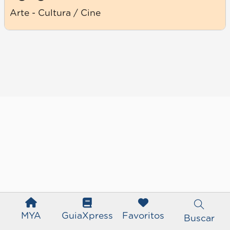
Arte - Cultura / Cine
MYA
GuiaXpress
Favoritos
Buscar