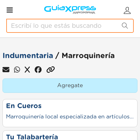
Indumentaria
/ Marroquinería
Agregate
En Cueros
Marroquinería local especializada en artículos de cuero para uso diario y regalo. Ofrece billeteras, cinturones, bolsos, mochilas y accesorios, con variedad de diseños y materiales. Trabaja tanto con productos clásicos como opciones más modernas, priorizando durabilidad y terminaciones cuidadas. Atención personalizada en el local.
Tu Talabartería