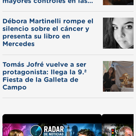
mayores controles en las
ferias
Débora Martinelli rompe el
silencio sobre el cáncer y
presenta su libro en
Mercedes
Tomás Jofré vuelve a ser
protagonista: llega la 9.ª
Fiesta de la Galleta de
Campo