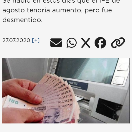
Se habló en estos días que el IFE de
agosto tendría aumento, pero fue
desmentido.
27.07.2020
[+]