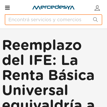
Reemplazo
del IFE: La
Renta Básica
Universal
equivaldría a