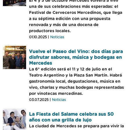
El 4 y 5 de octubre Mercedes volverá a vivir
una de sus celebraciones más esperadas: el
Festival de Cerveceros Mercedinos, que llega
a su séptima edición con una propuesta
renovada y más de una docena de
productores locales.
01.10.2025 |
Noticias
Vuelve el Paseo del Vino: dos días para
disfrutar sabores, música y bodegas en
Mercedes
La 6° edición será el 11 y 12 de julio en el
Teatro Argentino y la Plaza San Martín. Habrá
gastronomía local, degustaciones, música en
vivo, charlas y muchas bodegas representadas
por vinotecas mercedinas.
03.07.2025 |
Noticias
La Fiesta del Salame celebra sus 50
años con una grilla de lujo
La ciudad de Mercedes se prepara para vivir la