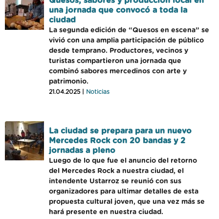
Quesos, sabores y producción local en
una jornada que convocó a toda la
ciudad
La segunda edición de “Quesos en escena” se
vivió con una amplia participación de público
desde temprano. Productores, vecinos y
turistas compartieron una jornada que
combinó sabores mercedinos con arte y
patrimonio.
21.04.2025 |
Noticias
La ciudad se prepara para un nuevo
Mercedes Rock con 20 bandas y 2
jornadas a pleno
Luego de lo que fue el anuncio del retorno
del Mercedes Rock a nuestra ciudad, el
intendente Ustarroz se reunió con sus
organizadores para ultimar detalles de esta
propuesta cultural joven, que una vez más se
hará presente en nuestra ciudad.