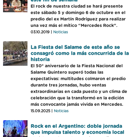
este fin de semana
El rock de nuestra ciudad se hará presente
este sábado 5 y domingo 6 de octubre en el
predio del ex Martín Rodríguez para realizar
una vez más el mítico “Mercedes Rock”.
03.10.2019 |
Noticias
La Fiesta del Salame de este año se
consagró como la más concurrida de la
historia
El 50° aniversario de la Fiesta Nacional del
Salame Quintero superó todas las
expectativas: multitudes colmaron el predio
durante tres jornadas, hubo ventas
extraordinarias en cada puesto y un clima de
celebración que la transformó en la edición
más convocante jamás vivida en Mercedes.
15.09.2025 |
Noticias
Rock en el Argentino: doble jornada
que impulsa talento y economía local