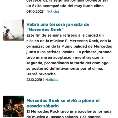
cerveceros, la segunda jornada promete ser
un éxito acompañado del muy buen clima.
08.10.2023 |
Noticias
Habrá una tercera jornada de
"Mercedes Rock"
Este fin de semana regresó a la ciudad un
clásico de la música: El Mercedes Rock, con la
organización de la Municipalidad de Mercedes
junto a los artistas locales. La primera jornada
tuvo una gran aceptación mientras que la
segunda, promediando la tarde del domingo
se postergó definitivamente por el clima.
Habrá revancha.
22.10.2018 |
Noticias
Mercedes Rock se vivió a pleno el
pasado sábado
El Mercedes Rock tuvo una excelente jornada
de música el pasado sábado. Las bandas