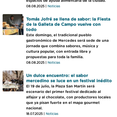
espacios de ayuda alimentaria de la ciudad.
08.08.2025 |
Noticias
Tomás Jofré se llena de sabor: la Fiesta
de la Galleta de Campo vuelve con
todo
Este domingo, el tradicional pueblo
gastronómico de Mercedes será sede de una
jornada que combina sabores, música y
cultura popular, con entrada libre y
propuestas para toda la familia.
08.08.2025 |
Noticias
Un dulce encuentro: el sabor
mercedino se luce en un festival inédito
El 19 de julio, la Plaza San Martín será
escenario del primer festival dedicado al
alfajor y al chocolate, con productores locales
que ya pisan fuerte en el mapa gourmet
nacional.
18.07.2025 |
Noticias