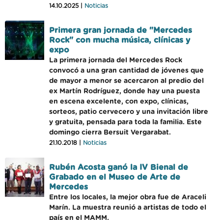
14.10.2025 |
Noticias
Primera gran jornada de "Mercedes
Rock" con mucha música, clínicas y
expo
La primera jornada del Mercedes Rock
convocó a una gran cantidad de jóvenes que
de mayor a menor se acercaron al predio del
ex Martín Rodríguez, donde hay una puesta
en escena excelente, con expo, clínicas,
sorteos, patio cervecero y una invitación libre
y gratuita, pensada para toda la familia. Este
domingo cierra Bersuit Vergarabat.
21.10.2018 |
Noticias
Rubén Acosta ganó la IV Bienal de
Grabado en el Museo de Arte de
Mercedes
Entre los locales, la mejor obra fue de Araceli
Marín. La muestra reunió a artistas de todo el
país en el MAMM.