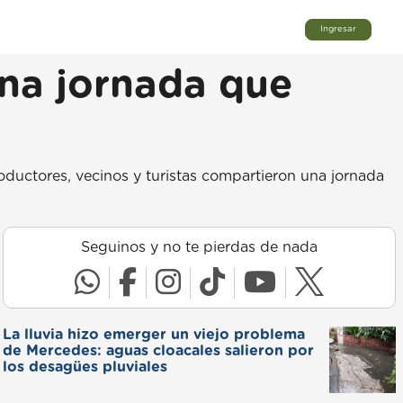
Ingresar
una jornada que
ductores, vecinos y turistas compartieron una jornada
Seguinos y no te pierdas de nada
La lluvia hizo emerger un viejo problema
de Mercedes: aguas cloacales salieron por
los desagües pluviales