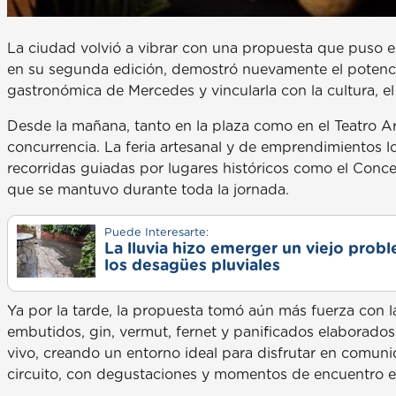
La ciudad volvió a vibrar con una propuesta que puso en
en su segunda edición, demostró nuevamente el potencial 
gastronómica de Mercedes y vincularla con la cultura, el
Desde la mañana, tanto en la plaza como en el Teatro Ar
concurrencia. La feria artesanal y de emprendimientos l
recorridas guiadas por lugares históricos como el Conce
que se mantuvo durante toda la jornada.
Puede Interesarte:
La lluvia hizo emerger un viejo prob
los desagües pluviales
Ya por la tarde, la propuesta tomó aún más fuerza con 
embutidos, gin, vermut, fernet y panificados elabora
vivo, creando un entorno ideal para disfrutar en comuni
circuito, con degustaciones y momentos de encuentro en