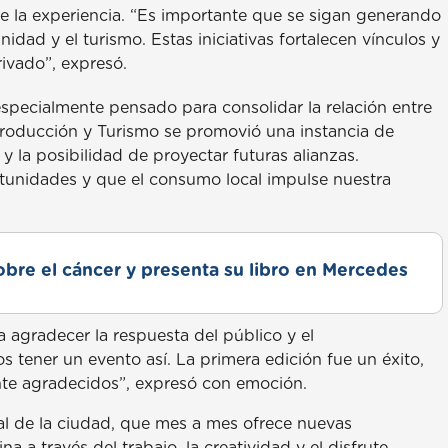
te la experiencia. “Es importante que se sigan generando
dad y el turismo. Estas iniciativas fortalecen vínculos y
rivado”, expresó.
especialmente pensado para consolidar la relación entre
Producción y Turismo se promovió una instancia de
 la posibilidad de proyectar futuras alianzas.
unidades y que el consumo local impulse nuestra
obre el cáncer y presenta su libro en Mercedes
 agradecer la respuesta del público y el
tener un evento así. La primera edición fue un éxito,
te agradecidos”, expresó con emoción.
al de la ciudad, que mes a mes ofrece nuevas
 a través del trabajo, la creatividad y el disfrute