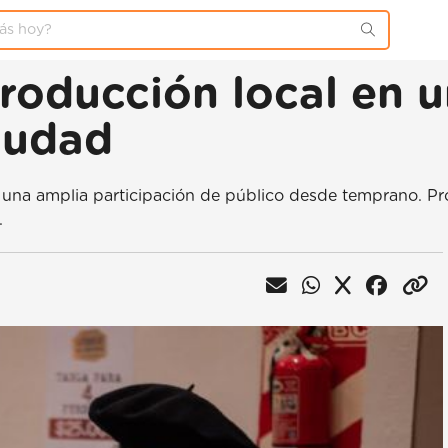
roducción local en 
iudad
una amplia participación de público desde temprano. Pro
.