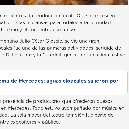
 el centro a la producción local. “Quesos en escena”,
de estas iniciativas para fortalecer la identidad
 turismo y el encuentro comunitario.
gentino Julio César Gioscio, se vio una gran
ocales fue una de las primeras actividades, seguida de
jo Deliberante y la Catedral, generando un clima festivo
lema de Mercedes: aguas cloacales salieron por
la presencia de productores que ofrecieron quesos,
dos en Mercedes. Todo estuvo acompañado por música en
dad. La sala mayor del teatro también fue parte del
tre expositores y público.