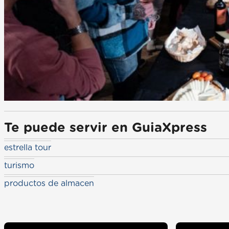
Te puede servir en GuiaXpress
estrella tour
turismo
productos de almacen