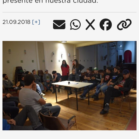
presente en nuestra ciudad.
21.09.2018
[+]