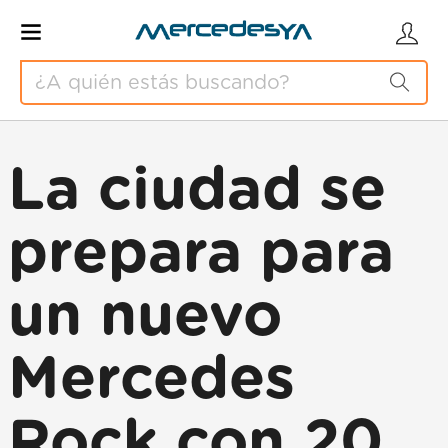
La ciudad se
prepara para
un nuevo
Mercedes
Rock con 20