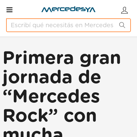
Primera gran
jornada de
“Mercedes
Rock” con
mucha