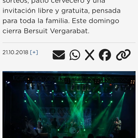
sorteos, patio cervecero y una
invitación libre y gratuita, pensada
para toda la familia. Este domingo
cierra Bersuit Vergarabat.
21.10.2018
[+]