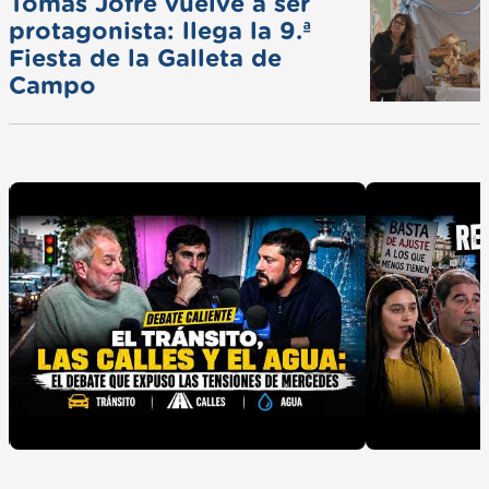
Tomás Jofré vuelve a ser
protagonista: llega la 9.ª
Fiesta de la Galleta de
Campo