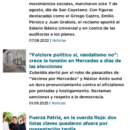
movimientos sociales, marcharon este 7 de
agosto, día de San Cayetano. Con figuras
destacadas como el Gringo Castro, Emilio
Pérsico y Juan Grabois, el reclamo apuntó al
Salario Básico Universal y en contra de las
auditorias a los planes.
07.08.2022 |
Noticias
“Folclore político sí, vandalismo no”:
crece la tensión en Mercedes a días de
las elecciones
Zubeldía alertó por el robo de pasacalles de
“Vecinos por Mercedes” y Néstor Anito sumó
un duro pronunciamiento contra el oficialismo
por pintadas y hostigamiento. Reclaman
sanciones y respeto a la democracia.
01.09.2025 |
Noticias
Fuerza Patria, en la cuerda floja: dos
listas claves quedaron afuera por
presentación tardía