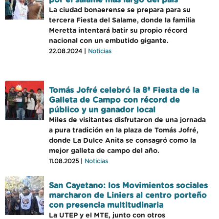
por el salame más largo del país
La ciudad bonaerense se prepara para su
tercera Fiesta del Salame, donde la familia
Meretta intentará batir su propio récord
nacional con un embutido gigante.
22.08.2024 |
Noticias
Tomás Jofré celebró la 8ª Fiesta de la
Galleta de Campo con récord de
público y un ganador local
Miles de visitantes disfrutaron de una jornada
a pura tradición en la plaza de Tomás Jofré,
donde La Dulce Anita se consagró como la
mejor galleta de campo del año.
11.08.2025 |
Noticias
San Cayetano: los Movimientos sociales
marcharon de Liniers al centro porteño
con presencia multitudinaria
La UTEP y el MTE, junto con otros