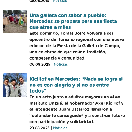
05.08.2019 |
Noticias
Una galleta con sabor a pueblo:
Mercedes se prepara para una fiesta
que atrae a miles
Este domingo, Tomás Jofré volverá a ser
epicentro del turismo regional con una nueva
edición de la Fiesta de la Galleta de Campo,
una celebración que reúne tradición,
competencia y comunidad.
06.08.2025 |
Noticias
Kicillof en Mercedes: “Nada se logra si
no es con alegría y si no es entre
todos”
En un acto junto a adultos mayores en el ex
Instituto Unzué, el gobernador Axel Kicillof y
el intendente Juani Ustarroz llamaron a
“defender lo conseguido” y a construir futuro
con participación y solidaridad.
28.08.2025 |
Noticias