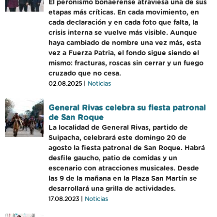
El peronismo bonaerense atraviesa una de sus
etapas más críticas. En cada movimiento, en
cada declaración y en cada foto que falta, la
crisis interna se vuelve más visible. Aunque
haya cambiado de nombre una vez más, esta
vez a Fuerza Patria, el fondo sigue siendo el
mismo: fracturas, roscas sin cerrar y un fuego
cruzado que no cesa.
02.08.2025 |
Noticias
General Rivas celebra su fiesta patronal
de San Roque
La localidad de General Rivas, partido de
Suipacha, celebrará este domingo 20 de
agosto la fiesta patronal de San Roque. Habrá
desfile gaucho, patio de comidas y un
escenario con atracciones musicales. Desde
las 9 de la mañana en la Plaza San Martín se
desarrollará una grilla de actividades.
17.08.2023 |
Noticias