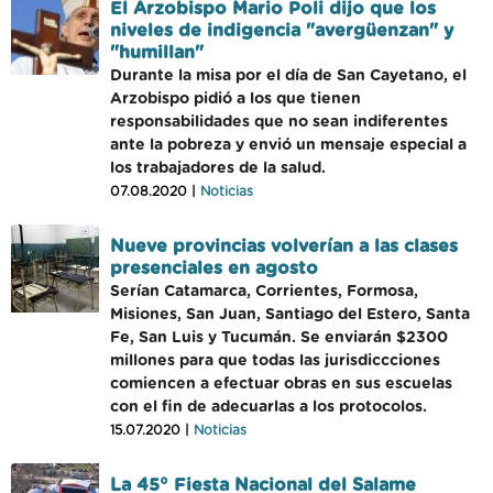
El Arzobispo Mario Poli dijo que los
niveles de indigencia "avergüenzan" y
"humillan"
Durante la misa por el día de San Cayetano, el
Arzobispo pidió a los que tienen
responsabilidades que no sean indiferentes
ante la pobreza y envió un mensaje especial a
los trabajadores de la salud.
07.08.2020 |
Noticias
Nueve provincias volverían a las clases
presenciales en agosto
Serían Catamarca, Corrientes, Formosa,
Misiones, San Juan, Santiago del Estero, Santa
Fe, San Luis y Tucumán. Se enviarán $2300
millones para que todas las jurisdiccciones
comiencen a efectuar obras en sus escuelas
con el fin de adecuarlas a los protocolos.
15.07.2020 |
Noticias
La 45° Fiesta Nacional del Salame