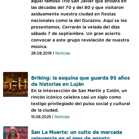
aquel famoso Trío San Javier que brillara en
las décadas del 70 y del 80 y que visitaron
asiduamente nuestra ciudad en fiestas
nacionales como la del Durazno. Aquí se los
presentamos. Cerrarán la velada del días
sábado 7 de septiembre. Un gran acierto
convocar a este grupo revelación de nuestra
música.
28.08.2019 |
Noticias
Briking: la esquina que guarda 95 años
de historias en Luján
En la intersección de San Martín y Colón, un
rincón icónico celebra casi un siglo como
testigo privilegiado del pulso social y cultural
de la ciudad.
15.08.2025 |
Noticias
San La Muerte: un culto de marcada
relevancia en el mes de agosto