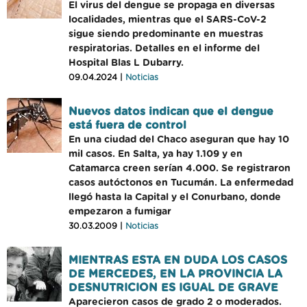
El virus del dengue se propaga en diversas
localidades, mientras que el SARS-CoV-2
sigue siendo predominante en muestras
respiratorias. Detalles en el informe del
Hospital Blas L Dubarry.
09.04.2024 |
Noticias
Nuevos datos indican que el dengue
está fuera de control
En una ciudad del Chaco aseguran que hay 10
mil casos. En Salta, ya hay 1.109 y en
Catamarca creen serían 4.000. Se registraron
casos autóctonos en Tucumán. La enfermedad
llegó hasta la Capital y el Conurbano, donde
empezaron a fumigar
30.03.2009 |
Noticias
MIENTRAS ESTA EN DUDA LOS CASOS
DE MERCEDES, EN LA PROVINCIA LA
DESNUTRICION ES IGUAL DE GRAVE
Aparecieron casos de grado 2 o moderados.