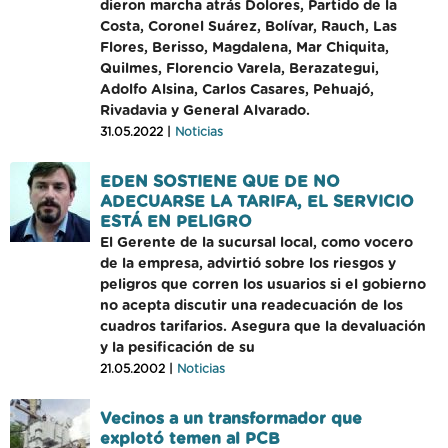
dieron marcha atrás Dolores, Partido de la
Costa, Coronel Suárez, Bolívar, Rauch, Las
Flores, Berisso, Magdalena, Mar Chiquita,
Quilmes, Florencio Varela, Berazategui,
Adolfo Alsina, Carlos Casares, Pehuajó,
Rivadavia y General Alvarado.
31.05.2022 |
Noticias
EDEN SOSTIENE QUE DE NO
ADECUARSE LA TARIFA, EL SERVICIO
ESTÁ EN PELIGRO
El Gerente de la sucursal local, como vocero
de la empresa, advirtió sobre los riesgos y
peligros que corren los usuarios si el gobierno
no acepta discutir una readecuación de los
cuadros tarifarios. Asegura que la devaluación
y la pesificación de su
21.05.2002 |
Noticias
Vecinos a un transformador que
explotó temen al PCB