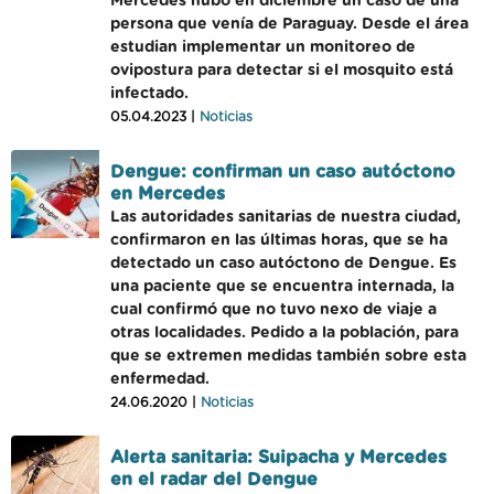
Mercedes hubo en diciembre un caso de una
persona que venía de Paraguay. Desde el área
estudian implementar un monitoreo de
ovipostura para detectar si el mosquito está
infectado.
05.04.2023 |
Noticias
Dengue: confirman un caso autóctono
en Mercedes
Las autoridades sanitarias de nuestra ciudad,
confirmaron en las últimas horas, que se ha
detectado un caso autóctono de Dengue. Es
una paciente que se encuentra internada, la
cual confirmó que no tuvo nexo de viaje a
otras localidades. Pedido a la población, para
que se extremen medidas también sobre esta
enfermedad.
24.06.2020 |
Noticias
Alerta sanitaria: Suipacha y Mercedes
en el radar del Dengue