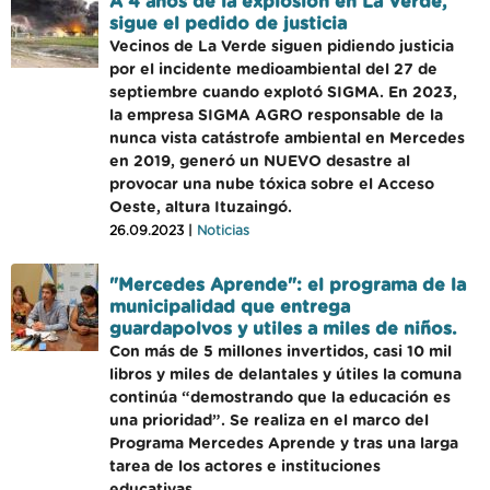
A 4 años de la explosión en La Verde,
sigue el pedido de justicia
Vecinos de La Verde siguen pidiendo justicia
por el incidente medioambiental del 27 de
septiembre cuando explotó SIGMA. En 2023,
la empresa SIGMA AGRO responsable de la
nunca vista catástrofe ambiental en Mercedes
en 2019, generó un NUEVO desastre al
provocar una nube tóxica sobre el Acceso
Oeste, altura Ituzaingó.
26.09.2023 |
Noticias
"Mercedes Aprende": el programa de la
municipalidad que entrega
guardapolvos y utiles a miles de niños.
Con más de 5 millones invertidos, casi 10 mil
libros y miles de delantales y útiles la comuna
continúa “demostrando que la educación es
una prioridad”. Se realiza en el marco del
Programa Mercedes Aprende y tras una larga
tarea de los actores e instituciones