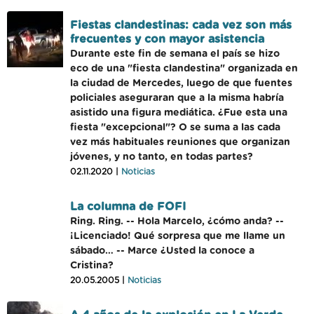
Fiestas clandestinas: cada vez son más
frecuentes y con mayor asistencia
Durante este fin de semana el país se hizo
eco de una "fiesta clandestina" organizada en
la ciudad de Mercedes, luego de que fuentes
policiales aseguraran que a la misma habría
asistido una figura mediática. ¿Fue esta una
fiesta "excepcional"? O se suma a las cada
vez más habituales reuniones que organizan
jóvenes, y no tanto, en todas partes?
02.11.2020 |
Noticias
La columna de FOFI
Ring. Ring. -- Hola Marcelo, ¿cómo anda? --
¡Licenciado! Qué sorpresa que me llame un
sábado… -- Marce ¿Usted la conoce a
Cristina?
20.05.2005 |
Noticias