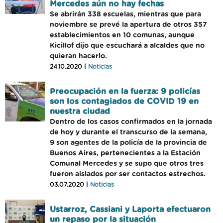
Mercedes aún no hay fechas
Se abrirán 338 escuelas, mientras que para
noviembre se prevé la apertura de otros 357
establecimientos en 10 comunas, aunque
Kicillof dijo que escuchará a alcaldes que no
quieran hacerlo.
24.10.2020 |
Noticias
Preocupación en la fuerza: 9 policías
son los contagiados de COVID 19 en
nuestra ciudad
Dentro de los casos confirmados en la jornada
de hoy y durante el transcurso de la semana,
9 son agentes de la policía de la provincia de
Buenos Aires, pertenecientes a la Estación
Comunal Mercedes y se supo que otros tres
fueron aislados por ser contactos estrechos.
03.07.2020 |
Noticias
Ustarroz, Cassiani y Laporta efectuaron
un repaso por la situación