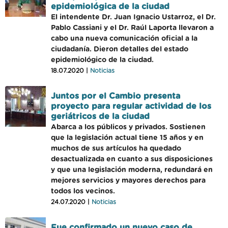
epidemiológica de la ciudad
El intendente Dr. Juan Ignacio Ustarroz, el Dr.
Pablo Cassiani y el Dr. Raúl Laporta llevaron a
cabo una nueva comunicación oficial a la
ciudadanía. Dieron detalles del estado
epidemiológico de la ciudad.
18.07.2020 |
Noticias
Juntos por el Cambio presenta
proyecto para regular actividad de los
geriátricos de la ciudad
Abarca a los públicos y privados. Sostienen
que la legislación actual tiene 15 años y en
muchos de sus artículos ha quedado
desactualizada en cuanto a sus disposiciones
y que una legislación moderna, redundará en
mejores servicios y mayores derechos para
todos los vecinos.
24.07.2020 |
Noticias
Fue confirmado un nuevo caso de