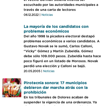
el vecino Germán Sosena intenta ser
escuchado por las autoridades municipales a
través de una carta de lectores
06.12.2022 |
Noticias
La mayoría de los candidatos con
problemas económicos
Del año 1998 la picadora electoral destapó
problemas económicos a varios candidatos. A
Gustavo Novak se le sumó, Carlos Calloni,
“Vicky” Gómez y Martín Zubeldía. Gómez
debe sólo 109.000 pesos. Zubeldía hasta hace
poco figuró en un listado de Morosos. Novak
perdió una elección y Calloni se bajó.
20.05.2005 |
Noticias
Pirotecnia sonora: 17 municipios
debieron dar marcha atrás con la
prohibición
En los tribunales de Dolores acaban de
suspender la vigencia de una ordenanza. Ya