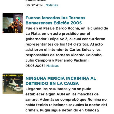
educativas.
06.02.2019 |
Noticias
Fueron lanzados los Torneos
Bonaerenses Edición 2005
Fue en el Pasaje Dardo Rocha, en la ciudad de
La Plata, en un acto presidido por el
gobernador Felipe Solá, al cual concurrieron
representantes de los 134 distritos. Al acto
asistieron el intendente Carlos Selva y los
responsables de torneos Ricardo Colombo,
Julio Cámpora y Fernando Pachiani.
05.05.2005 |
Noticias
NINGUNA PERICIA INCRIMINA AL
DETENIDO EN LA CAUSA
Llegaron los resultados y no se pudo
establecer algún ADN en las manchas de
sangre. Además se comprobó que Romina no
había tenido relaciones sexuales la noche del
crimen. Pugín sigue detenido en Olmos y