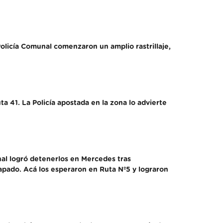
Policía Comunal comenzaron un amplio rastrillaje,
a 41. La Policía apostada en la zona lo advierte
nal logró detenerlos en Mercedes tras
apado. Acá los esperaron en Ruta Nº5 y lograron