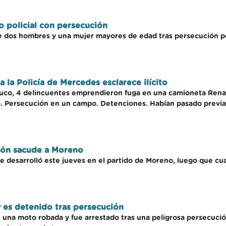
o policial con persecución
de dos hombres y una mujer mayores de edad tras persecución por
 la Policía de Mercedes esclarece ilícito
uco, 4 delincuentes emprendieron fuga en una camioneta Renau
jo. Persecución en un campo. Detenciones. Habían pasado previa
ión sacude a Moreno
 se desarrolló este jueves en el partido de Moreno, luego que cu
 es detenido tras persecución
n una moto robada y fue arrestado tras una peligrosa persecución 