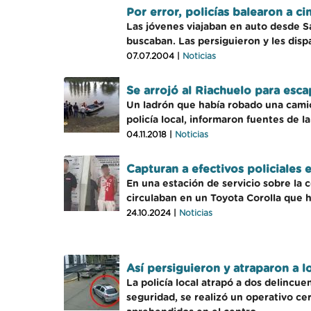
Por error, policías balearon a c
Las jóvenes viajaban en auto desde S
buscaban. Las persiguieron y les disp
07.07.2004 |
Noticias
Se arrojó al Riachuelo para esca
Un ladrón que había robado una camio
policía local, informaron fuentes de la
04.11.2018 |
Noticias
Capturan a efectivos policiales 
En una estación de servicio sobre la 
circulaban en un Toyota Corolla que 
24.10.2024 |
Noticias
Así persiguieron y atraparon a l
La policía local atrapó a dos delincue
seguridad, se realizó un operativo ce