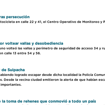
ras persecución
otocicleta en calle 22 y 41, el Centro Operativo de Monitoreo y 
r voltear vallas y desobediencia
no volteó las vallas y perímetro de seguridad de acceso 34 y rut
en calle 13 entre 54 y 56.
r de Suipacha
habiendo logrado escapar desde dicha localidad la Policía Comu
s. Desde la vecina ciudad emitieron la alerta de que habían esc
 importantes.
de la toma de rehenes que conmovió a todo un país