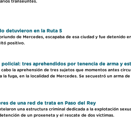
arios transeúntes.
lo detuvieron en la Ruta 5
riundo de Mercedes, escapaba de esa ciudad y fue detenido en u
ltó positivo.
n policial: tres aprehendidos por tenencia de arma y est
 a cabo la aprehensión de tres sujetos que momentos antes circ
on a la fuga, en la localidad de Mercedes. Se secuestró un arma 
eres de una red de trata en Paso del Rey
ntelaron una estructura criminal dedicada a la explotación sexu
detención de un proxeneta y el rescate de dos víctimas.