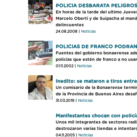
POLICIA DESBARATA PELIGRO
En horas de la tarde del ultimo Juev
Marcelo Oberti y de Suipacha al mando
delincuentes
24.08.2008 |
Noticias
POLICIAS DE FRANCO PODRAN
Fuentes del gobierno bonaerense adel
policías que estén de franco a no usar
01.11.2002 |
Noticias
Inedito: se mataron a tiros entre
Un comisario de la Bonaerense termin
de la Provincia de Buenos Aires desa
31.03.2019 |
Noticias
Manifestantes chocan con polic
Unos mil integrantes de sectores radic
destrozaron varias tiendas e intentar
04.11.2005 |
Noticias