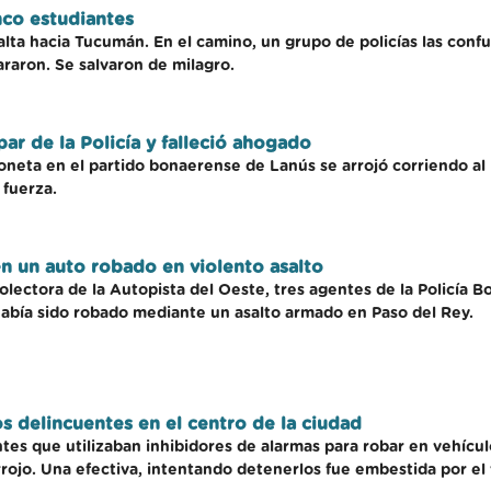
inco estudiantes
alta hacia Tucumán. En el camino, un grupo de policías las con
araron. Se salvaron de milagro.
par de la Policía y falleció ahogado
neta en el partido bonaerense de Lanús se arrojó corriendo al 
 fuerza.
en un auto robado en violento asalto
colectora de la Autopista del Oeste, tres agentes de la Policí
había sido robado mediante un asalto armado en Paso del Rey.
os delincuentes en el centro de la ciudad
ntes que utilizaban inhibidores de alarmas para robar en vehícul
rrojo. Una efectiva, intentando detenerlos fue embestida por el