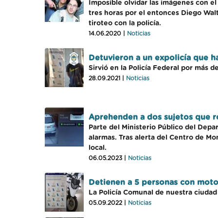
Imposible olvidar las imágenes con e
tres horas por el entonces Diego Walt
tiroteo con la policía.
14.06.2020 |
Noticias
Detuvieron a un expolicía que 
Sirvió en la Policía Federal por más 
28.09.2021 |
Noticias
Aprehenden a dos sujetos que r
Parte del Ministerio Público del Dep
alarmas. Tras alerta del Centro de Mo
local.
06.05.2023 |
Noticias
Detienen a 5 personas con moto 
La Policía Comunal de nuestra ciuda
05.09.2022 |
Noticias