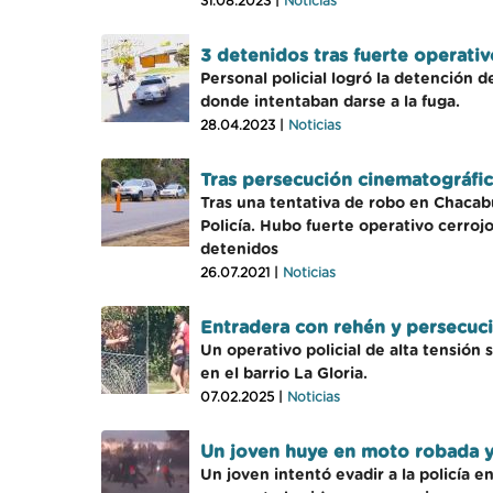
31.08.2023 |
Noticias
3 detenidos tras fuerte operativ
Personal policial logró la detención 
donde intentaban darse a la fuga.
28.04.2023 |
Noticias
Tras persecución cinematográfica
Tras una tentativa de robo en Chacab
Policía. Hubo fuerte operativo cerro
detenidos
26.07.2021 |
Noticias
Entradera con rehén y persecuc
Un operativo policial de alta tensión
en el barrio La Gloria.
07.02.2025 |
Noticias
Un joven huye en moto robada y
Un joven intentó evadir a la policía e