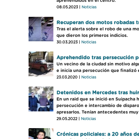
aprehendidos en el centro.
08.05.2023 |
Noticias
Recuperan dos motos robadas t
Tras el alerta sobre el robo de una m
que dieron los primeros indicios.
30.03.2023 |
Noticias
Aprehendido tras persecución po
Un vecino de la ciudad sin motivo algu
e inicia una persecución que finalizó 
23.03.2020 |
Noticias
Detenidos en Mercedes tras hui
En un raid que se inició en Suipacha 
persecución e intercambio de disparo
apresarlos. Tenían antecedentes muy
29.05.2022 |
Noticias
Crónicas policiales: a 20 años 