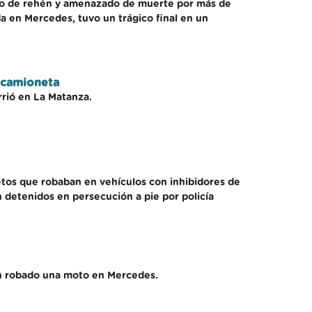
mado de rehén y amenazado de muerte por más de
a en Mercedes, tuvo un trágico final en un
 camioneta
rrió en La Matanza.
etos que robaban en vehículos con inhibidores de
n detenidos en persecución a pie por policía
an robado una moto en Mercedes.