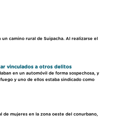
n camino rural de Suipacha. Al realizarse el
ar vinculados a otros delitos
ulaban en un automóvil de forma sospechosa, y
de fuego y uno de ellos estaba sindicado como
al de mujeres en la zona oeste del conurbano,