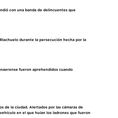
fundió con una banda de delincuentes que
Riachuelo durante la persecución hecha por la
a Bonaerense fueron aprehendidos cuando
os de la ciudad. Alertados por las cámaras de
 vehículo en el que huían los ladrones que fueron