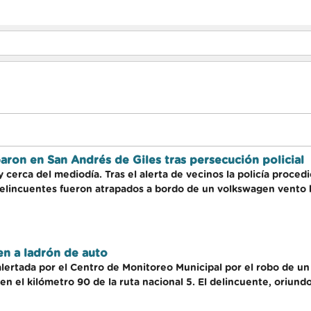
aron en San Andrés de Giles tras persecución policial
cerca del mediodía. Tras el alerta de vecinos la policía procedi
delincuentes fueron atrapados a bordo de un volkswagen vento b
en a ladrón de auto
alertada por el Centro de Monitoreo Municipal por el robo de un 
en el kilómetro 90 de la ruta nacional 5. El delincuente, oriundo