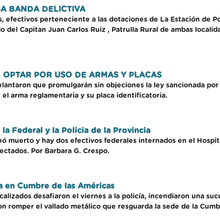
SA BANDA DELICTIVA
es, efectivos perteneciente a las dotaciones de La Estación de 
 del Capitan Juan Carlos Ruiz , Patrulla Rural de ambas locali
 OPTAR POR USO DE ARMAS Y PLACAS
antaron que promulgarán sin objeciones la ley sancionada por l
 el arma reglamentaria y su placa identificatoria.
 la Federal y la Policia de la Provincia
ó muerto y hay dos efectivos federales internados en el Hospit
fectados. Por Barbara G. Crespo.
ía en Cumbre de las Américas
alizados desafiaron el viernes a la policía, incendiaron una sucu
on romper el vallado metálico que resguarda la sede de la Cumb