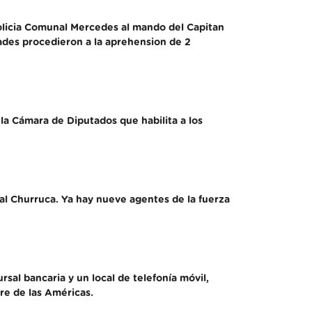
Policia Comunal Mercedes al mando del Capitan
dades procedieron a la aprehension de 2
a Cámara de Diputados que habilita a los
al Churruca. Ya hay nueve agentes de la fuerza
rsal bancaria y un local de telefonía móvil,
re de las Américas.