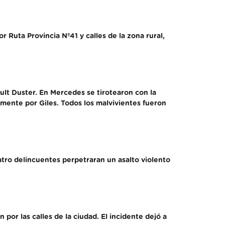
 Ruta Provincia Nº41 y calles de la zona rural,
lt Duster. En Mercedes se tirotearon con la
mente por Giles. Todos los malvivientes fueron
atro delincuentes perpetraran un asalto violento
por las calles de la ciudad. El incidente dejó a