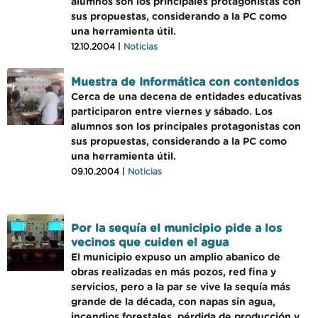
alumnos son los principales protagonistas con
sus propuestas, considerando a la PC como
una herramienta útil.
12.10.2004 |
Noticias
Muestra de Informática con contenidos
Cerca de una decena de entidades educativas
participaron entre viernes y sábado. Los
alumnos son los principales protagonistas con
sus propuestas, considerando a la PC como
una herramienta útil.
09.10.2004 |
Noticias
Por la sequía el municipio pide a los
vecinos que cuiden el agua
El municipio expuso un amplio abanico de
obras realizadas en más pozos, red fina y
servicios, pero a la par se vive la sequía más
grande de la década, con napas sin agua,
incendios forestales, pérdida de producción y