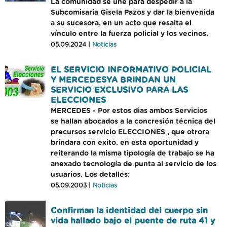
La comunidad se une para despedir a la
Subcomisaria Gisela Pazos y dar la bienvenida
a su sucesora, en un acto que resalta el
vínculo entre la fuerza policial y los vecinos.
05.09.2024 |
Noticias
EL SERVICIO INFORMATIVO POLICIAL
Y MERCEDESYA BRINDAN UN
SERVICIO EXCLUSIVO PARA LAS
ELECCIONES
MERCEDES - Por estos dias ambos Servicios
se hallan abocados a la concresión técnica del
precursos servicio ELECCIONES , que otrora
brindara con exito. en esta oportunidad y
reiterando la misma tipología de trabajo se ha
anexado tecnología de punta al servicio de los
usuarios. Los detalles:
05.09.2003 |
Noticias
Confirman la identidad del cuerpo sin
vida hallado bajo el puente de ruta 41 y