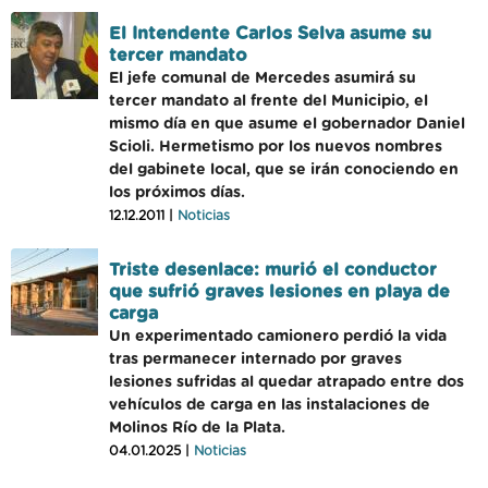
El Intendente Carlos Selva asume su
tercer mandato
El jefe comunal de Mercedes asumirá su
tercer mandato al frente del Municipio, el
mismo día en que asume el gobernador Daniel
Scioli. Hermetismo por los nuevos nombres
del gabinete local, que se irán conociendo en
los próximos días.
12.12.2011 |
Noticias
Triste desenlace: murió el conductor
que sufrió graves lesiones en playa de
carga
Un experimentado camionero perdió la vida
tras permanecer internado por graves
lesiones sufridas al quedar atrapado entre dos
vehículos de carga en las instalaciones de
Molinos Río de la Plata.
04.01.2025 |
Noticias