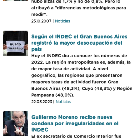
hubo alzas de 1,7% y no de 0,8%. Pero lo
atribuyó a "diferencias metodológicas para
medir".
25.10.2007 |
Noticias
Según el INDEC el Gran Buenos Aires
registró la mayor desocupación del
país
Hoy el INDEC dio a conocer los números de
2022. La región metropolitana es, además, la
de mayor tasa de actividad. A nivel
geográfico, las regiones que presentaron
mayores tasas de actividad fueron Gran
Buenos Aires (48,3%), Cuyo (48,3%) y Región
Pampeana (48,0%).
22.03.2023 |
Noticias
Guillermo Moreno recibe nueva
condena por irregularidades en el
INDEC
El ex secretario de Comercio Interior fue