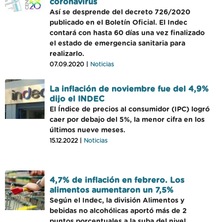
coronavirus
Así se desprende del decreto 726/2020
publicado en el Boletín Oficial. El Indec
contará con hasta 60 días una vez finalizado
el estado de emergencia sanitaria para
realizarlo.
07.09.2020 |
Noticias
La inflación de noviembre fue del 4,9%
dijo el INDEC
El Índice de precios al consumidor (IPC) logró
caer por debajo del 5%, la menor cifra en los
últimos nueve meses.
15.12.2022 |
Noticias
4,7% de inflación en febrero. Los
alimentos aumentaron un 7,5%
Según el Indec, la división Alimentos y
bebidas no alcohólicas aportó más de 2
puntos porcentuales a la suba del nivel