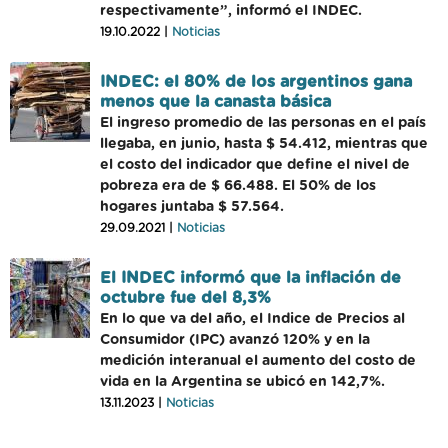
respectivamente”, informó el INDEC.
19.10.2022 |
Noticias
INDEC: el 80% de los argentinos gana
menos que la canasta básica
El ingreso promedio de las personas en el país
llegaba, en junio, hasta $ 54.412, mientras que
el costo del indicador que define el nivel de
pobreza era de $ 66.488. El 50% de los
hogares juntaba $ 57.564.
29.09.2021 |
Noticias
El INDEC informó que la inflación de
octubre fue del 8,3%
En lo que va del año, el Indice de Precios al
Consumidor (IPC) avanzó 120% y en la
medición interanual el aumento del costo de
vida en la Argentina se ubicó en 142,7%.
13.11.2023 |
Noticias