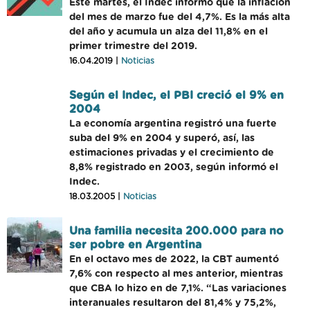
Este martes, el Indec informó que la inflación
del mes de marzo fue del 4,7%. Es la más alta
del año y acumula un alza del 11,8% en el
primer trimestre del 2019.
16.04.2019 |
Noticias
Según el Indec, el PBI creció el 9% en
2004
La economía argentina registró una fuerte
suba del 9% en 2004 y superó, así, las
estimaciones privadas y el crecimiento de
8,8% registrado en 2003, según informó el
Indec.
18.03.2005 |
Noticias
Una familia necesita 200.000 para no
ser pobre en Argentina
En el octavo mes de 2022, la CBT aumentó
7,6% con respecto al mes anterior, mientras
que CBA lo hizo en de 7,1%. “Las variaciones
interanuales resultaron del 81,4% y 75,2%,