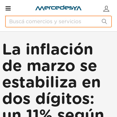
La inflación
de marzo se
estabiliza en
dos dígitos:
un 11% según