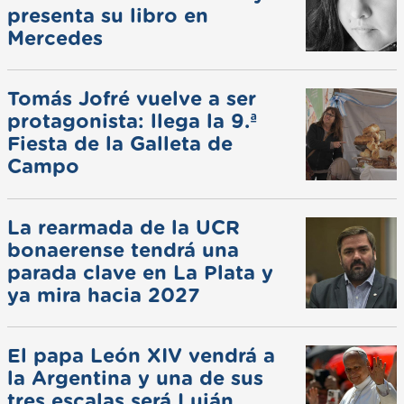
presenta su libro en
Mercedes
Tomás Jofré vuelve a ser
protagonista: llega la 9.ª
Fiesta de la Galleta de
Campo
La rearmada de la UCR
bonaerense tendrá una
parada clave en La Plata y
ya mira hacia 2027
El papa León XIV vendrá a
la Argentina y una de sus
tres escalas será Luján