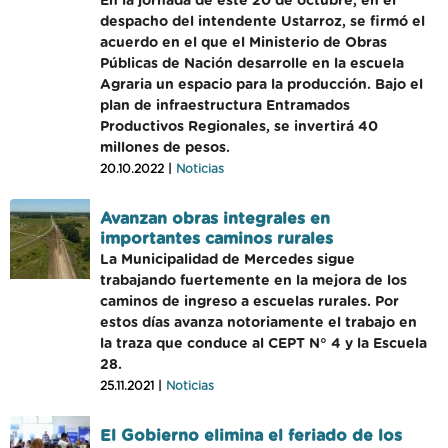
En la jornada de este 20 de octubre, en el
despacho del intendente Ustarroz, se firmó el
acuerdo en el que el Ministerio de Obras
Públicas de Nación desarrolle en la escuela
Agraria un espacio para la producción. Bajo el
plan de infraestructura Entramados
Productivos Regionales, se invertirá 40
millones de pesos.
20.10.2022 |
Noticias
Avanzan obras integrales en
importantes caminos rurales
La Municipalidad de Mercedes sigue
trabajando fuertemente en la mejora de los
caminos de ingreso a escuelas rurales. Por
estos días avanza notoriamente el trabajo en
la traza que conduce al CEPT N° 4 y la Escuela
28.
25.11.2021 |
Noticias
El Gobierno elimina el feriado de los