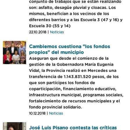
conjunto de trabajos que se están realizando
son: asfalto, desagüe pluvial y cloacas. Los
mismos, benefician a los vecinos de los
diferentes barrios y a las Escuela 3 (47 y 16) y
Escuela 30 (55 y 14)
22.10.2018 |
Noticias
Cambiemos cuestiona "los fondos
propios" del municipio
Aseguran que desde el comienzo de la
gestión de la Gobernadora María Eugenia
Vidal, la Provincia realizó en Mercedes una
transferencia de 1.143.831.520 pesos, de los
que son partícipes los fondos de
coparticipación, financiamiento educativo,
infraestructura municipal, programas sociales,
fortalecimiento de recursos municipales y el
fondo provincial solidario.
10.12.2018 |
Noticias
José Luis Pisano contesta las críticas